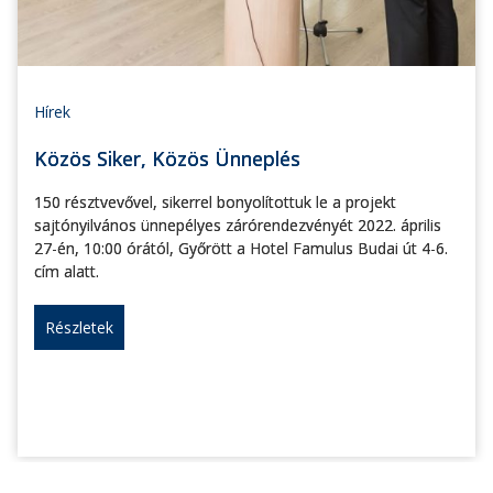
Hírek
Közös Siker, Közös Ünneplés
150 résztvevővel, sikerrel bonyolítottuk le a projekt
sajtónyilvános ünnepélyes zárórendezvényét 2022. április
27-én, 10:00 órától, Győrött a Hotel Famulus Budai út 4-6.
cím alatt.
Részletek