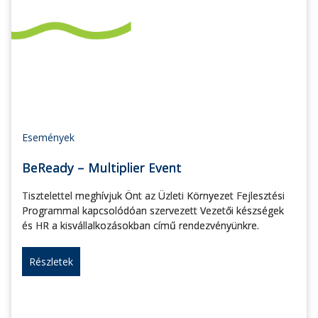
Események
BeReady – Multiplier Event
Tisztelettel meghívjuk Önt az Üzleti Környezet Fejlesztési
Programmal kapcsolódóan szervezett Vezetői készségek
és HR a kisvállalkozásokban című rendezvényünkre.
Részletek