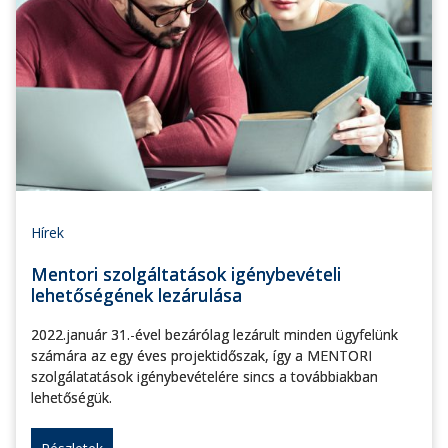
Hírek
Mentori szolgáltatások igénybevételi
lehetőségének lezárulása
2022.január 31.-ével bezárólag lezárult minden ügyfelünk
számára az egy éves projektidőszak, így a MENTORI
szolgálatatások igénybevételére sincs a továbbiakban
lehetőségük.