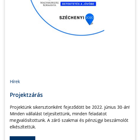
Hírek
Projektzárás
Projektünk sikersztoriként fejeződött be 2022. június 30-án!
Minden vállalást teljesítettünk, minden feladatot
megvalósítottunk. A záró szakmai és pénzügyi beszámolót
elkészítettük.