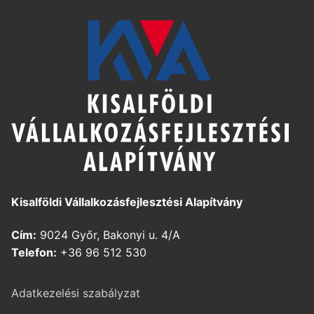
Kisalföldi Vállalkozásfejlesztési Alapítvány
Cím:
9024 Győr, Bakonyi u. 4/A
Telefon:
+36 96 512 530
Adatkezelési szabályzat