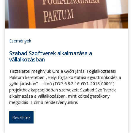
Események
Szabad Szoftverek alkalmazása a
vállalkozásban
Tisztelettel meghívjuk Önt a Győri Járási Foglalkoztatási
Paktum keretében „Helyi foglalkoztatási együttműködés a
győri járásban” – című (TOP-6.8.2-16-GY1-2018-00001)
projekthez kapcsolódóan szervezett Szabad Szoftverek
alkalmazása a vállalkozásban, mint költséghatékony
megoldás II. című rendezvényünkre.
Részletek