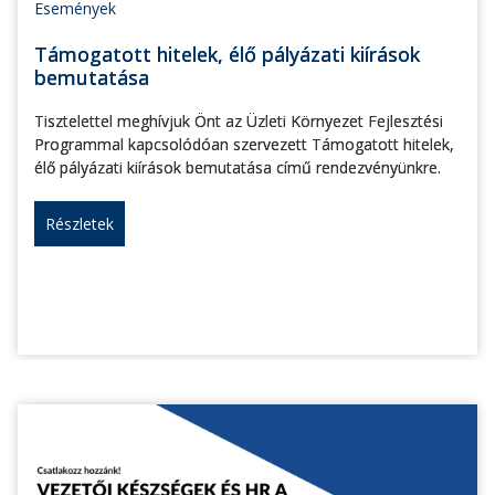
Események
Támogatott hitelek, élő pályázati kiírások
bemutatása
Tisztelettel meghívjuk Önt az Üzleti Környezet Fejlesztési
Programmal kapcsolódóan szervezett Támogatott hitelek,
élő pályázati kiírások bemutatása című rendezvényünkre.
Részletek