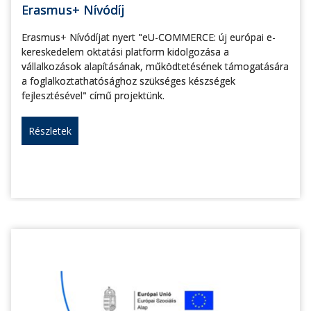
Erasmus+ Nívódíj
Erasmus+ Nívódíjat nyert "eU-COMMERCE: új európai e-
kereskedelem oktatási platform kidolgozása a
vállalkozások alapításának, működtetésének támogatására
a foglalkoztathatósághoz szükséges készségek
fejlesztésével" című projektünk.
Részletek