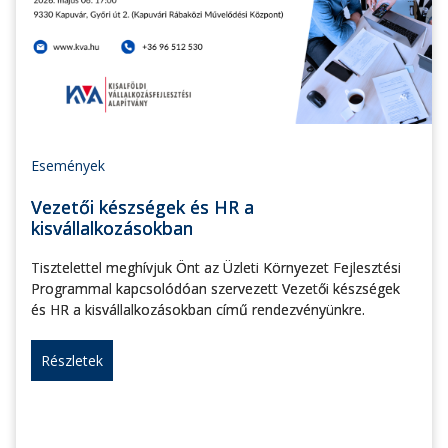
Események
Vezetői készségek és HR a
kisvállalkozásokban
Tisztelettel meghívjuk Önt az Üzleti Környezet Fejlesztési
Programmal kapcsolódóan szervezett Vezetői készségek
és HR a kisvállalkozásokban című rendezvényünkre.
Részletek