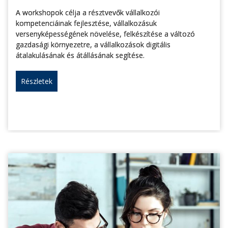
A workshopok célja a résztvevők vállalkozói
kompetenciáinak fejlesztése, vállalkozásuk
versenyképességének növelése, felkészítése a változó
gazdasági környezetre, a vállalkozások digitális
átalakulásának és átállásának segítése.
Részletek