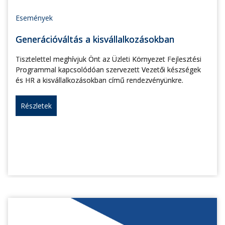
Események
Generációváltás a kisvállalkozásokban
Tisztelettel meghívjuk Önt az Üzleti Környezet Fejlesztési
Programmal kapcsolódóan szervezett Vezetői készségek
és HR a kisvállalkozásokban című rendezvényünkre.
Részletek