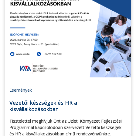
Események
Vezetői készségek és HR a
kisvállalkozásokban
Tisztelettel meghívjuk Önt az Üzleti Környezet Fejlesztési
Programmal kapcsolódóan szervezett Vezetői készségek
és HR a kisvállalkozásokban című rendezvényünkre.