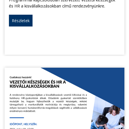
és HR a kisvállalkozásokban című rendezvényünkre.
Részletek