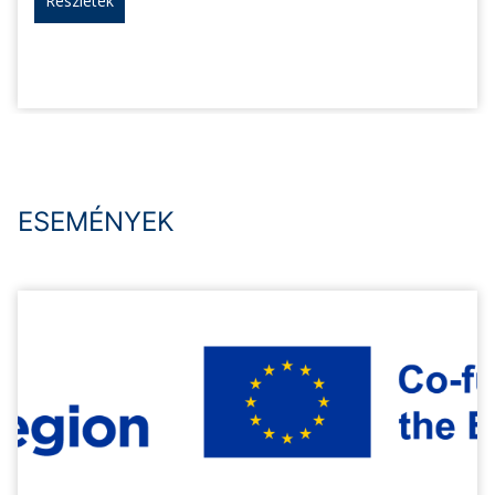
Részletek
ESEMÉNYEK