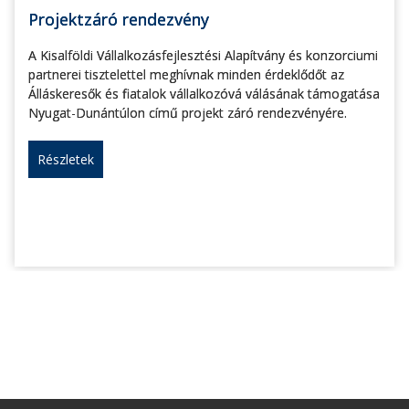
Projektzáró rendezvény
A Kisalföldi Vállalkozásfejlesztési Alapítvány és konzorciumi
partnerei tisztelettel meghívnak minden érdeklődőt az
Álláskeresők és fiatalok vállalkozóvá válásának támogatása
Nyugat-Dunántúlon című projekt záró rendezvényére.
Részletek