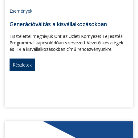
Események
Generációváltás a kisvállalkozásokban
Tisztelettel meghívjuk Önt az Üzleti Környezet Fejlesztési
Programmal kapcsolódóan szervezett Vezetői készségek
és HR a kisvállalkozásokban című rendezvényünkre.
Részletek