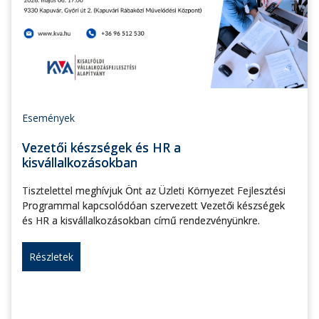
Események
Vezetői készségek és HR a
kisvállalkozásokban
Tisztelettel meghívjuk Önt az Üzleti Környezet Fejlesztési
Programmal kapcsolódóan szervezett Vezetői készségek
és HR a kisvállalkozásokban című rendezvényünkre.
Részletek