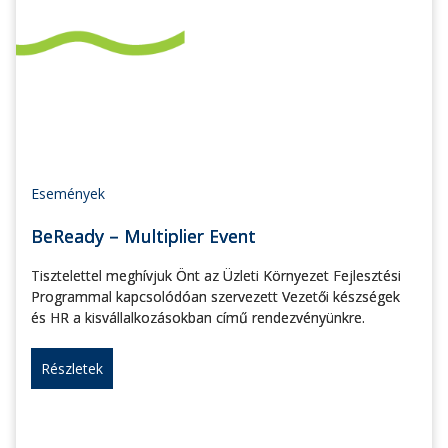
Események
BeReady – Multiplier Event
Tisztelettel meghívjuk Önt az Üzleti Környezet Fejlesztési
Programmal kapcsolódóan szervezett Vezetői készségek
és HR a kisvállalkozásokban című rendezvényünkre.
Részletek