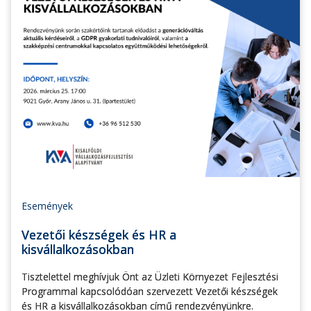
Események
Vezetői készségek és HR a
kisvállalkozásokban
Tisztelettel meghívjuk Önt az Üzleti Környezet Fejlesztési
Programmal kapcsolódóan szervezett Vezetői készségek
és HR a kisvállalkozásokban című rendezvényünkre.