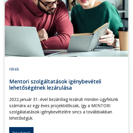
Hírek
Mentori szolgáltatások igénybevételi
lehetőségének lezárulása
2022.január 31.-ével bezárólag lezárult minden ügyfelünk
számára az egy éves projektidőszak, így a MENTORI
szolgálatatások igénybevételére sincs a továbbiakban
lehetőségük.