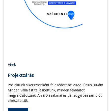
Hírek
Projektzárás
Projektünk sikersztoriként fejeződött be 2022. június 30-án!
Minden vállalást teljesítettünk, minden feladatot
megvalósítottunk. A záró szakmai és pénzügyi beszámolót
elkészítettük.