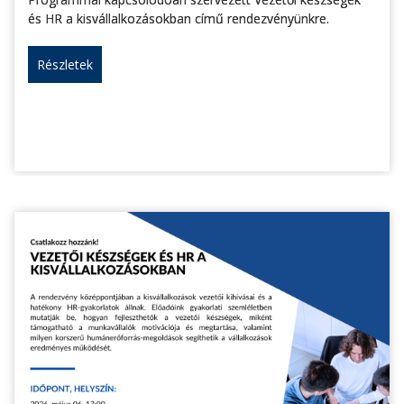
és HR a kisvállalkozásokban című rendezvényünkre.
Részletek