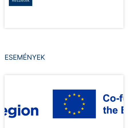
Részletek
ESEMÉNYEK