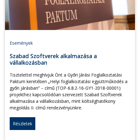
Események
Szabad Szoftverek alkalmazása a
vállalkozásban
Tisztelettel meghívjuk Önt a Győri Járási Foglalkoztatási
Paktum keretében „Helyi foglalkoztatási együttműködés a
győri járásban” – című (TOP-6.8.2-16-GY1-2018-00001)
projekthez kapcsolódóan szervezett Szabad Szoftverek
alkalmazása a vállalkozásban, mint költséghatékony
megoldás II. című rendezvényünkre.
Részletek