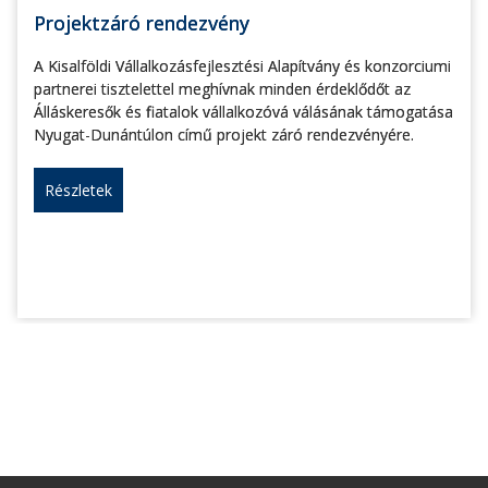
Projektzáró rendezvény
A Kisalföldi Vállalkozásfejlesztési Alapítvány és konzorciumi
partnerei tisztelettel meghívnak minden érdeklődőt az
Álláskeresők és fiatalok vállalkozóvá válásának támogatása
Nyugat-Dunántúlon című projekt záró rendezvényére.
Részletek