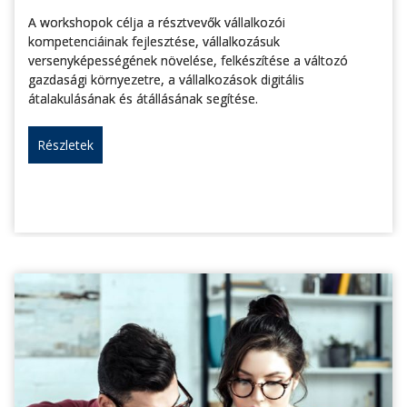
A workshopok célja a résztvevők vállalkozói
kompetenciáinak fejlesztése, vállalkozásuk
versenyképességének növelése, felkészítése a változó
gazdasági környezetre, a vállalkozások digitális
átalakulásának és átállásának segítése.
Részletek