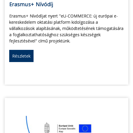
Erasmus+ Nívódíj
Erasmus+ Nívódíjat nyert "eU-COMMERCE: új európai e-
kereskedelem oktatási platform kidolgozása a
vállalkozások alapításának, működtetésének támogatására
a foglalkoztathatósághoz szükséges készségek
fejlesztésével" című projektünk.
Részletek