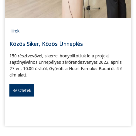
Hírek
Közös Siker, Közös Ünneplés
150 résztvevővel, sikerrel bonyolítottuk le a projekt
sajtónyilvános ünnepélyes zárórendezvényét 2022. április
27-én, 10:00 órától, Győrött a Hotel Famulus Budai út 4-6.
cím alatt.
Részletek