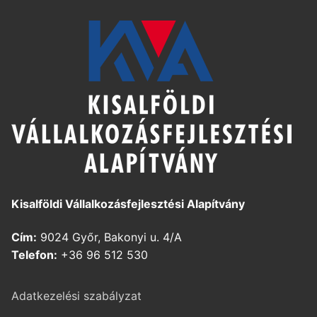
Kisalföldi Vállalkozásfejlesztési Alapítvány
Cím:
9024 Győr, Bakonyi u. 4/A
Telefon:
+36 96 512 530
Adatkezelési szabályzat