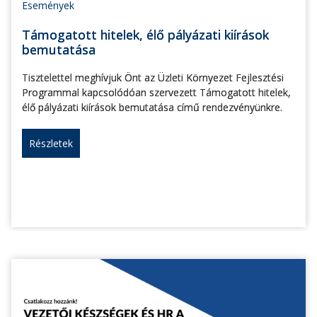
Események
Támogatott hitelek, élő pályázati kiírások
bemutatása
Tisztelettel meghívjuk Önt az Üzleti Környezet Fejlesztési
Programmal kapcsolódóan szervezett Támogatott hitelek,
élő pályázati kiírások bemutatása című rendezvényünkre.
Részletek