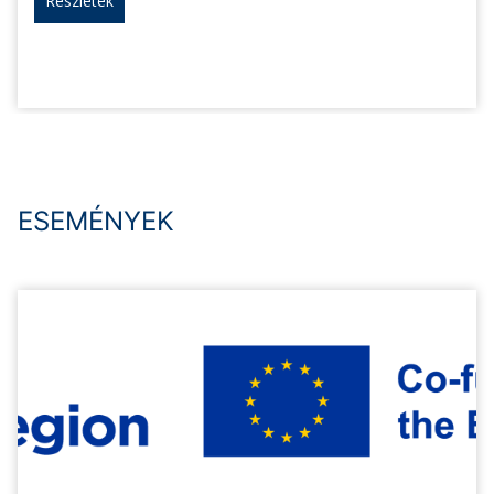
Részletek
ESEMÉNYEK