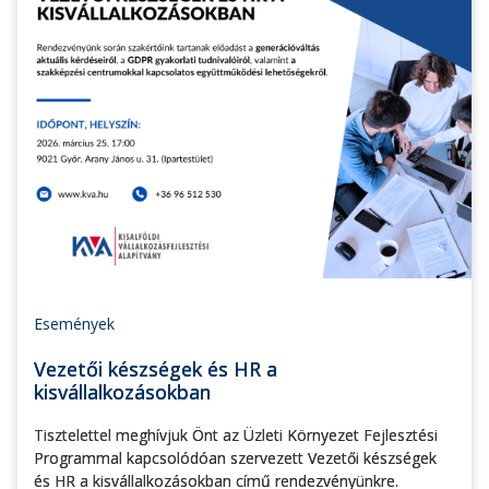
Események
Vezetői készségek és HR a
kisvállalkozásokban
Tisztelettel meghívjuk Önt az Üzleti Környezet Fejlesztési
Programmal kapcsolódóan szervezett Vezetői készségek
és HR a kisvállalkozásokban című rendezvényünkre.