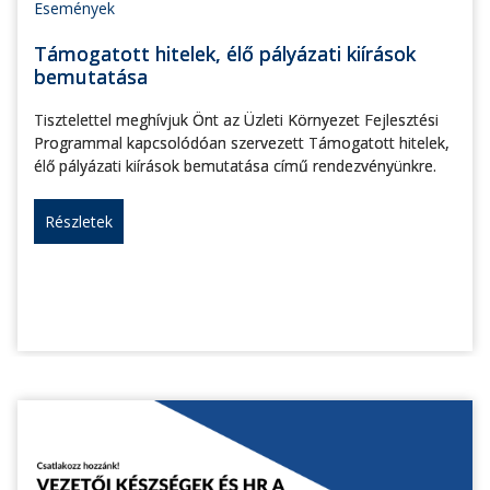
Események
Támogatott hitelek, élő pályázati kiírások
bemutatása
Tisztelettel meghívjuk Önt az Üzleti Környezet Fejlesztési
Programmal kapcsolódóan szervezett Támogatott hitelek,
élő pályázati kiírások bemutatása című rendezvényünkre.
Részletek