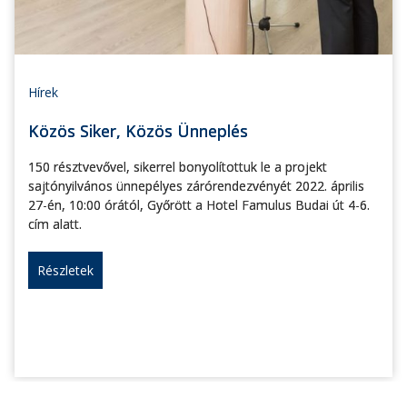
Hírek
Közös Siker, Közös Ünneplés
150 résztvevővel, sikerrel bonyolítottuk le a projekt
sajtónyilvános ünnepélyes zárórendezvényét 2022. április
27-én, 10:00 órától, Győrött a Hotel Famulus Budai út 4-6.
cím alatt.
Részletek