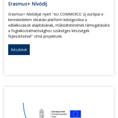
Erasmus+ Nívódíj
Erasmus+ Nívódíjat nyert "eU-COMMERCE: új európai e-
kereskedelem oktatási platform kidolgozása a
vállalkozások alapításának, működtetésének támogatására
a foglalkoztathatósághoz szükséges készségek
fejlesztésével" című projektünk.
Részletek