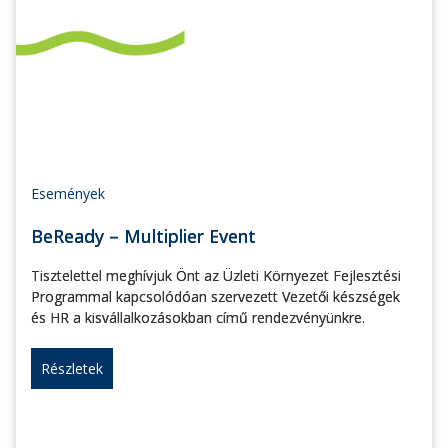
Események
BeReady – Multiplier Event
Tisztelettel meghívjuk Önt az Üzleti Környezet Fejlesztési
Programmal kapcsolódóan szervezett Vezetői készségek
és HR a kisvállalkozásokban című rendezvényünkre.
Részletek