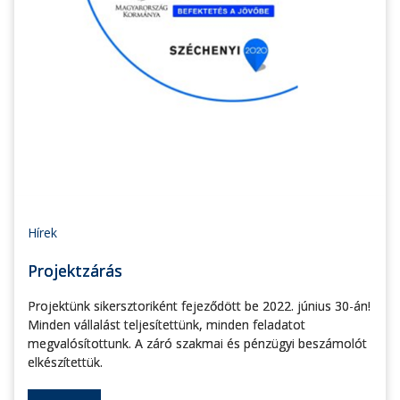
Hírek
Projektzárás
Projektünk sikersztoriként fejeződött be 2022. június 30-án!
Minden vállalást teljesítettünk, minden feladatot
megvalósítottunk. A záró szakmai és pénzügyi beszámolót
elkészítettük.