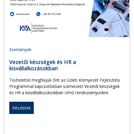
Események
Vezetői készségek és HR a
kisvállalkozásokban
Tisztelettel meghívjuk Önt az Üzleti Környezet Fejlesztési
Programmal kapcsolódóan szervezett Vezetői készségek
és HR a kisvállalkozásokban című rendezvényünkre.
Részletek