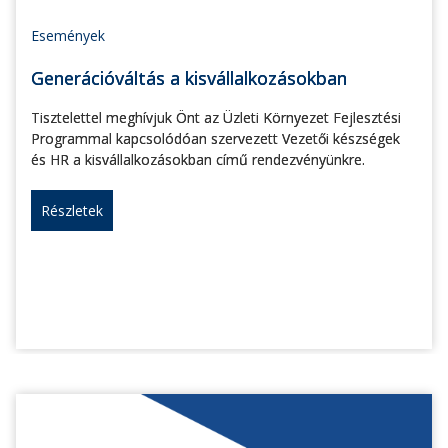
Események
Generációváltás a kisvállalkozásokban
Tisztelettel meghívjuk Önt az Üzleti Környezet Fejlesztési
Programmal kapcsolódóan szervezett Vezetői készségek
és HR a kisvállalkozásokban című rendezvényünkre.
Részletek