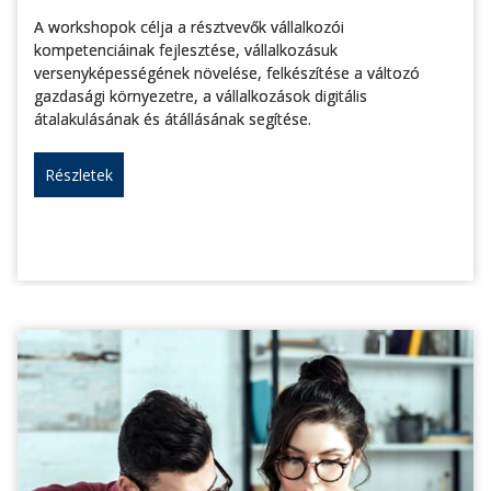
A workshopok célja a résztvevők vállalkozói
kompetenciáinak fejlesztése, vállalkozásuk
versenyképességének növelése, felkészítése a változó
gazdasági környezetre, a vállalkozások digitális
átalakulásának és átállásának segítése.
Részletek