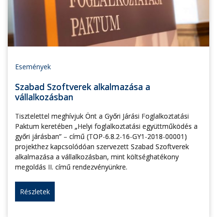
Események
Szabad Szoftverek alkalmazása a
vállalkozásban
Tisztelettel meghívjuk Önt a Győri Járási Foglalkoztatási
Paktum keretében „Helyi foglalkoztatási együttműködés a
győri járásban” – című (TOP-6.8.2-16-GY1-2018-00001)
projekthez kapcsolódóan szervezett Szabad Szoftverek
alkalmazása a vállalkozásban, mint költséghatékony
megoldás II. című rendezvényünkre.
Részletek