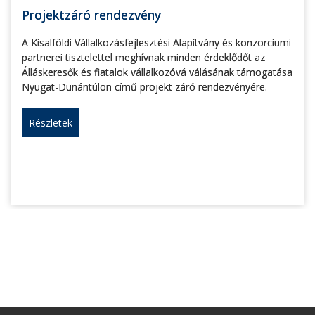
Projektzáró rendezvény
A Kisalföldi Vállalkozásfejlesztési Alapítvány és konzorciumi
partnerei tisztelettel meghívnak minden érdeklődőt az
Álláskeresők és fiatalok vállalkozóvá válásának támogatása
Nyugat-Dunántúlon című projekt záró rendezvényére.
Részletek