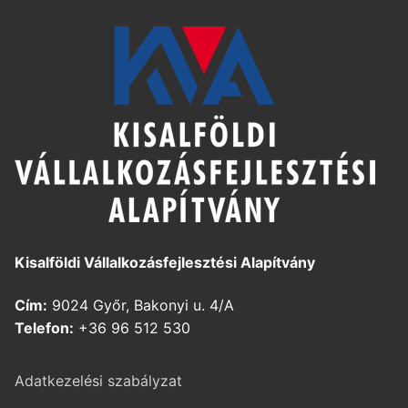
Kisalföldi Vállalkozásfejlesztési Alapítvány
Cím:
9024 Győr, Bakonyi u. 4/A
Telefon:
+36 96 512 530
Adatkezelési szabályzat