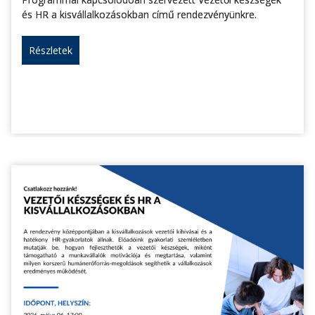
és HR a kisvállalkozásokban című rendezvényünkre.
Részletek