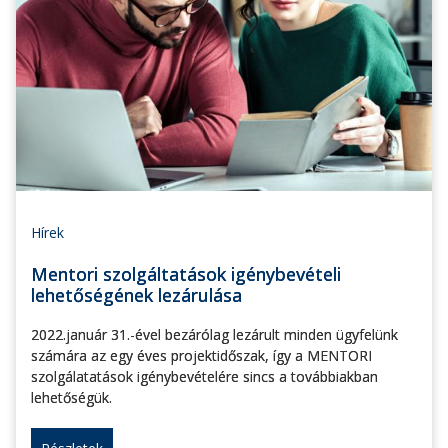
Hírek
Mentori szolgáltatások igénybevételi
lehetőségének lezárulása
2022.január 31.-ével bezárólag lezárult minden ügyfelünk
számára az egy éves projektidőszak, így a MENTORI
szolgálatatások igénybevételére sincs a továbbiakban
lehetőségük.