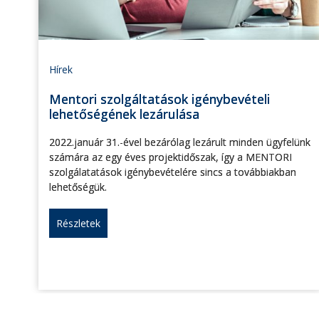
Hírek
Mentori szolgáltatások igénybevételi
lehetőségének lezárulása
2022.január 31.-ével bezárólag lezárult minden ügyfelünk
számára az egy éves projektidőszak, így a MENTORI
szolgálatatások igénybevételére sincs a továbbiakban
lehetőségük.
Részletek