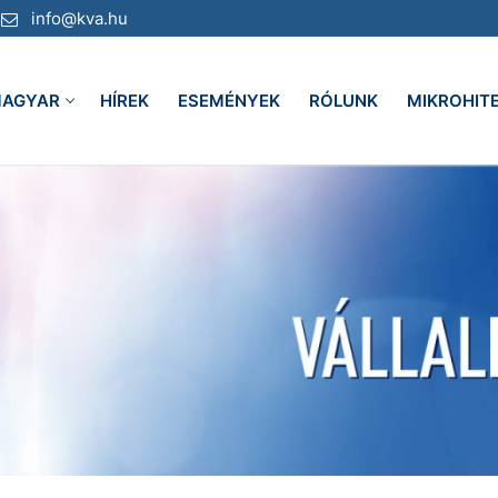
info@kva.hu
AGYAR
HÍREK
ESEMÉNYEK
RÓLUNK
MIKROHIT