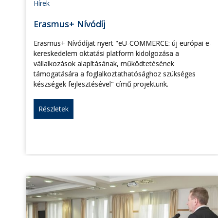
Hírek
Erasmus+ Nívódíj
Erasmus+ Nívódíjat nyert "eU-COMMERCE: új európai e-
kereskedelem oktatási platform kidolgozása a
vállalkozások alapításának, működtetésének
támogatására a foglalkoztathatósághoz szükséges
készségek fejlesztésével" című projektünk.
Részletek