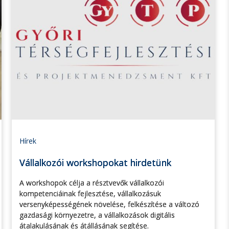
Hírek
Vállalkozói workshopokat hirdetünk
A workshopok célja a résztvevők vállalkozói
kompetenciáinak fejlesztése, vállalkozásuk
versenyképességének növelése, felkészítése a változó
gazdasági környezetre, a vállalkozások digitális
átalakulásának és átállásának segítése.