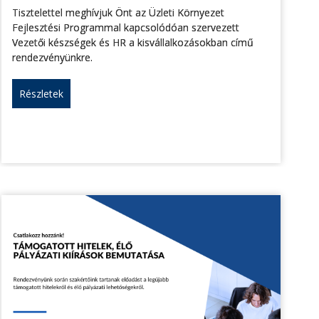
Tisztelettel meghívjuk Önt az Üzleti Környezet
Fejlesztési Programmal kapcsolódóan szervezett
Vezetői készségek és HR a kisvállalkozásokban című
rendezvényünkre.
Részletek