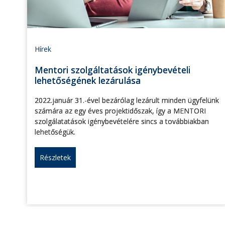
Hírek
Mentori szolgáltatások igénybevételi
lehetőségének lezárulása
2022.január 31.-ével bezárólag lezárult minden ügyfelünk
számára az egy éves projektidőszak, így a MENTORI
szolgálatatások igénybevételére sincs a továbbiakban
lehetőségük.
Részletek