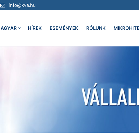
info@kva.hu
AGYAR
HÍREK
ESEMÉNYEK
RÓLUNK
MIKROHIT