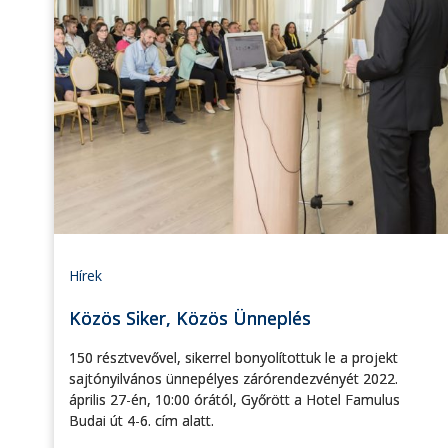
Hírek
Közös Siker, Közös Ünneplés
150 résztvevővel, sikerrel bonyolítottuk le a projekt
sajtónyilvános ünnepélyes zárórendezvényét 2022.
április 27-én, 10:00 órától, Győrött a Hotel Famulus
Budai út 4-6. cím alatt.