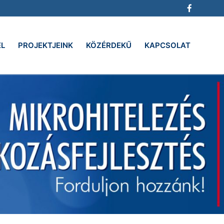
EL
PROJEKTJEINK
KÖZÉRDEKŰ
KAPCSOLAT