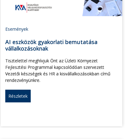
Események
AI eszközök gyakorlati bemutatása
vállalkozásoknak
Tisztelettel meghívjuk Önt az Üzleti Környezet
Fejlesztési Programmal kapcsolódóan szervezett
Vezetői készségek és HR a kisvállalkozásokban című
rendezvényünkre.
Részletek