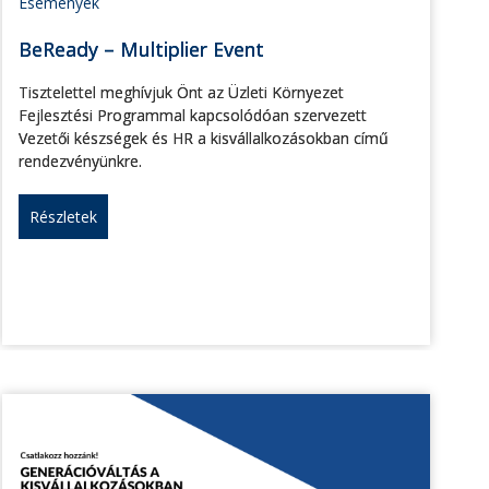
Események
BeReady – Multiplier Event
Tisztelettel meghívjuk Önt az Üzleti Környezet
Fejlesztési Programmal kapcsolódóan szervezett
Vezetői készségek és HR a kisvállalkozásokban című
rendezvényünkre.
Részletek