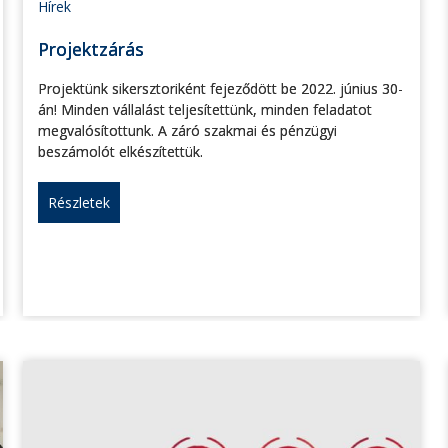
Hírek
Projektzárás
Projektünk sikersztoriként fejeződött be 2022. június 30-
án! Minden vállalást teljesítettünk, minden feladatot
megvalósítottunk. A záró szakmai és pénzügyi
beszámolót elkészítettük.
Részletek