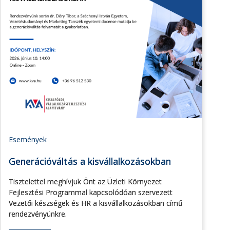
Események
Generációváltás a kisvállalkozásokban
Tisztelettel meghívjuk Önt az Üzleti Környezet
Fejlesztési Programmal kapcsolódóan szervezett
Vezetői készségek és HR a kisvállalkozásokban című
rendezvényünkre.