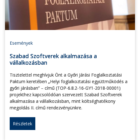
Események
Szabad Szoftverek alkalmazása a
vállalkozásban
Tisztelettel meghívjuk Önt a Győri Járási Foglalkoztatási
Paktum keretében „Helyi foglalkoztatási együttműködés a
győri járásban” – című (TOP-6.8.2-16-GY1-2018-00001)
projekthez kapcsolódóan szervezett Szabad Szoftverek
alkalmazása a vállalkozásban, mint költséghatékony
megoldás II. című rendezvényünkre.
Részletek