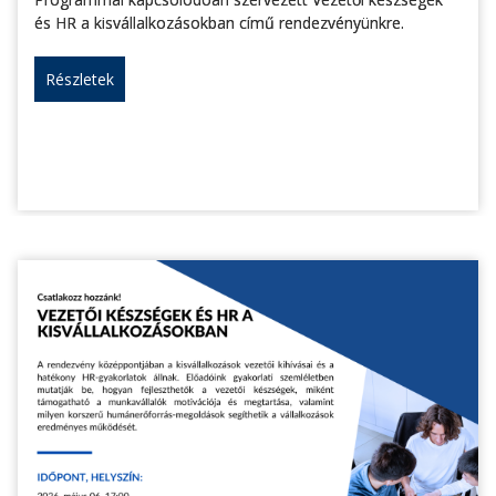
és HR a kisvállalkozásokban című rendezvényünkre.
Részletek