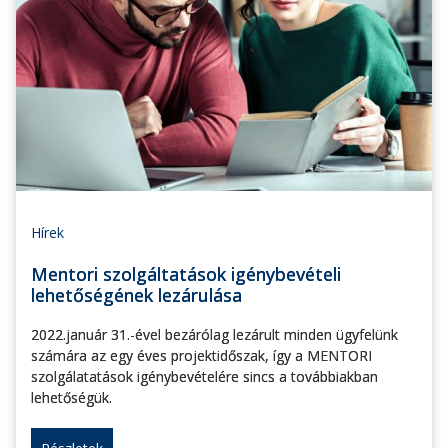
Hírek
Mentori szolgáltatások igénybevételi
lehetőségének lezárulása
2022.január 31.-ével bezárólag lezárult minden ügyfelünk
számára az egy éves projektidőszak, így a MENTORI
szolgálatatások igénybevételére sincs a továbbiakban
lehetőségük.