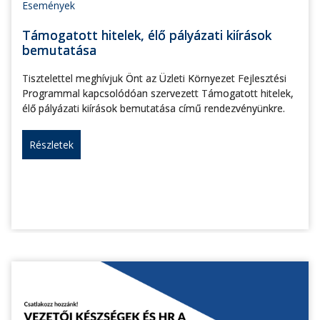
Események
Támogatott hitelek, élő pályázati kiírások
bemutatása
Tisztelettel meghívjuk Önt az Üzleti Környezet Fejlesztési
Programmal kapcsolódóan szervezett Támogatott hitelek,
élő pályázati kiírások bemutatása című rendezvényünkre.
Részletek