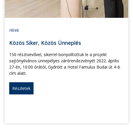
Hírek
Közös Siker, Közös Ünneplés
150 résztvevővel, sikerrel bonyolítottuk le a projekt
sajtónyilvános ünnepélyes zárórendezvényét 2022. április
27-én, 10:00 órától, Győrött a Hotel Famulus Budai út 4-6.
cím alatt.
Részletek