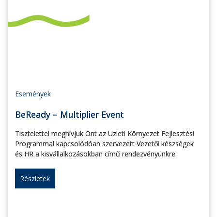
Események
BeReady – Multiplier Event
Tisztelettel meghívjuk Önt az Üzleti Környezet Fejlesztési
Programmal kapcsolódóan szervezett Vezetői készségek
és HR a kisvállalkozásokban című rendezvényünkre.
Részletek