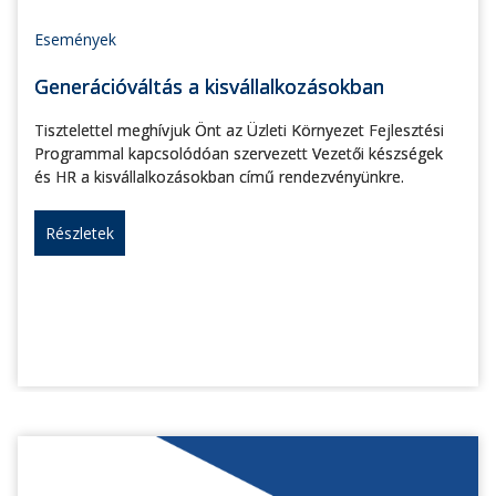
Események
Generációváltás a kisvállalkozásokban
Tisztelettel meghívjuk Önt az Üzleti Környezet Fejlesztési
Programmal kapcsolódóan szervezett Vezetői készségek
és HR a kisvállalkozásokban című rendezvényünkre.
Részletek