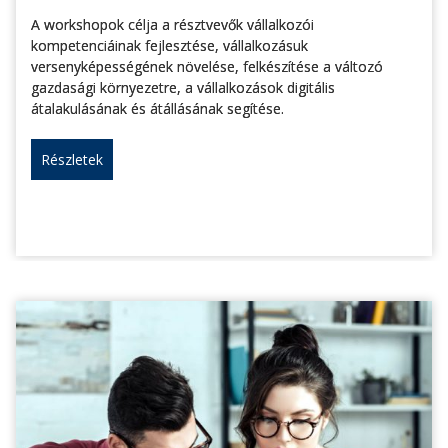
A workshopok célja a résztvevők vállalkozói
kompetenciáinak fejlesztése, vállalkozásuk
versenyképességének növelése, felkészítése a változó
gazdasági környezetre, a vállalkozások digitális
átalakulásának és átállásának segítése.
Részletek