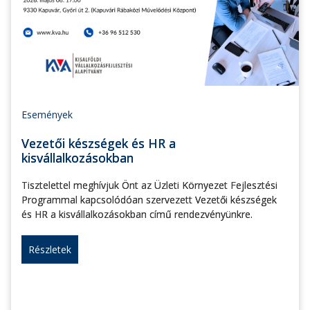
Események
Vezetői készségek és HR a
kisvállalkozásokban
Tisztelettel meghívjuk Önt az Üzleti Környezet Fejlesztési
Programmal kapcsolódóan szervezett Vezetői készségek
és HR a kisvállalkozásokban című rendezvényünkre.
Részletek