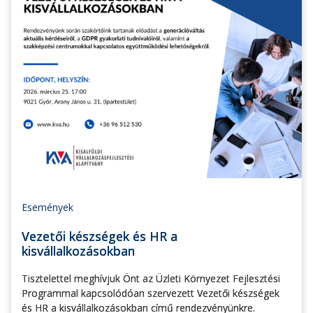
Események
Vezetői készségek és HR a
kisvállalkozásokban
Tisztelettel meghívjuk Önt az Üzleti Környezet Fejlesztési
Programmal kapcsolódóan szervezett Vezetői készségek
és HR a kisvállalkozásokban című rendezvényünkre.