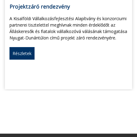
Projektzáró rendezvény
A Kisalföldi Vállalkozásfejlesztési Alapítvány és konzorciumi
partnerei tisztelettel meghívnak minden érdeklődőt az
Álláskeresők és fiatalok vállalkozóvá válásának támogatása
Nyugat-Dunántúlon című projekt záró rendezvényére.
Részletek