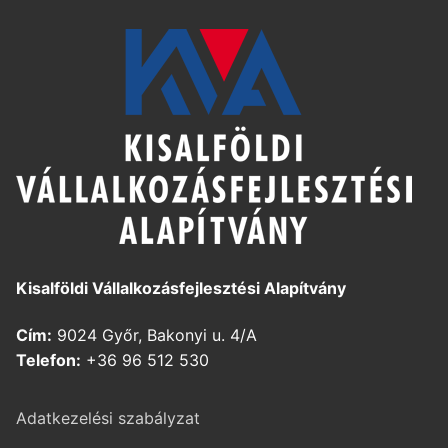
Kisalföldi Vállalkozásfejlesztési Alapítvány
Cím:
9024 Győr, Bakonyi u. 4/A
Telefon:
+36 96 512 530
Adatkezelési szabályzat