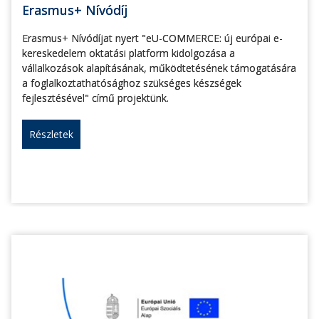
Erasmus+ Nívódíj
Erasmus+ Nívódíjat nyert "eU-COMMERCE: új európai e-
kereskedelem oktatási platform kidolgozása a
vállalkozások alapításának, működtetésének támogatására
a foglalkoztathatósághoz szükséges készségek
fejlesztésével" című projektünk.
Részletek