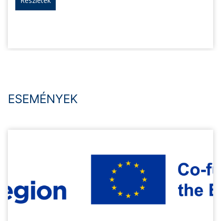
Részletek
ESEMÉNYEK