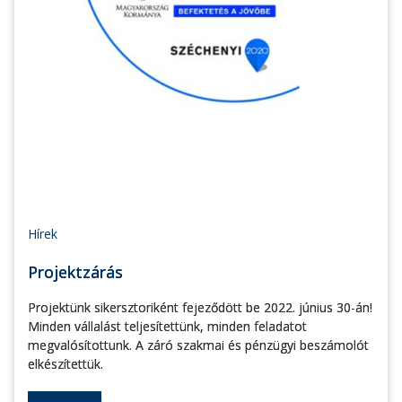
Hírek
Projektzárás
Projektünk sikersztoriként fejeződött be 2022. június 30-án!
Minden vállalást teljesítettünk, minden feladatot
megvalósítottunk. A záró szakmai és pénzügyi beszámolót
elkészítettük.