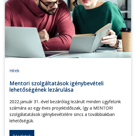
Hírek
Mentori szolgáltatások igénybevételi
lehetőségének lezárulása
2022.január 31.-ével bezárólag lezárult minden ügyfelünk
számára az egy éves projektidőszak, így a MENTORI
szolgálatatások igénybevételére sincs a továbbiakban
lehetőségük.