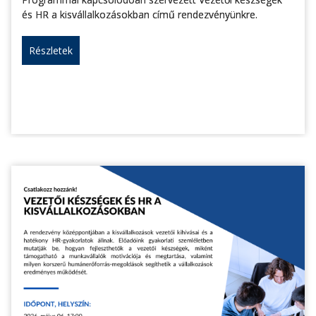
és HR a kisvállalkozásokban című rendezvényünkre.
Részletek