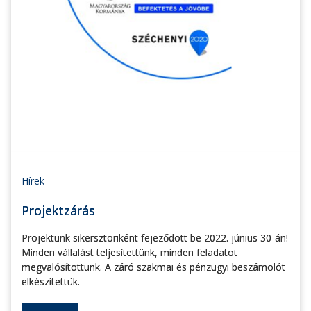
Hírek
Projektzárás
Projektünk sikersztoriként fejeződött be 2022. június 30-án!
Minden vállalást teljesítettünk, minden feladatot
megvalósítottunk. A záró szakmai és pénzügyi beszámolót
elkészítettük.