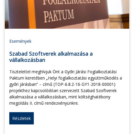
Események
Szabad Szoftverek alkalmazása a
vállalkozásban
Tisztelettel meghívjuk Önt a Győri Járási Foglalkoztatási
Paktum keretében „Helyi foglalkoztatási együttműködés a
győri járásban” – című (TOP-6.8.2-16-GY1-2018-00001)
projekthez kapcsolódóan szervezett Szabad Szoftverek
alkalmazása a vállalkozásban, mint költséghatékony
megoldás II. című rendezvényünkre.
Részletek