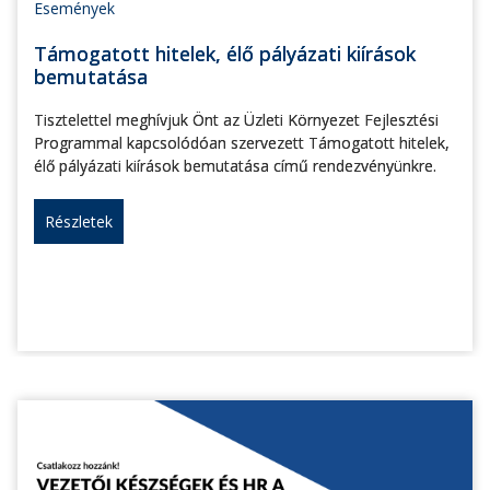
Események
Támogatott hitelek, élő pályázati kiírások
bemutatása
Tisztelettel meghívjuk Önt az Üzleti Környezet Fejlesztési
Programmal kapcsolódóan szervezett Támogatott hitelek,
élő pályázati kiírások bemutatása című rendezvényünkre.
Részletek