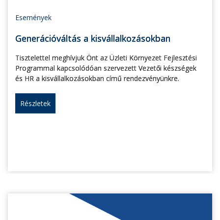
Események
Generációváltás a kisvállalkozásokban
Tisztelettel meghívjuk Önt az Üzleti Környezet Fejlesztési
Programmal kapcsolódóan szervezett Vezetői készségek
és HR a kisvállalkozásokban című rendezvényünkre.
Részletek