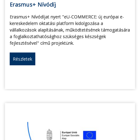
Erasmus+ Nívódíj
Erasmus+ Nívódíjat nyert "eU-COMMERCE: új európai e-
kereskedelem oktatási platform kidolgozása a
vállalkozások alapításának, működtetésének támogatására
a foglalkoztathatósághoz szükséges készségek
fejlesztésével" című projektünk.
Részletek