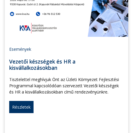
Események
Vezetői készségek és HR a
kisvállalkozásokban
Tisztelettel meghívjuk Önt az Üzleti Környezet Fejlesztési
Programmal kapcsolódóan szervezett Vezetői készségek
és HR a kisvállalkozásokban című rendezvényünkre.
Részletek