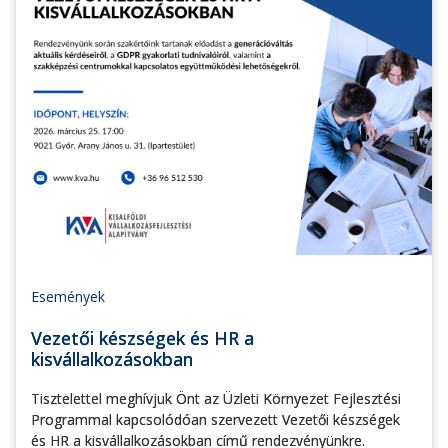
Események
Vezetői készségek és HR a
kisvállalkozásokban
Tisztelettel meghívjuk Önt az Üzleti Környezet Fejlesztési
Programmal kapcsolódóan szervezett Vezetői készségek
és HR a kisvállalkozásokban című rendezvényünkre.