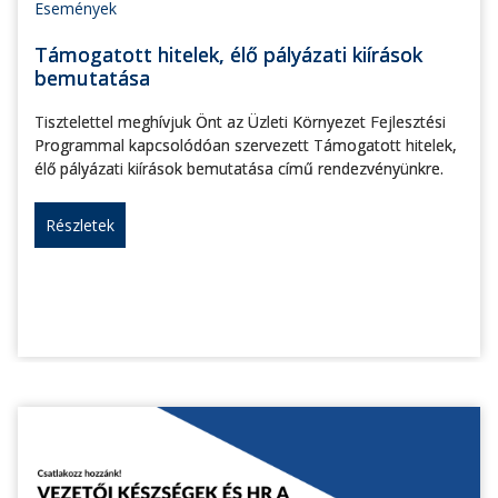
Események
Támogatott hitelek, élő pályázati kiírások
bemutatása
Tisztelettel meghívjuk Önt az Üzleti Környezet Fejlesztési
Programmal kapcsolódóan szervezett Támogatott hitelek,
élő pályázati kiírások bemutatása című rendezvényünkre.
Részletek