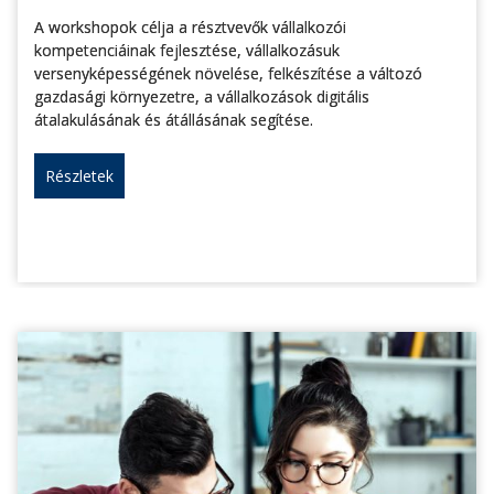
A workshopok célja a résztvevők vállalkozói
kompetenciáinak fejlesztése, vállalkozásuk
versenyképességének növelése, felkészítése a változó
gazdasági környezetre, a vállalkozások digitális
átalakulásának és átállásának segítése.
Részletek