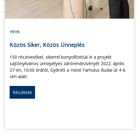
Hírek
Közös Siker, Közös Ünneplés
150 résztvevővel, sikerrel bonyolítottuk le a projekt
sajtónyilvános ünnepélyes zárórendezvényét 2022. április
27-én, 10:00 órától, Győrött a Hotel Famulus Budai út 4-6.
cím alatt.
Részletek