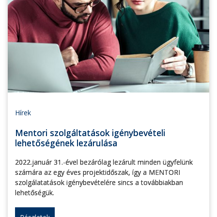
Hírek
Mentori szolgáltatások igénybevételi
lehetőségének lezárulása
2022.január 31.-ével bezárólag lezárult minden ügyfelünk
számára az egy éves projektidőszak, így a MENTORI
szolgálatatások igénybevételére sincs a továbbiakban
lehetőségük.