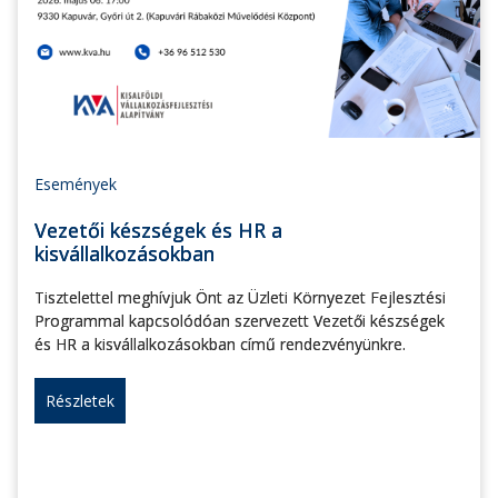
Események
Vezetői készségek és HR a
kisvállalkozásokban
Tisztelettel meghívjuk Önt az Üzleti Környezet Fejlesztési
Programmal kapcsolódóan szervezett Vezetői készségek
és HR a kisvállalkozásokban című rendezvényünkre.
Részletek