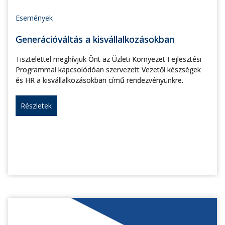
Események
Generációváltás a kisvállalkozásokban
Tisztelettel meghívjuk Önt az Üzleti Környezet Fejlesztési
Programmal kapcsolódóan szervezett Vezetői készségek
és HR a kisvállalkozásokban című rendezvényünkre.
Részletek