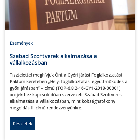
Események
Szabad Szoftverek alkalmazása a
vállalkozásban
Tisztelettel meghívjuk Önt a Győri Járási Foglalkoztatási
Paktum keretében „Helyi foglalkoztatási együttműködés a
győri járásban” – című (TOP-6.8.2-16-GY1-2018-00001)
projekthez kapcsolódóan szervezett Szabad Szoftverek
alkalmazása a vállalkozásban, mint költséghatékony
megoldás II. című rendezvényünkre.
Részletek