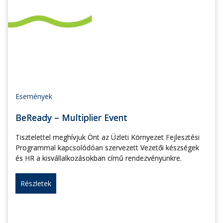
Események
BeReady – Multiplier Event
Tisztelettel meghívjuk Önt az Üzleti Környezet Fejlesztési
Programmal kapcsolódóan szervezett Vezetői készségek
és HR a kisvállalkozásokban című rendezvényünkre.
Részletek