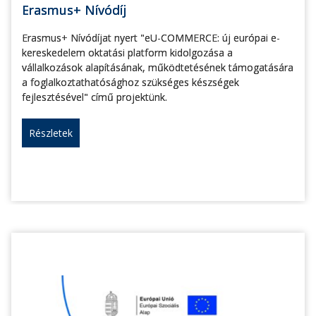
Erasmus+ Nívódíj
Erasmus+ Nívódíjat nyert "eU-COMMERCE: új európai e-
kereskedelem oktatási platform kidolgozása a
vállalkozások alapításának, működtetésének támogatására
a foglalkoztathatósághoz szükséges készségek
fejlesztésével" című projektünk.
Részletek