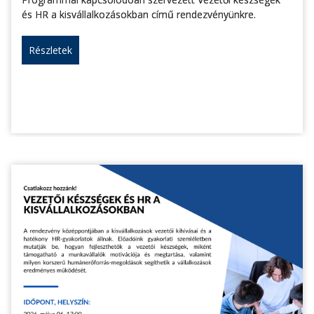
és HR a kisvállalkozásokban című rendezvényünkre.
Részletek