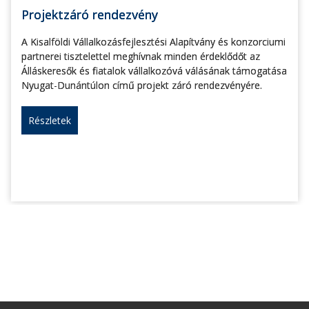
Projektzáró rendezvény
A Kisalföldi Vállalkozásfejlesztési Alapítvány és konzorciumi
partnerei tisztelettel meghívnak minden érdeklődőt az
Álláskeresők és fiatalok vállalkozóvá válásának támogatása
Nyugat-Dunántúlon című projekt záró rendezvényére.
Részletek