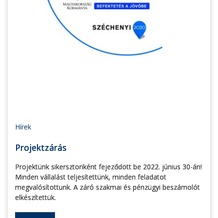
Hírek
Projektzárás
Projektünk sikersztoriként fejeződött be 2022. június 30-án!
Minden vállalást teljesítettünk, minden feladatot
megvalósítottunk. A záró szakmai és pénzügyi beszámolót
elkészítettük.