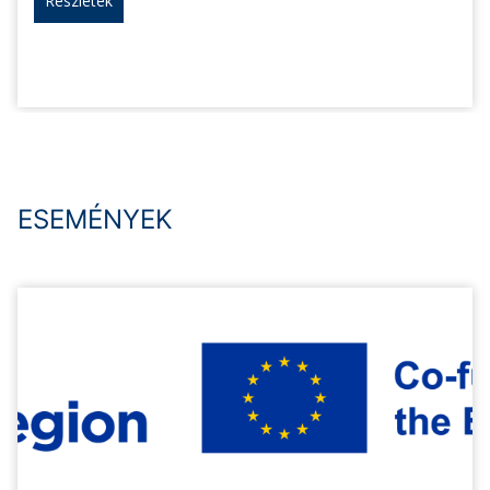
Részletek
ESEMÉNYEK