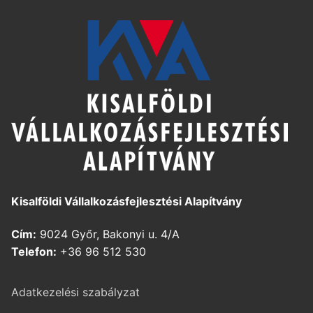
Kisalföldi Vállalkozásfejlesztési Alapítvány
Cím:
9024 Győr, Bakonyi u. 4/A
Telefon:
+36 96 512 530
Adatkezelési szabályzat