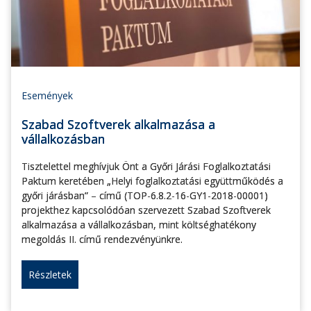
Események
Szabad Szoftverek alkalmazása a
vállalkozásban
Tisztelettel meghívjuk Önt a Győri Járási Foglalkoztatási
Paktum keretében „Helyi foglalkoztatási együttműködés a
győri járásban” – című (TOP-6.8.2-16-GY1-2018-00001)
projekthez kapcsolódóan szervezett Szabad Szoftverek
alkalmazása a vállalkozásban, mint költséghatékony
megoldás II. című rendezvényünkre.
Részletek