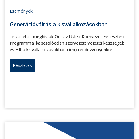
Események
Generációváltás a kisvállalkozásokban
Tisztelettel meghívjuk Önt az Üzleti Környezet Fejlesztési
Programmal kapcsolódóan szervezett Vezetői készségek
és HR a kisvállalkozásokban című rendezvényünkre.
Részletek