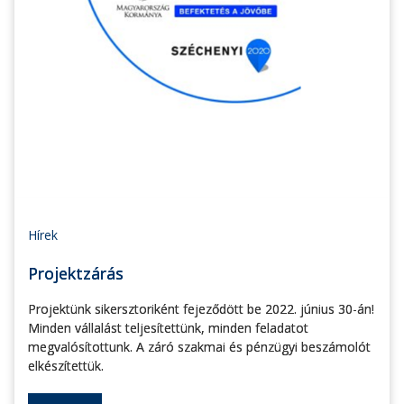
Hírek
Projektzárás
Projektünk sikersztoriként fejeződött be 2022. június 30-án!
Minden vállalást teljesítettünk, minden feladatot
megvalósítottunk. A záró szakmai és pénzügyi beszámolót
elkészítettük.