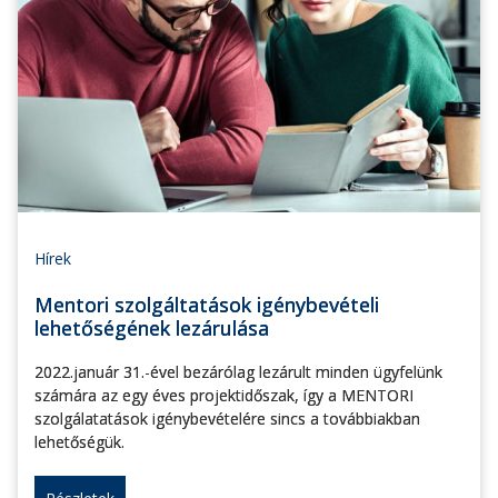
Hírek
Mentori szolgáltatások igénybevételi
lehetőségének lezárulása
2022.január 31.-ével bezárólag lezárult minden ügyfelünk
számára az egy éves projektidőszak, így a MENTORI
szolgálatatások igénybevételére sincs a továbbiakban
lehetőségük.