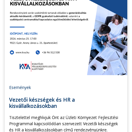
Események
Vezetői készségek és HR a
kisvállalkozásokban
Tisztelettel meghívjuk Önt az Üzleti Környezet Fejlesztési
Programmal kapcsolódóan szervezett Vezetői készségek
és HR a kisvállalkozásokban című rendezvényünkre.