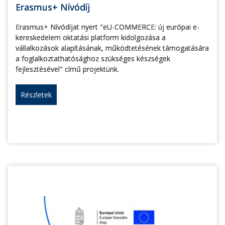
Erasmus+ Nívódíj
Erasmus+ Nívódíjat nyert "eU-COMMERCE: új európai e-
kereskedelem oktatási platform kidolgozása a
vállalkozások alapításának, működtetésének támogatására
a foglalkoztathatósághoz szükséges készségek
fejlesztésével" című projektünk.
Részletek