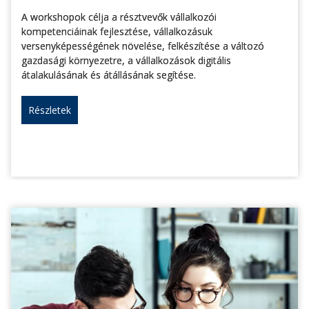
A workshopok célja a résztvevők vállalkozói
kompetenciáinak fejlesztése, vállalkozásuk
versenyképességének növelése, felkészítése a változó
gazdasági környezetre, a vállalkozások digitális
átalakulásának és átállásának segítése.
Részletek