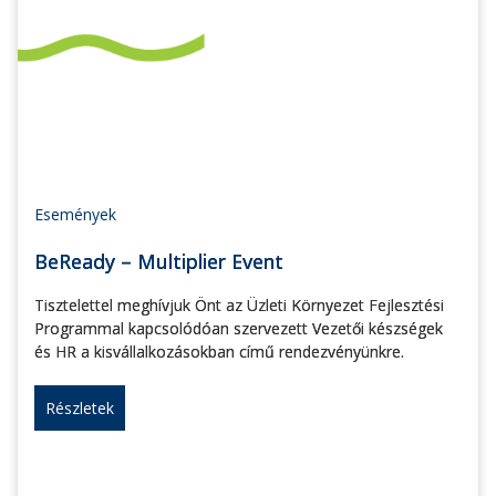
Események
BeReady – Multiplier Event
Tisztelettel meghívjuk Önt az Üzleti Környezet Fejlesztési
Programmal kapcsolódóan szervezett Vezetői készségek
és HR a kisvállalkozásokban című rendezvényünkre.
Részletek