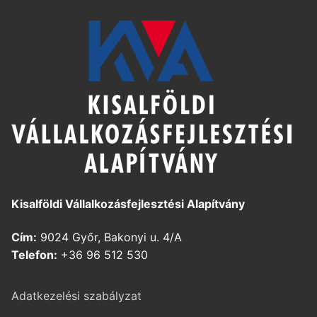
Kisalföldi Vállalkozásfejlesztési Alapítvány
Cím:
9024 Győr, Bakonyi u. 4/A
Telefon:
+36 96 512 530
Adatkezelési szabályzat