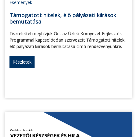
Események
Támogatott hitelek, élő pályázati kiírások
bemutatása
Tisztelettel meghívjuk Önt az Üzleti Környezet Fejlesztési
Programmal kapcsolódóan szervezett Támogatott hitelek,
élő pályázati kiírások bemutatása című rendezvényünkre.
Részletek