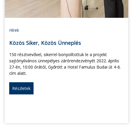
Hírek
Közös Siker, Közös Ünneplés
150 résztvevővel, sikerrel bonyolítottuk le a projekt
sajtónyilvános ünnepélyes zárórendezvényét 2022. április
27-én, 10:00 órától, Győrött a Hotel Famulus Budai út 4-6.
cím alatt.
Részletek