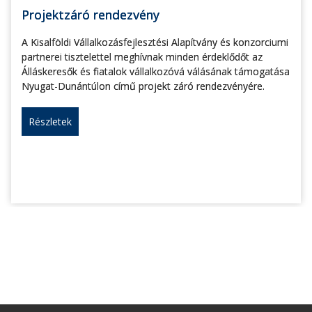
Projektzáró rendezvény
A Kisalföldi Vállalkozásfejlesztési Alapítvány és konzorciumi
partnerei tisztelettel meghívnak minden érdeklődőt az
Álláskeresők és fiatalok vállalkozóvá válásának támogatása
Nyugat-Dunántúlon című projekt záró rendezvényére.
Részletek