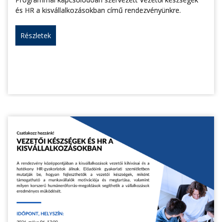
és HR a kisvállalkozásokban című rendezvényünkre.
Részletek