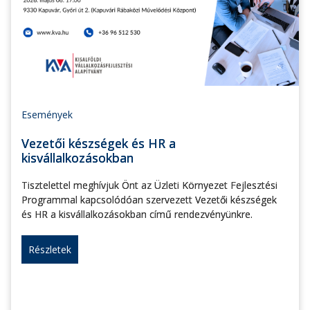
Események
Vezetői készségek és HR a
kisvállalkozásokban
Tisztelettel meghívjuk Önt az Üzleti Környezet Fejlesztési
Programmal kapcsolódóan szervezett Vezetői készségek
és HR a kisvállalkozásokban című rendezvényünkre.
Részletek