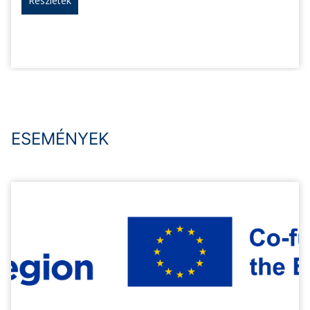
Részletek
ESEMÉNYEK