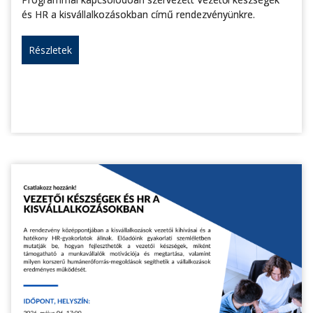
és HR a kisvállalkozásokban című rendezvényünkre.
Részletek