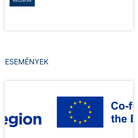
Részletek
ESEMÉNYEK