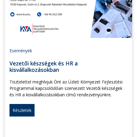
Események
Vezetői készségek és HR a
kisvállalkozásokban
Tisztelettel meghívjuk Önt az Üzleti Környezet Fejlesztési
Programmal kapcsolódóan szervezett Vezetői készségek
és HR a kisvállalkozásokban című rendezvényünkre.
Részletek