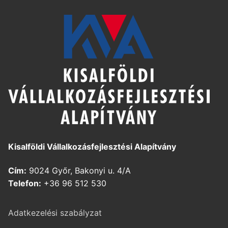
Kisalföldi Vállalkozásfejlesztési Alapítvány
Cím:
9024 Győr, Bakonyi u. 4/A
Telefon:
+36 96 512 530
Adatkezelési szabályzat