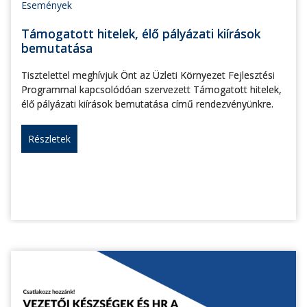
Események
Támogatott hitelek, élő pályázati kiírások
bemutatása
Tisztelettel meghívjuk Önt az Üzleti Környezet Fejlesztési
Programmal kapcsolódóan szervezett Támogatott hitelek,
élő pályázati kiírások bemutatása című rendezvényünkre.
Részletek