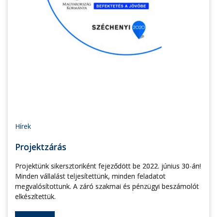
Hírek
Projektzárás
Projektünk sikersztoriként fejeződött be 2022. június 30-án!
Minden vállalást teljesítettünk, minden feladatot
megvalósítottunk. A záró szakmai és pénzügyi beszámolót
elkészítettük.