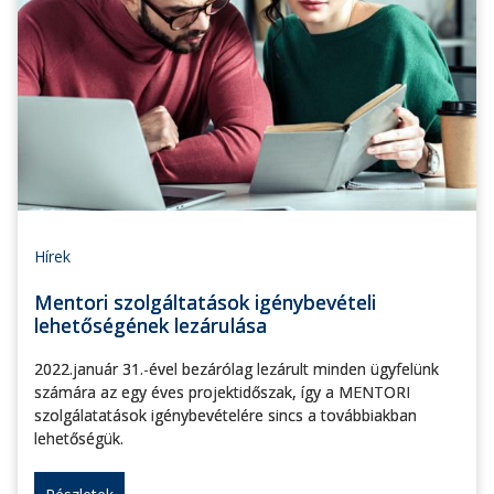
Hírek
Mentori szolgáltatások igénybevételi
lehetőségének lezárulása
2022.január 31.-ével bezárólag lezárult minden ügyfelünk
számára az egy éves projektidőszak, így a MENTORI
szolgálatatások igénybevételére sincs a továbbiakban
lehetőségük.