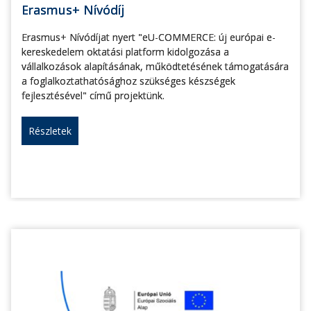
Erasmus+ Nívódíj
Erasmus+ Nívódíjat nyert "eU-COMMERCE: új európai e-
kereskedelem oktatási platform kidolgozása a
vállalkozások alapításának, működtetésének támogatására
a foglalkoztathatósághoz szükséges készségek
fejlesztésével" című projektünk.
Részletek