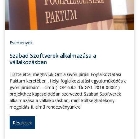
Események
Szabad Szoftverek alkalmazása a
vállalkozásban
Tisztelettel meghívjuk Önt a Győri Járási Foglalkoztatási
Paktum keretében „Helyi foglalkoztatási együttműködés a
győri járásban” – című (TOP-6.8.2-16-GY1-2018-00001)
projekthez kapcsolódóan szervezett Szabad Szoftverek
alkalmazása a vállalkozásban, mint költséghatékony
megoldás II. című rendezvényünkre.
Részletek