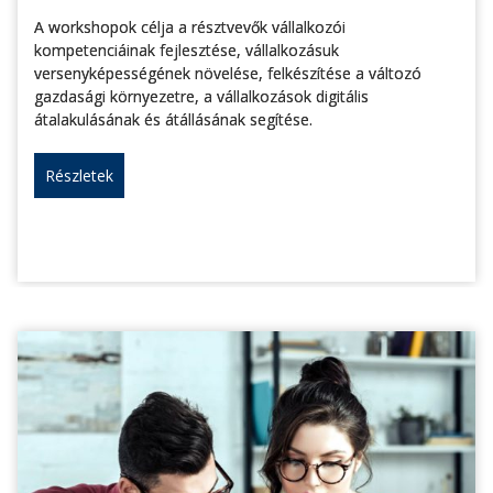
A workshopok célja a résztvevők vállalkozói
kompetenciáinak fejlesztése, vállalkozásuk
versenyképességének növelése, felkészítése a változó
gazdasági környezetre, a vállalkozások digitális
átalakulásának és átállásának segítése.
Részletek