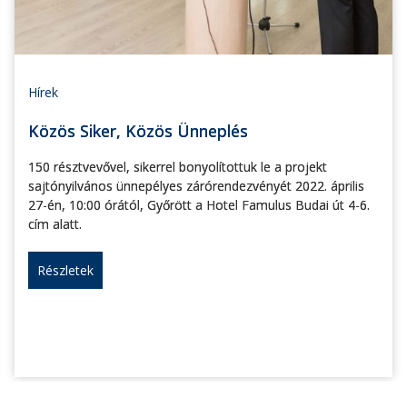
Hírek
Közös Siker, Közös Ünneplés
150 résztvevővel, sikerrel bonyolítottuk le a projekt
sajtónyilvános ünnepélyes zárórendezvényét 2022. április
27-én, 10:00 órától, Győrött a Hotel Famulus Budai út 4-6.
cím alatt.
Részletek