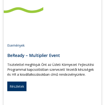
Események
BeReady – Multiplier Event
Tisztelettel meghívjuk Önt az Üzleti Környezet Fejlesztési
Programmal kapcsolódóan szervezett Vezetői készségek
és HR a kisvállalkozásokban című rendezvényünkre.
Részletek