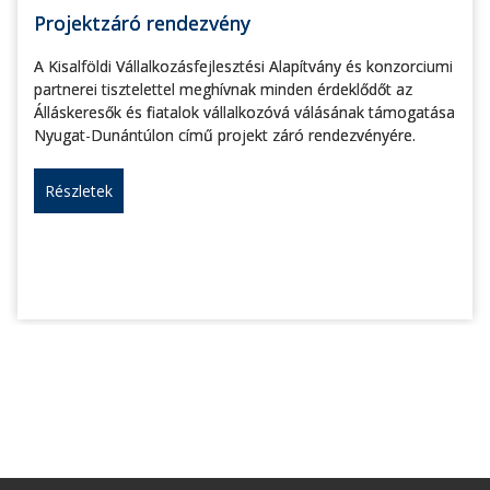
Projektzáró rendezvény
A Kisalföldi Vállalkozásfejlesztési Alapítvány és konzorciumi
partnerei tisztelettel meghívnak minden érdeklődőt az
Álláskeresők és fiatalok vállalkozóvá válásának támogatása
Nyugat-Dunántúlon című projekt záró rendezvényére.
Részletek