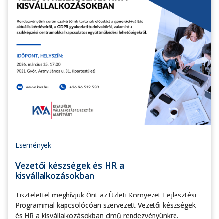
Események
Vezetői készségek és HR a
kisvállalkozásokban
Tisztelettel meghívjuk Önt az Üzleti Környezet Fejlesztési
Programmal kapcsolódóan szervezett Vezetői készségek
és HR a kisvállalkozásokban című rendezvényünkre.