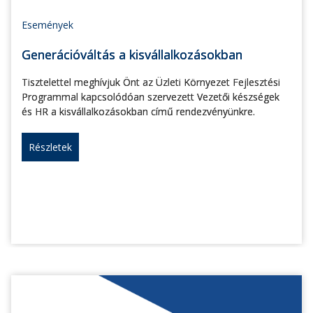
Események
Generációváltás a kisvállalkozásokban
Tisztelettel meghívjuk Önt az Üzleti Környezet Fejlesztési
Programmal kapcsolódóan szervezett Vezetői készségek
és HR a kisvállalkozásokban című rendezvényünkre.
Részletek