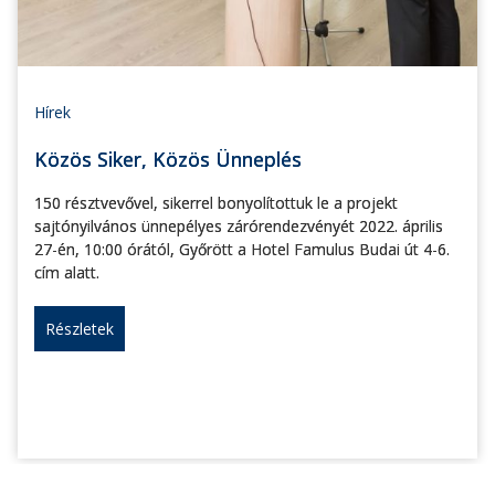
Hírek
Közös Siker, Közös Ünneplés
150 résztvevővel, sikerrel bonyolítottuk le a projekt
sajtónyilvános ünnepélyes zárórendezvényét 2022. április
27-én, 10:00 órától, Győrött a Hotel Famulus Budai út 4-6.
cím alatt.
Részletek