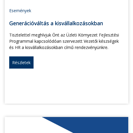
Események
Generációváltás a kisvállalkozásokban
Tisztelettel meghívjuk Önt az Üzleti Környezet Fejlesztési
Programmal kapcsolódóan szervezett Vezetői készségek
és HR a kisvállalkozásokban című rendezvényünkre.
Részletek