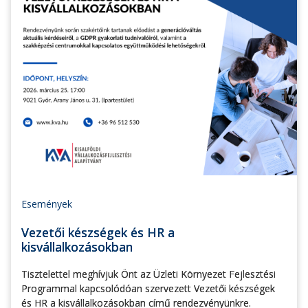
Események
Vezetői készségek és HR a
kisvállalkozásokban
Tisztelettel meghívjuk Önt az Üzleti Környezet Fejlesztési
Programmal kapcsolódóan szervezett Vezetői készségek
és HR a kisvállalkozásokban című rendezvényünkre.