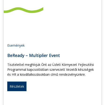
Események
BeReady – Multiplier Event
Tisztelettel meghívjuk Önt az Üzleti Környezet Fejlesztési
Programmal kapcsolódóan szervezett Vezetői készségek
és HR a kisvállalkozásokban című rendezvényünkre.
Részletek