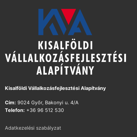
Kisalföldi Vállalkozásfejlesztési Alapítvány
Cím:
9024 Győr, Bakonyi u. 4/A
Telefon:
+36 96 512 530
Adatkezelési szabályzat