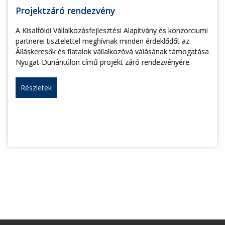
Projektzáró rendezvény
A Kisalföldi Vállalkozásfejlesztési Alapítvány és konzorciumi
partnerei tisztelettel meghívnak minden érdeklődőt az
Álláskeresők és fiatalok vállalkozóvá válásának támogatása
Nyugat-Dunántúlon című projekt záró rendezvényére.
Részletek