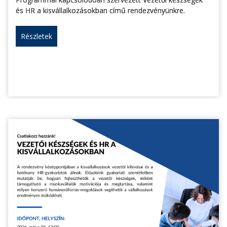
és HR a kisvállalkozásokban című rendezvényünkre.
Részletek