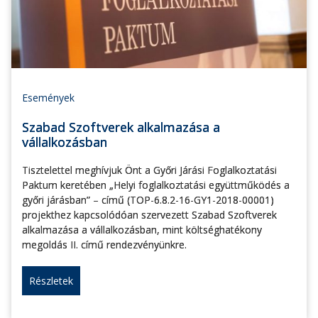
Események
Szabad Szoftverek alkalmazása a
vállalkozásban
Tisztelettel meghívjuk Önt a Győri Járási Foglalkoztatási
Paktum keretében „Helyi foglalkoztatási együttműködés a
győri járásban” – című (TOP-6.8.2-16-GY1-2018-00001)
projekthez kapcsolódóan szervezett Szabad Szoftverek
alkalmazása a vállalkozásban, mint költséghatékony
megoldás II. című rendezvényünkre.
Részletek