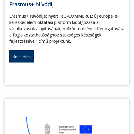
Erasmus+ Nívódíj
Erasmus+ Nívódíjat nyert "eU-COMMERCE: új európai e-
kereskedelem oktatási platform kidolgozása a
vállalkozások alapításának, működtetésének támogatására
a foglalkoztathatósághoz szükséges készségek
fejlesztésével" című projektünk.
Részletek