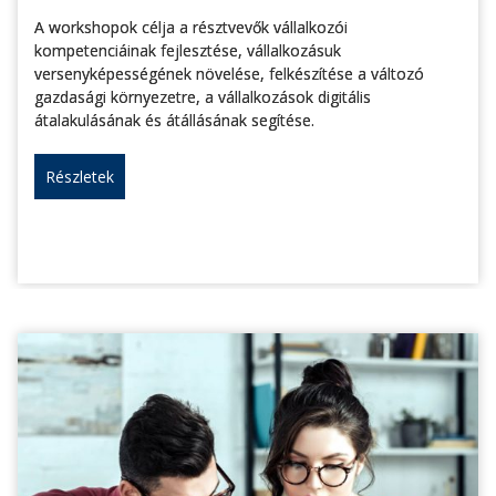
A workshopok célja a résztvevők vállalkozói
kompetenciáinak fejlesztése, vállalkozásuk
versenyképességének növelése, felkészítése a változó
gazdasági környezetre, a vállalkozások digitális
átalakulásának és átállásának segítése.
Részletek