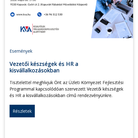
Események
Vezetői készségek és HR a
kisvállalkozásokban
Tisztelettel meghívjuk Önt az Üzleti Környezet Fejlesztési
Programmal kapcsolódóan szervezett Vezetői készségek
és HR a kisvállalkozásokban című rendezvényünkre.
Részletek