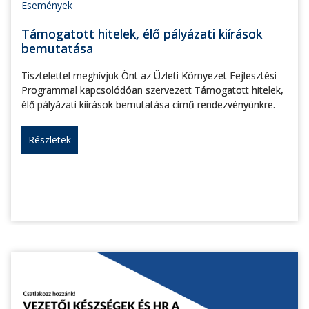
Események
Támogatott hitelek, élő pályázati kiírások
bemutatása
Tisztelettel meghívjuk Önt az Üzleti Környezet Fejlesztési
Programmal kapcsolódóan szervezett Támogatott hitelek,
élő pályázati kiírások bemutatása című rendezvényünkre.
Részletek