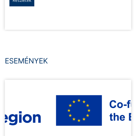
Részletek
ESEMÉNYEK