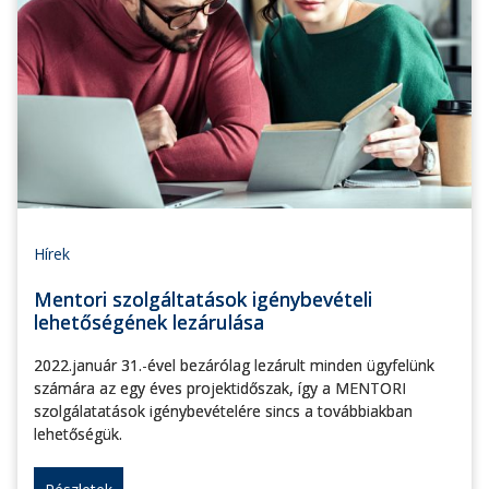
Hírek
Mentori szolgáltatások igénybevételi
lehetőségének lezárulása
2022.január 31.-ével bezárólag lezárult minden ügyfelünk
számára az egy éves projektidőszak, így a MENTORI
szolgálatatások igénybevételére sincs a továbbiakban
lehetőségük.