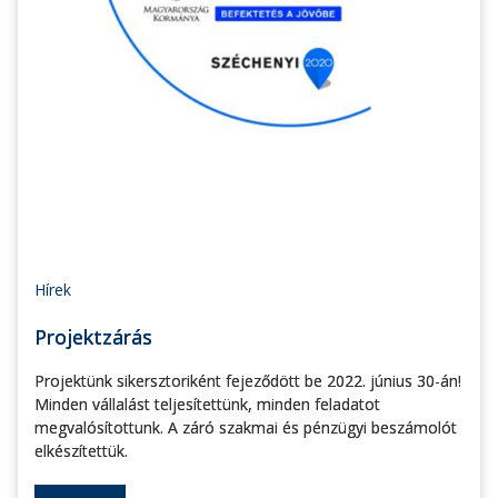
Hírek
Projektzárás
Projektünk sikersztoriként fejeződött be 2022. június 30-án!
Minden vállalást teljesítettünk, minden feladatot
megvalósítottunk. A záró szakmai és pénzügyi beszámolót
elkészítettük.