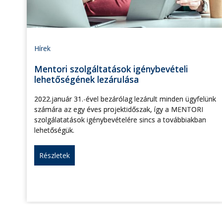
Hírek
Mentori szolgáltatások igénybevételi
lehetőségének lezárulása
2022.január 31.-ével bezárólag lezárult minden ügyfelünk
számára az egy éves projektidőszak, így a MENTORI
szolgálatatások igénybevételére sincs a továbbiakban
lehetőségük.
Részletek