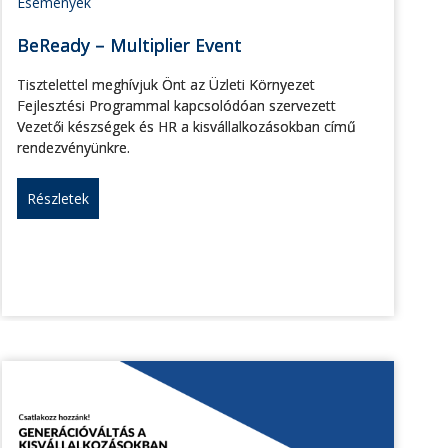
Események
BeReady – Multiplier Event
Tisztelettel meghívjuk Önt az Üzleti Környezet
Fejlesztési Programmal kapcsolódóan szervezett
Vezetői készségek és HR a kisvállalkozásokban című
rendezvényünkre.
Részletek