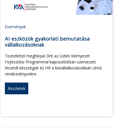
Események
AI eszközök gyakorlati bemutatása
vállalkozásoknak
Tisztelettel meghívjuk Önt az Üzleti Környezet
Fejlesztési Programmal kapcsolódóan szervezett
Vezetői készségek és HR a kisvállalkozásokban című
rendezvényünkre.
Részletek