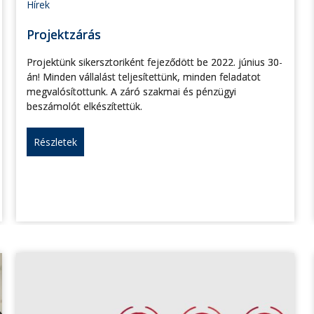
Hírek
Projektzárás
Projektünk sikersztoriként fejeződött be 2022. június 30-
án! Minden vállalást teljesítettünk, minden feladatot
megvalósítottunk. A záró szakmai és pénzügyi
beszámolót elkészítettük.
Részletek