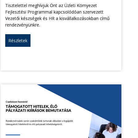
Tisztelettel meghívjuk Önt az Üzleti Környezet
Fejlesztési Programmal kapcsolódóan szervezett
Vezetői készségek és HR a kisvállalkozásokban című
rendezvényünkre.
Részletek