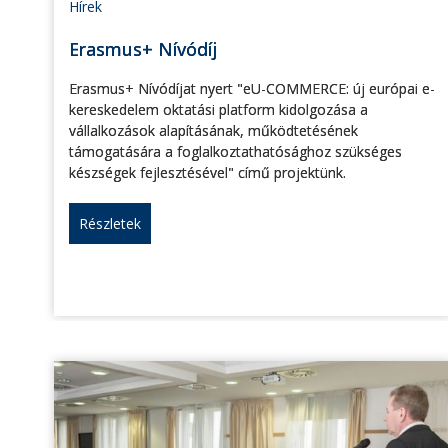
Hírek
Erasmus+ Nívódíj
Erasmus+ Nívódíjat nyert "eU-COMMERCE: új európai e-
kereskedelem oktatási platform kidolgozása a
vállalkozások alapításának, működtetésének
támogatására a foglalkoztathatósághoz szükséges
készségek fejlesztésével" című projektünk.
Részletek