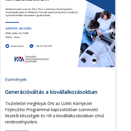
Események
Generációváltás a kisvállalkozásokban
Tisztelettel meghívjuk Önt az Üzleti Környezet
Fejlesztési Programmal kapcsolódóan szervezett
Vezetői készségek és HR a kisvállalkozásokban című
rendezvényünkre.