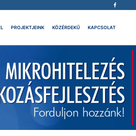
EL
PROJEKTJEINK
KÖZÉRDEKŰ
KAPCSOLAT