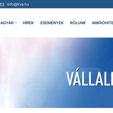
info@kva.hu
AGYAR
HÍREK
ESEMÉNYEK
RÓLUNK
MIKROHIT