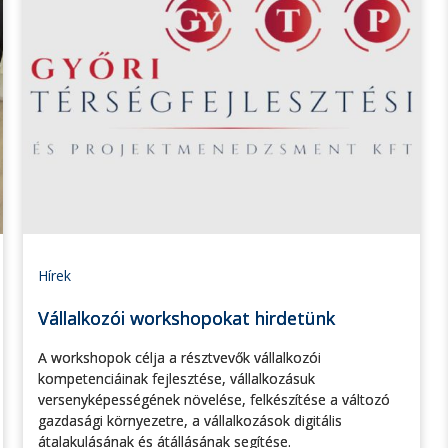
Hírek
Vállalkozói workshopokat hirdetünk
A workshopok célja a résztvevők vállalkozói
kompetenciáinak fejlesztése, vállalkozásuk
versenyképességének növelése, felkészítése a változó
gazdasági környezetre, a vállalkozások digitális
átalakulásának és átállásának segítése.