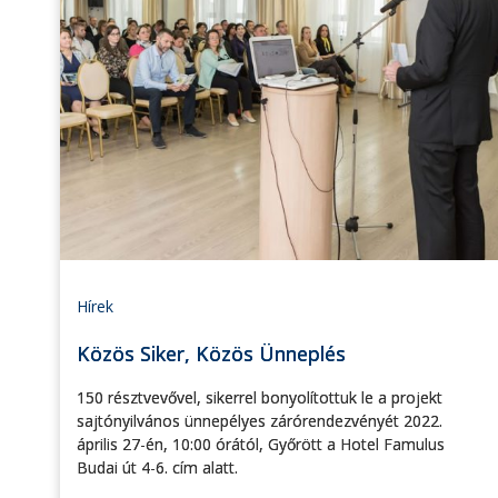
Hírek
Közös Siker, Közös Ünneplés
150 résztvevővel, sikerrel bonyolítottuk le a projekt
sajtónyilvános ünnepélyes zárórendezvényét 2022.
április 27-én, 10:00 órától, Győrött a Hotel Famulus
Budai út 4-6. cím alatt.