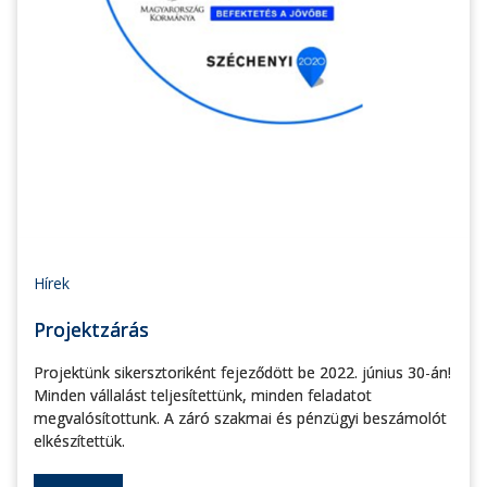
Hírek
Projektzárás
Projektünk sikersztoriként fejeződött be 2022. június 30-án!
Minden vállalást teljesítettünk, minden feladatot
megvalósítottunk. A záró szakmai és pénzügyi beszámolót
elkészítettük.