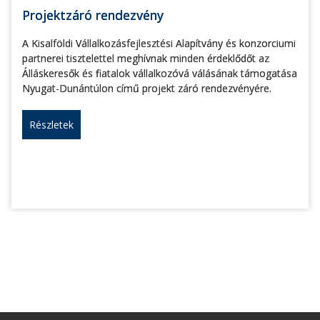
Projektzáró rendezvény
A Kisalföldi Vállalkozásfejlesztési Alapítvány és konzorciumi
partnerei tisztelettel meghívnak minden érdeklődőt az
Álláskeresők és fiatalok vállalkozóvá válásának támogatása
Nyugat-Dunántúlon című projekt záró rendezvényére.
Részletek