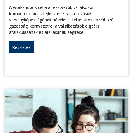
A workshopok célja a résztvevők vállalkozói
kompetenciáinak fejlesztése, vállalkozásuk
versenyképességének növelése, felkészítése a változó
gazdasági környezetre, a vállalkozások digitális
átalakulásának és átállásának segítése.
Részletek