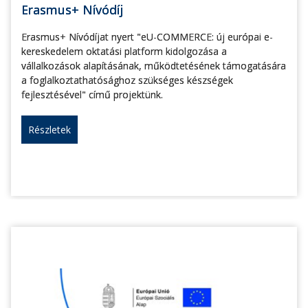
Erasmus+ Nívódíj
Erasmus+ Nívódíjat nyert "eU-COMMERCE: új európai e-
kereskedelem oktatási platform kidolgozása a
vállalkozások alapításának, működtetésének támogatására
a foglalkoztathatósághoz szükséges készségek
fejlesztésével" című projektünk.
Részletek