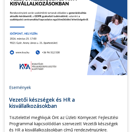
Események
Vezetői készségek és HR a
kisvállalkozásokban
Tisztelettel meghívjuk Önt az Üzleti Környezet Fejlesztési
Programmal kapcsolódóan szervezett Vezetői készségek
és HR a kisvállalkozásokban című rendezvényünkre.