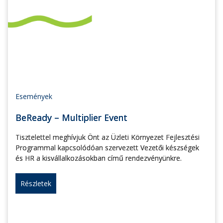
Események
BeReady – Multiplier Event
Tisztelettel meghívjuk Önt az Üzleti Környezet Fejlesztési
Programmal kapcsolódóan szervezett Vezetői készségek
és HR a kisvállalkozásokban című rendezvényünkre.
Részletek