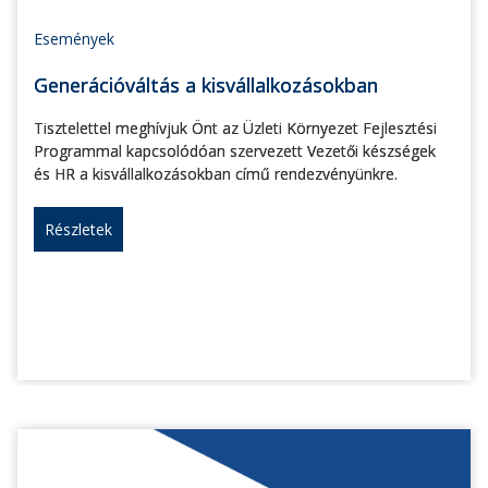
Események
Generációváltás a kisvállalkozásokban
Tisztelettel meghívjuk Önt az Üzleti Környezet Fejlesztési
Programmal kapcsolódóan szervezett Vezetői készségek
és HR a kisvállalkozásokban című rendezvényünkre.
Részletek