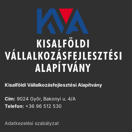
Kisalföldi Vállalkozásfejlesztési Alapítvány
Cím:
9024 Győr, Bakonyi u. 4/A
Telefon:
+36 96 512 530
Adatkezelési szabályzat