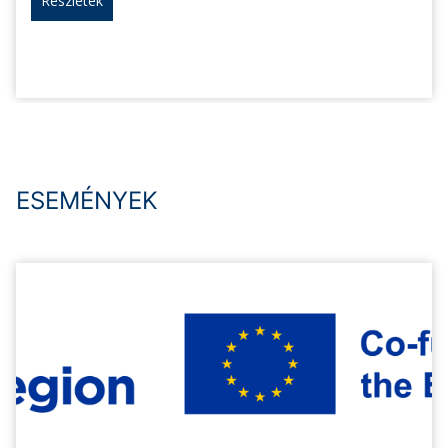
Részletek
ESEMÉNYEK