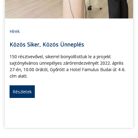
Hírek
Közös Siker, Közös Ünneplés
150 résztvevővel, sikerrel bonyolítottuk le a projekt
sajtónyilvános ünnepélyes zárórendezvényét 2022. április
27-én, 10:00 órától, Győrött a Hotel Famulus Budai út 4-6.
cím alatt.
Részletek