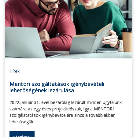
Hírek
Mentori szolgáltatások igénybevételi
lehetőségének lezárulása
2022.január 31.-ével bezárólag lezárult minden ügyfelünk
számára az egy éves projektidőszak, így a MENTORI
szolgálatatások igénybevételére sincs a továbbiakban
lehetőségük.