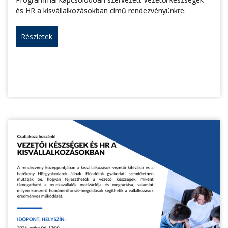
és HR a kisvállalkozásokban című rendezvényünkre.
Részletek