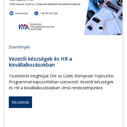
Események
Vezetői készségek és HR a
kisvállalkozásokban
Tisztelettel meghívjuk Önt az Üzleti Környezet Fejlesztési
Programmal kapcsolódóan szervezett Vezetői készségek
és HR a kisvállalkozásokban című rendezvényünkre.
Részletek