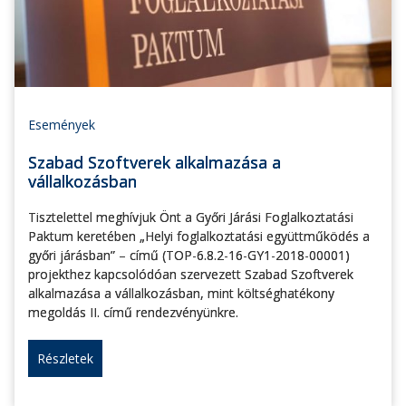
Események
Szabad Szoftverek alkalmazása a
vállalkozásban
Tisztelettel meghívjuk Önt a Győri Járási Foglalkoztatási
Paktum keretében „Helyi foglalkoztatási együttműködés a
győri járásban” – című (TOP-6.8.2-16-GY1-2018-00001)
projekthez kapcsolódóan szervezett Szabad Szoftverek
alkalmazása a vállalkozásban, mint költséghatékony
megoldás II. című rendezvényünkre.
Részletek