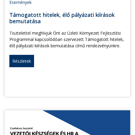
Események
Támogatott hitelek, élő pályázati kiírások
bemutatása
Tisztelettel meghívjuk Önt az Üzleti Környezet Fejlesztési
Programmal kapcsolódóan szervezett Támogatott hitelek,
élő pályázati kiírások bemutatása című rendezvényünkre.
Részletek