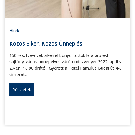
Hírek
Közös Siker, Közös Ünneplés
150 résztvevővel, sikerrel bonyolítottuk le a projekt
sajtónyilvános ünnepélyes zárórendezvényét 2022. április
27-én, 10:00 órától, Győrött a Hotel Famulus Budai út 4-6.
cím alatt.
Részletek