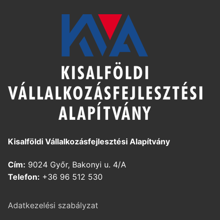
Kisalföldi Vállalkozásfejlesztési Alapítvány
Cím:
9024 Győr, Bakonyi u. 4/A
Telefon:
+36 96 512 530
Adatkezelési szabályzat