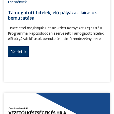
Események
Támogatott hitelek, élő pályázati kiírások
bemutatása
Tisztelettel meghívjuk Önt az Üzleti Környezet Fejlesztési
Programmal kapcsolódóan szervezett Támogatott hitelek,
élő pályázati kiírások bemutatása című rendezvényünkre.
Részletek