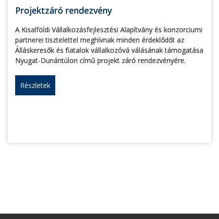
Projektzáró rendezvény
A Kisalföldi Vállalkozásfejlesztési Alapítvány és konzorciumi
partnerei tisztelettel meghívnak minden érdeklődőt az
Álláskeresők és fiatalok vállalkozóvá válásának támogatása
Nyugat-Dunántúlon című projekt záró rendezvényére.
Részletek