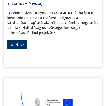
Erasmus+ Nívódíj
Erasmus+ Nívódíjat nyert "eU-COMMERCE: új európai e-
kereskedelem oktatási platform kidolgozása a
vállalkozások alapításának, működtetésének támogatására
a foglalkoztathatósághoz szükséges készségek
fejlesztésével" című projektünk.
Részletek