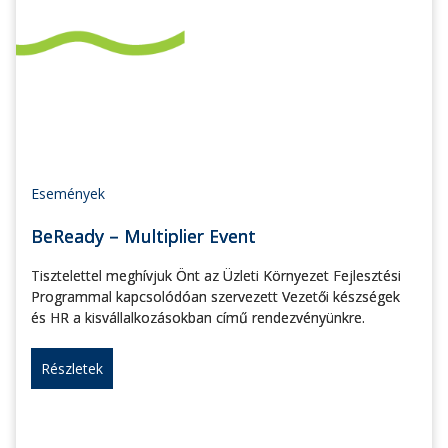
Események
BeReady – Multiplier Event
Tisztelettel meghívjuk Önt az Üzleti Környezet Fejlesztési
Programmal kapcsolódóan szervezett Vezetői készségek
és HR a kisvállalkozásokban című rendezvényünkre.
Részletek