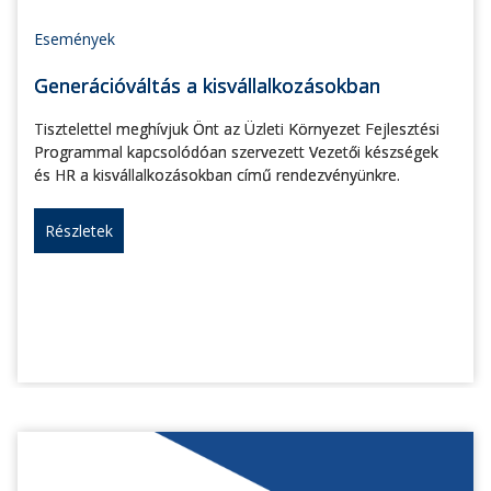
Események
Generációváltás a kisvállalkozásokban
Tisztelettel meghívjuk Önt az Üzleti Környezet Fejlesztési
Programmal kapcsolódóan szervezett Vezetői készségek
és HR a kisvállalkozásokban című rendezvényünkre.
Részletek