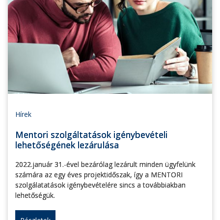
Hírek
Mentori szolgáltatások igénybevételi
lehetőségének lezárulása
2022.január 31.-ével bezárólag lezárult minden ügyfelünk
számára az egy éves projektidőszak, így a MENTORI
szolgálatatások igénybevételére sincs a továbbiakban
lehetőségük.