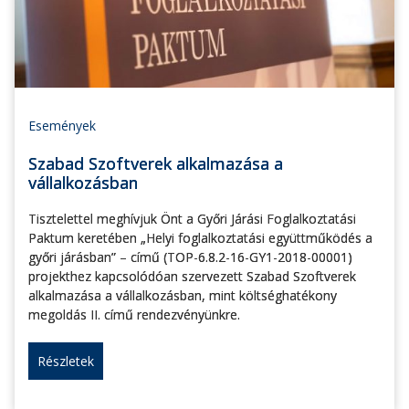
Események
Szabad Szoftverek alkalmazása a
vállalkozásban
Tisztelettel meghívjuk Önt a Győri Járási Foglalkoztatási
Paktum keretében „Helyi foglalkoztatási együttműködés a
győri járásban” – című (TOP-6.8.2-16-GY1-2018-00001)
projekthez kapcsolódóan szervezett Szabad Szoftverek
alkalmazása a vállalkozásban, mint költséghatékony
megoldás II. című rendezvényünkre.
Részletek