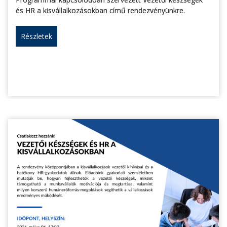
és HR a kisvállalkozásokban című rendezvényünkre.
Részletek