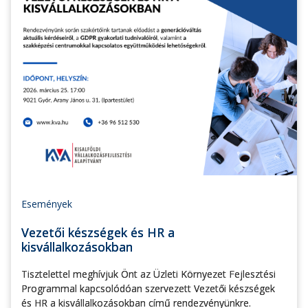
Események
Vezetői készségek és HR a
kisvállalkozásokban
Tisztelettel meghívjuk Önt az Üzleti Környezet Fejlesztési
Programmal kapcsolódóan szervezett Vezetői készségek
és HR a kisvállalkozásokban című rendezvényünkre.