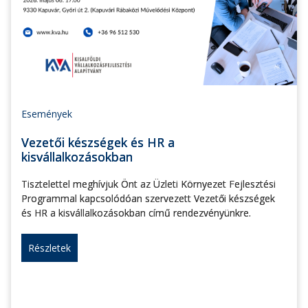
Események
Vezetői készségek és HR a
kisvállalkozásokban
Tisztelettel meghívjuk Önt az Üzleti Környezet Fejlesztési
Programmal kapcsolódóan szervezett Vezetői készségek
és HR a kisvállalkozásokban című rendezvényünkre.
Részletek