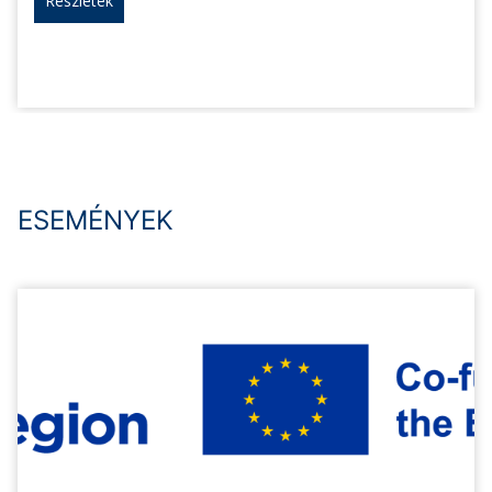
Részletek
ESEMÉNYEK