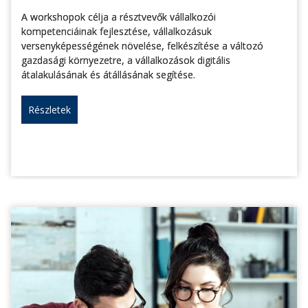
A workshopok célja a résztvevők vállalkozói
kompetenciáinak fejlesztése, vállalkozásuk
versenyképességének növelése, felkészítése a változó
gazdasági környezetre, a vállalkozások digitális
átalakulásának és átállásának segítése.
Részletek