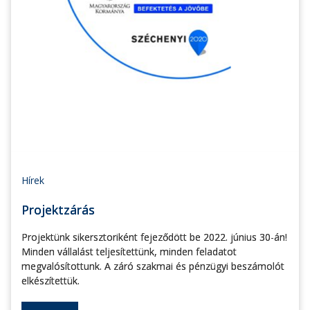
Hírek
Projektzárás
Projektünk sikersztoriként fejeződött be 2022. június 30-án!
Minden vállalást teljesítettünk, minden feladatot
megvalósítottunk. A záró szakmai és pénzügyi beszámolót
elkészítettük.