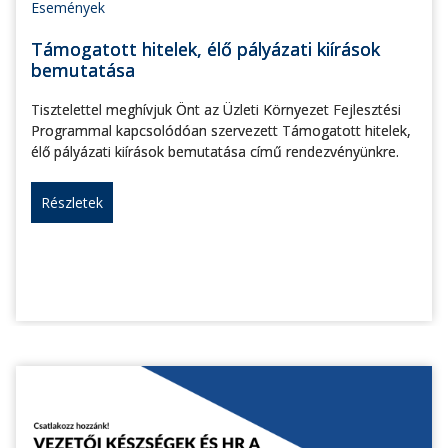
Események
Támogatott hitelek, élő pályázati kiírások
bemutatása
Tisztelettel meghívjuk Önt az Üzleti Környezet Fejlesztési
Programmal kapcsolódóan szervezett Támogatott hitelek,
élő pályázati kiírások bemutatása című rendezvényünkre.
Részletek