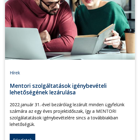
Hírek
Mentori szolgáltatások igénybevételi
lehetőségének lezárulása
2022.január 31.-ével bezárólag lezárult minden ügyfelünk
számára az egy éves projektidőszak, így a MENTORI
szolgálatatások igénybevételére sincs a továbbiakban
lehetőségük.