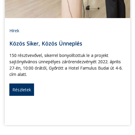
Hírek
Közös Siker, Közös Ünneplés
150 résztvevővel, sikerrel bonyolítottuk le a projekt
sajtónyilvános ünnepélyes zárórendezvényét 2022. április
27-én, 10:00 órától, Győrött a Hotel Famulus Budai út 4-6.
cím alatt.
Részletek