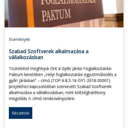
Események
Szabad Szoftverek alkalmazása a
vállalkozásban
Tisztelettel meghívjuk Önt a Győri Járási Foglalkoztatási
Paktum keretében „Helyi foglalkoztatási együttműködés a
győri járásban” – című (TOP-6.8.2-16-GY1-2018-00001)
projekthez kapcsolódóan szervezett Szabad Szoftverek
alkalmazása a vállalkozásban, mint költséghatékony
megoldás II. című rendezvényünkre.
Részletek