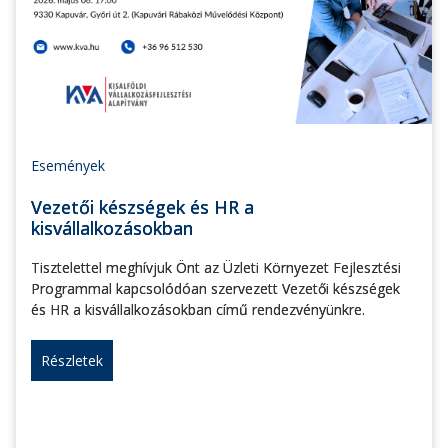
Események
Vezetői készségek és HR a
kisvállalkozásokban
Tisztelettel meghívjuk Önt az Üzleti Környezet Fejlesztési
Programmal kapcsolódóan szervezett Vezetői készségek
és HR a kisvállalkozásokban című rendezvényünkre.
Részletek