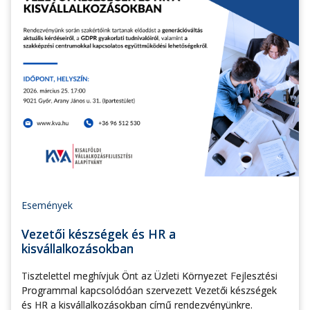
Események
Vezetői készségek és HR a
kisvállalkozásokban
Tisztelettel meghívjuk Önt az Üzleti Környezet Fejlesztési
Programmal kapcsolódóan szervezett Vezetői készségek
és HR a kisvállalkozásokban című rendezvényünkre.