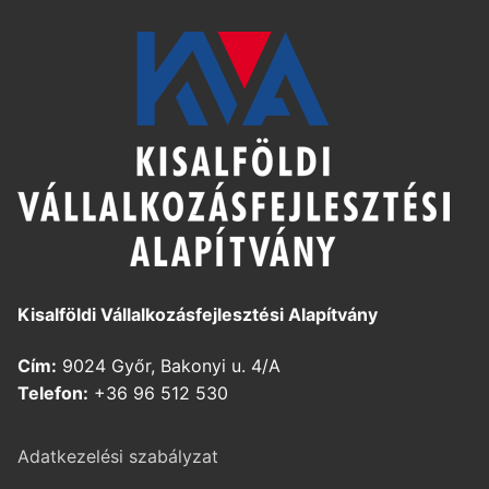
Kisalföldi Vállalkozásfejlesztési Alapítvány
Cím:
9024 Győr, Bakonyi u. 4/A
Telefon:
+36 96 512 530
Adatkezelési szabályzat