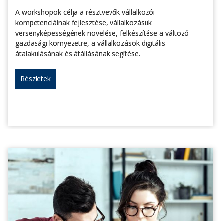
A workshopok célja a résztvevők vállalkozói
kompetenciáinak fejlesztése, vállalkozásuk
versenyképességének növelése, felkészítése a változó
gazdasági környezetre, a vállalkozások digitális
átalakulásának és átállásának segítése.
Részletek