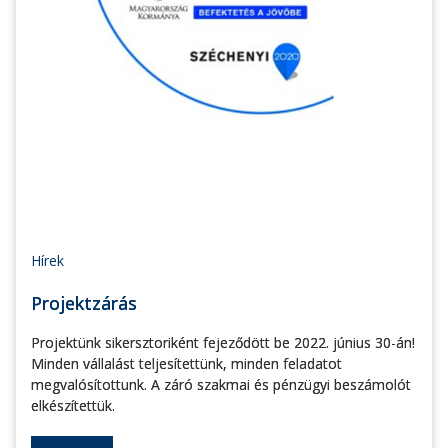
Hírek
Projektzárás
Projektünk sikersztoriként fejeződött be 2022. június 30-án!
Minden vállalást teljesítettünk, minden feladatot
megvalósítottunk. A záró szakmai és pénzügyi beszámolót
elkészítettük.