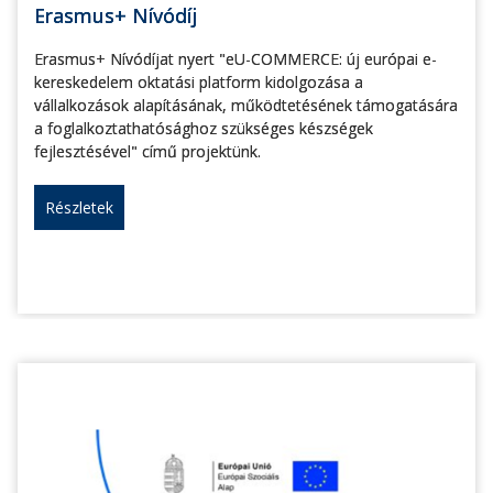
Erasmus+ Nívódíj
Erasmus+ Nívódíjat nyert "eU-COMMERCE: új európai e-
kereskedelem oktatási platform kidolgozása a
vállalkozások alapításának, működtetésének támogatására
a foglalkoztathatósághoz szükséges készségek
fejlesztésével" című projektünk.
Részletek