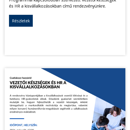
és HR a kisvállalkozásokban című rendezvényünkre.
Részletek