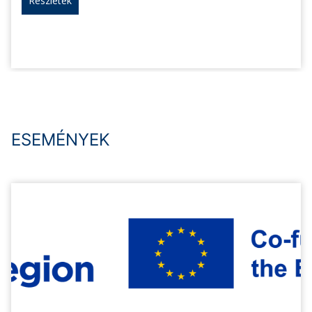
Részletek
ESEMÉNYEK