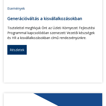
Események
Generációváltás a kisvállalkozásokban
Tisztelettel meghívjuk Önt az Üzleti Környezet Fejlesztési
Programmal kapcsolódóan szervezett Vezetői készségek
és HR a kisvállalkozásokban című rendezvényünkre.
Részletek