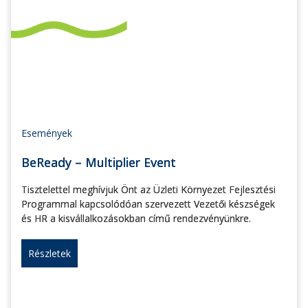
Események
BeReady – Multiplier Event
Tisztelettel meghívjuk Önt az Üzleti Környezet Fejlesztési
Programmal kapcsolódóan szervezett Vezetői készségek
és HR a kisvállalkozásokban című rendezvényünkre.
Részletek