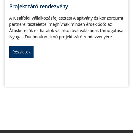
Projektzáró rendezvény
A Kisalföldi Vállalkozásfejlesztési Alapítvány és konzorciumi
partnerei tisztelettel meghívnak minden érdeklődőt az
Álláskeresők és fiatalok vállalkozóvá válásának támogatása
Nyugat-Dunántúlon című projekt záró rendezvényére.
Részletek