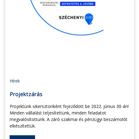
Hírek
Projektzárás
Projektünk sikersztoriként fejeződött be 2022. június 30-án!
Minden vállalást teljesítettünk, minden feladatot
megvalósítottunk. A záró szakmai és pénzügyi beszámolót
elkészítettük.