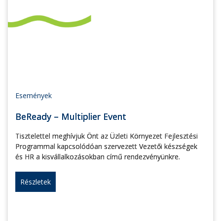
Események
BeReady – Multiplier Event
Tisztelettel meghívjuk Önt az Üzleti Környezet Fejlesztési
Programmal kapcsolódóan szervezett Vezetői készségek
és HR a kisvállalkozásokban című rendezvényünkre.
Részletek