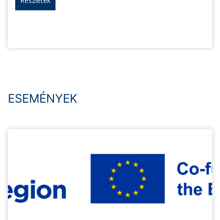
Részletek
ESEMÉNYEK