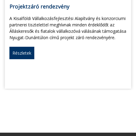
Projektzáró rendezvény
A Kisalföldi Vállalkozásfejlesztési Alapítvány és konzorciumi
partnerei tisztelettel meghívnak minden érdeklődőt az
Álláskeresők és fiatalok vállalkozóvá válásának támogatása
Nyugat-Dunántúlon című projekt záró rendezvényére.
Részletek