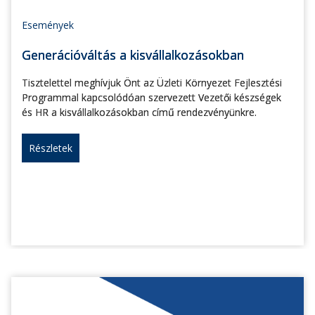
Események
Generációváltás a kisvállalkozásokban
Tisztelettel meghívjuk Önt az Üzleti Környezet Fejlesztési
Programmal kapcsolódóan szervezett Vezetői készségek
és HR a kisvállalkozásokban című rendezvényünkre.
Részletek