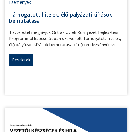
Események
Támogatott hitelek, élő pályázati kiírások
bemutatása
Tisztelettel meghívjuk Önt az Üzleti Környezet Fejlesztési
Programmal kapcsolódóan szervezett Támogatott hitelek,
élő pályázati kiírások bemutatása című rendezvényünkre.
Részletek