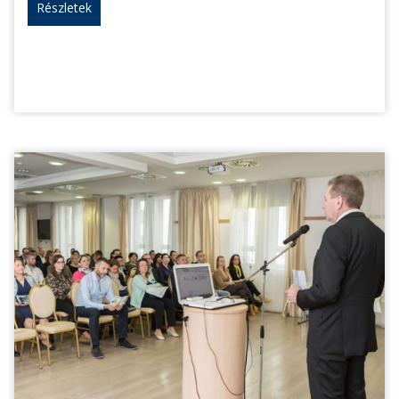
Részletek