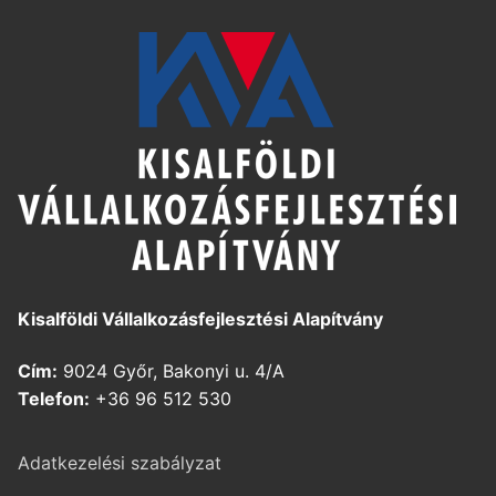
Kisalföldi Vállalkozásfejlesztési Alapítvány
Cím:
9024 Győr, Bakonyi u. 4/A
Telefon:
+36 96 512 530
Adatkezelési szabályzat