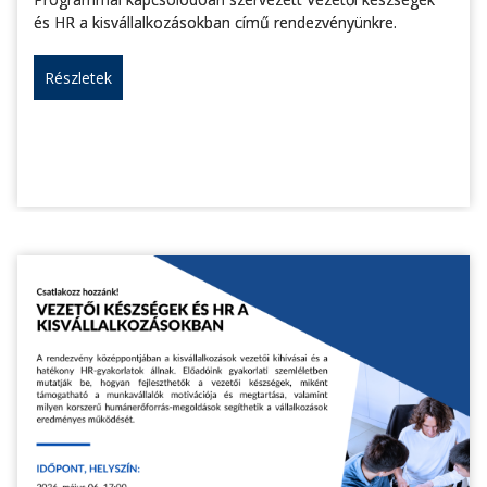
és HR a kisvállalkozásokban című rendezvényünkre.
Részletek