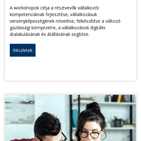
A workshopok célja a résztvevők vállalkozói
kompetenciáinak fejlesztése, vállalkozásuk
versenyképességének növelése, felkészítése a változó
gazdasági környezetre, a vállalkozások digitális
átalakulásának és átállásának segítése.
Részletek