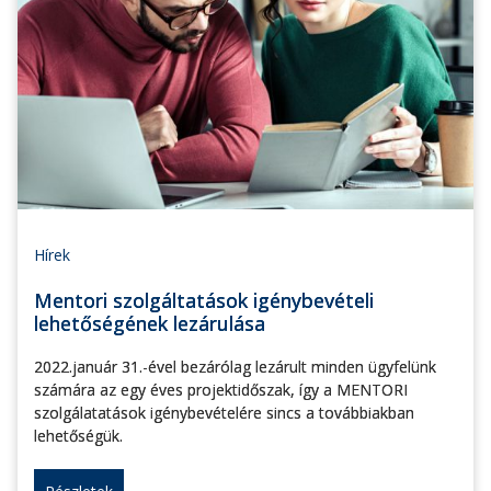
Hírek
Mentori szolgáltatások igénybevételi
lehetőségének lezárulása
2022.január 31.-ével bezárólag lezárult minden ügyfelünk
számára az egy éves projektidőszak, így a MENTORI
szolgálatatások igénybevételére sincs a továbbiakban
lehetőségük.