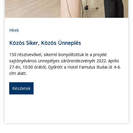
Hírek
Közös Siker, Közös Ünneplés
150 résztvevővel, sikerrel bonyolítottuk le a projekt
sajtónyilvános ünnepélyes zárórendezvényét 2022. április
27-én, 10:00 órától, Győrött a Hotel Famulus Budai út 4-6.
cím alatt.
Részletek