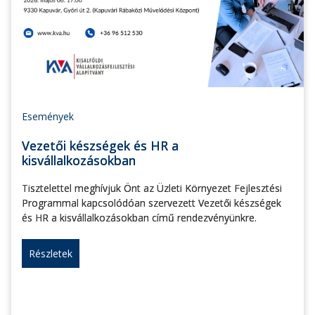
Események
Vezetői készségek és HR a
kisvállalkozásokban
Tisztelettel meghívjuk Önt az Üzleti Környezet Fejlesztési
Programmal kapcsolódóan szervezett Vezetői készségek
és HR a kisvállalkozásokban című rendezvényünkre.
Részletek