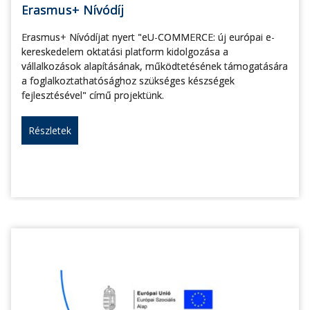
Erasmus+ Nívódíj
Erasmus+ Nívódíjat nyert "eU-COMMERCE: új európai e-
kereskedelem oktatási platform kidolgozása a
vállalkozások alapításának, működtetésének támogatására
a foglalkoztathatósághoz szükséges készségek
fejlesztésével" című projektünk.
Részletek