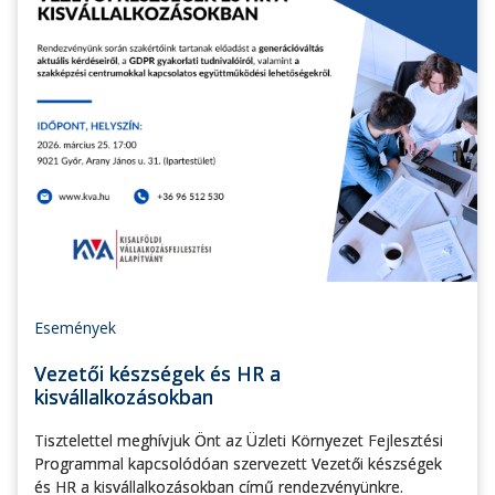
Események
Vezetői készségek és HR a
kisvállalkozásokban
Tisztelettel meghívjuk Önt az Üzleti Környezet Fejlesztési
Programmal kapcsolódóan szervezett Vezetői készségek
és HR a kisvállalkozásokban című rendezvényünkre.