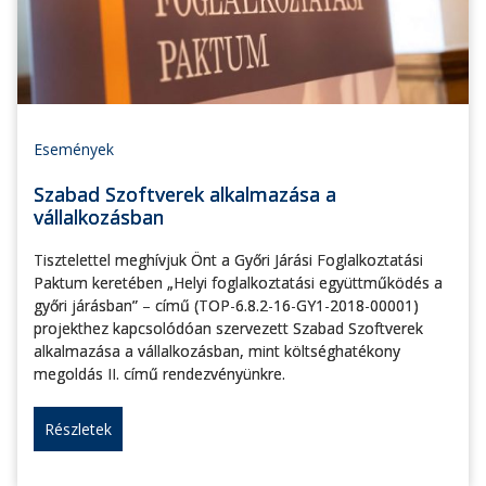
Események
Szabad Szoftverek alkalmazása a
vállalkozásban
Tisztelettel meghívjuk Önt a Győri Járási Foglalkoztatási
Paktum keretében „Helyi foglalkoztatási együttműködés a
győri járásban” – című (TOP-6.8.2-16-GY1-2018-00001)
projekthez kapcsolódóan szervezett Szabad Szoftverek
alkalmazása a vállalkozásban, mint költséghatékony
megoldás II. című rendezvényünkre.
Részletek