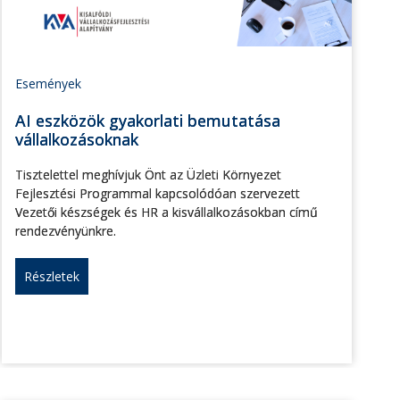
Események
AI eszközök gyakorlati bemutatása
vállalkozásoknak
Tisztelettel meghívjuk Önt az Üzleti Környezet
Fejlesztési Programmal kapcsolódóan szervezett
Vezetői készségek és HR a kisvállalkozásokban című
rendezvényünkre.
Részletek