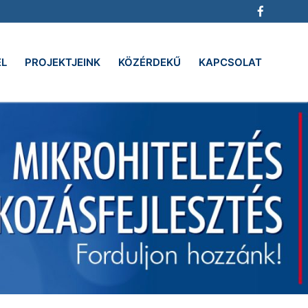
EL
PROJEKTJEINK
KÖZÉRDEKŰ
KAPCSOLAT