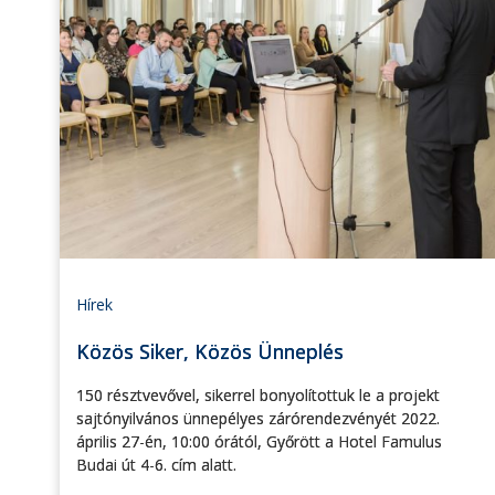
Hírek
Közös Siker, Közös Ünneplés
150 résztvevővel, sikerrel bonyolítottuk le a projekt
sajtónyilvános ünnepélyes zárórendezvényét 2022.
április 27-én, 10:00 órától, Győrött a Hotel Famulus
Budai út 4-6. cím alatt.