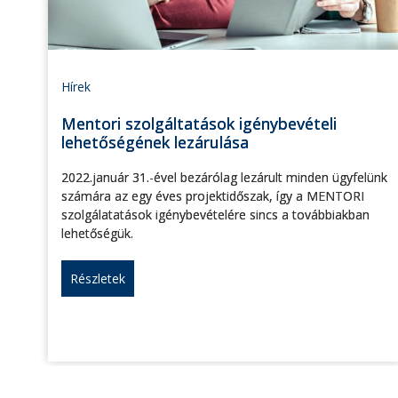
Hírek
Mentori szolgáltatások igénybevételi
lehetőségének lezárulása
2022.január 31.-ével bezárólag lezárult minden ügyfelünk
számára az egy éves projektidőszak, így a MENTORI
szolgálatatások igénybevételére sincs a továbbiakban
lehetőségük.
Részletek