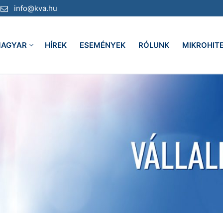
info@kva.hu
AGYAR
HÍREK
ESEMÉNYEK
RÓLUNK
MIKROHIT