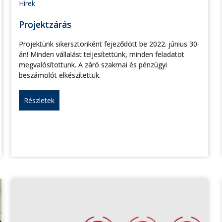
Hírek
Projektzárás
Projektünk sikersztoriként fejeződött be 2022. június 30-
án! Minden vállalást teljesítettünk, minden feladatot
megvalósítottunk. A záró szakmai és pénzügyi
beszámolót elkészítettük.
Részletek