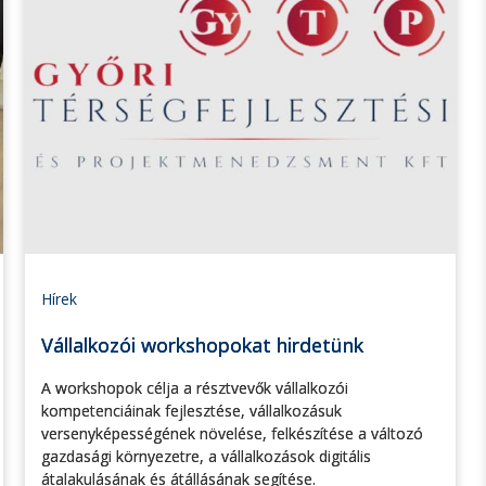
Hírek
Vállalkozói workshopokat hirdetünk
A workshopok célja a résztvevők vállalkozói
kompetenciáinak fejlesztése, vállalkozásuk
versenyképességének növelése, felkészítése a változó
gazdasági környezetre, a vállalkozások digitális
átalakulásának és átállásának segítése.