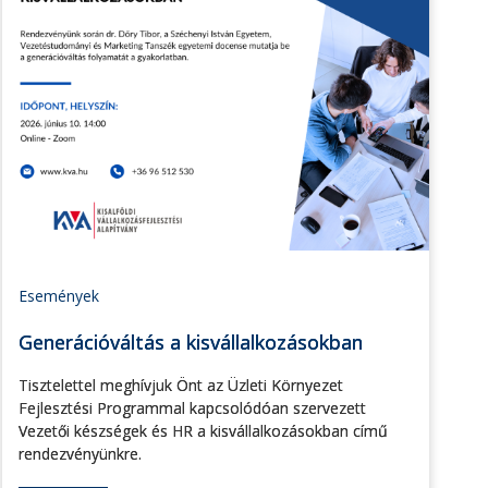
Események
Generációváltás a kisvállalkozásokban
Tisztelettel meghívjuk Önt az Üzleti Környezet
Fejlesztési Programmal kapcsolódóan szervezett
Vezetői készségek és HR a kisvállalkozásokban című
rendezvényünkre.