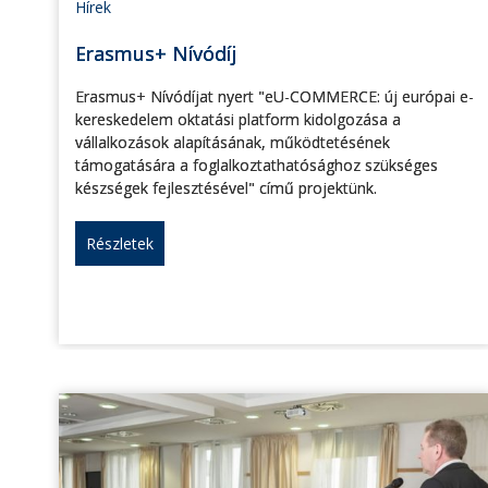
Hírek
Erasmus+ Nívódíj
Erasmus+ Nívódíjat nyert "eU-COMMERCE: új európai e-
kereskedelem oktatási platform kidolgozása a
vállalkozások alapításának, működtetésének
támogatására a foglalkoztathatósághoz szükséges
készségek fejlesztésével" című projektünk.
Részletek