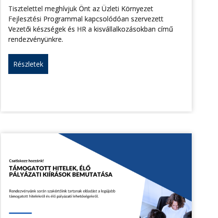
Tisztelettel meghívjuk Önt az Üzleti Környezet
Fejlesztési Programmal kapcsolódóan szervezett
Vezetői készségek és HR a kisvállalkozásokban című
rendezvényünkre.
Részletek