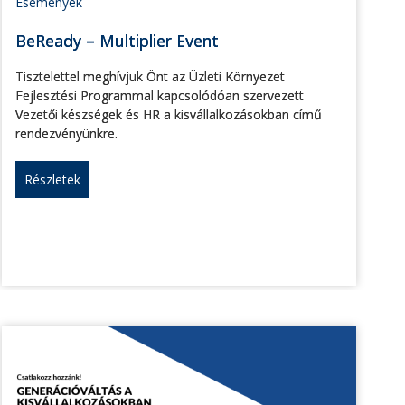
Események
BeReady – Multiplier Event
Tisztelettel meghívjuk Önt az Üzleti Környezet
Fejlesztési Programmal kapcsolódóan szervezett
Vezetői készségek és HR a kisvállalkozásokban című
rendezvényünkre.
Részletek