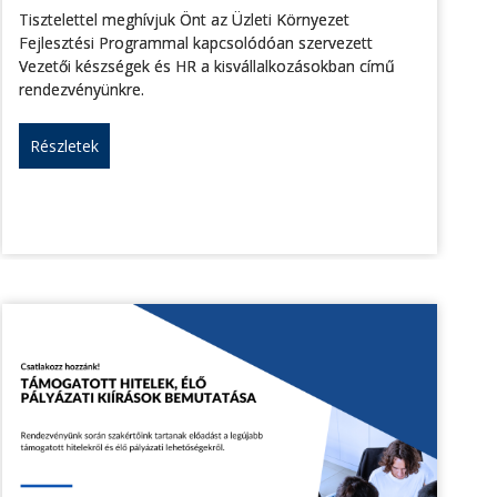
Tisztelettel meghívjuk Önt az Üzleti Környezet
Fejlesztési Programmal kapcsolódóan szervezett
Vezetői készségek és HR a kisvállalkozásokban című
rendezvényünkre.
Részletek