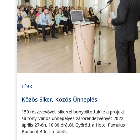
Hírek
Közös Siker, Közös Ünneplés
150 résztvevővel, sikerrel bonyolítottuk le a projekt
sajtónyilvános ünnepélyes zárórendezvényét 2022.
április 27-én, 10:00 órától, Győrött a Hotel Famulus
Budai út 4-6. cím alatt.