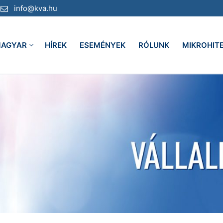
info@kva.hu
AGYAR
HÍREK
ESEMÉNYEK
RÓLUNK
MIKROHIT