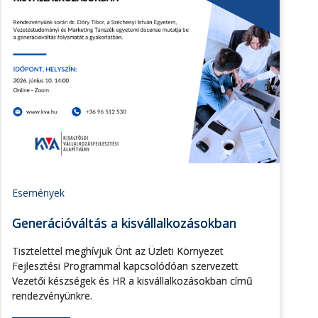
Események
Generációváltás a kisvállalkozásokban
Tisztelettel meghívjuk Önt az Üzleti Környezet
Fejlesztési Programmal kapcsolódóan szervezett
Vezetői készségek és HR a kisvállalkozásokban című
rendezvényünkre.