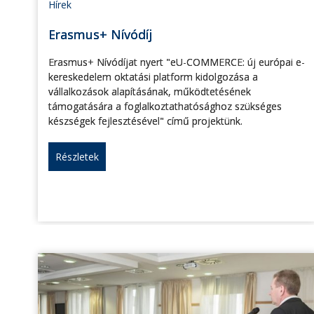
Hírek
Erasmus+ Nívódíj
Erasmus+ Nívódíjat nyert "eU-COMMERCE: új európai e-
kereskedelem oktatási platform kidolgozása a
vállalkozások alapításának, működtetésének
támogatására a foglalkoztathatósághoz szükséges
készségek fejlesztésével" című projektünk.
Részletek