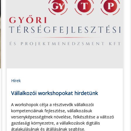
Hírek
Vállalkozói workshopokat hirdetünk
A workshopok célja a résztvevők vállalkozói
kompetenciáinak fejlesztése, vállalkozásuk
versenyképességének növelése, felkészítése a változó
gazdasági környezetre, a vállalkozások digitális
átalakulásának és átállásának segítése.