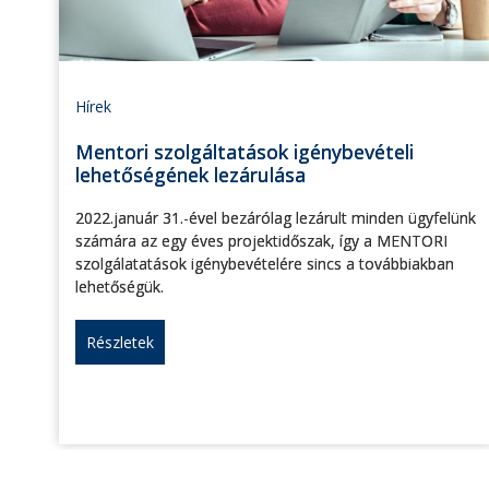
Hírek
Mentori szolgáltatások igénybevételi
lehetőségének lezárulása
2022.január 31.-ével bezárólag lezárult minden ügyfelünk
számára az egy éves projektidőszak, így a MENTORI
szolgálatatások igénybevételére sincs a továbbiakban
lehetőségük.
Részletek