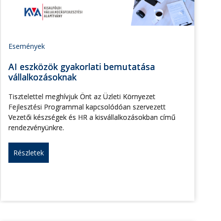
Események
AI eszközök gyakorlati bemutatása
vállalkozásoknak
Tisztelettel meghívjuk Önt az Üzleti Környezet
Fejlesztési Programmal kapcsolódóan szervezett
Vezetői készségek és HR a kisvállalkozásokban című
rendezvényünkre.
Részletek