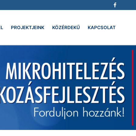
EL
PROJEKTJEINK
KÖZÉRDEKŰ
KAPCSOLAT