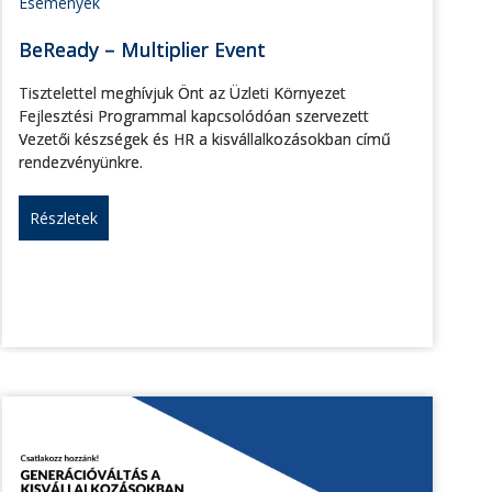
Események
BeReady – Multiplier Event
Tisztelettel meghívjuk Önt az Üzleti Környezet
Fejlesztési Programmal kapcsolódóan szervezett
Vezetői készségek és HR a kisvállalkozásokban című
rendezvényünkre.
Részletek