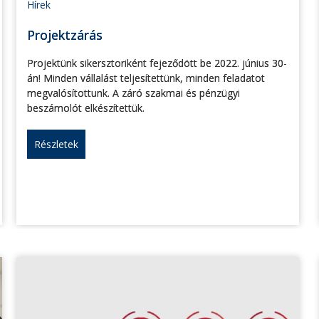
Hírek
Projektzárás
Projektünk sikersztoriként fejeződött be 2022. június 30-
án! Minden vállalást teljesítettünk, minden feladatot
megvalósítottunk. A záró szakmai és pénzügyi
beszámolót elkészítettük.
Részletek