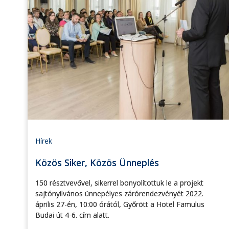
Hírek
Közös Siker, Közös Ünneplés
150 résztvevővel, sikerrel bonyolítottuk le a projekt
sajtónyilvános ünnepélyes zárórendezvényét 2022.
április 27-én, 10:00 órától, Győrött a Hotel Famulus
Budai út 4-6. cím alatt.