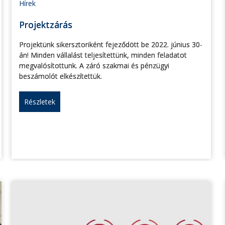
Hírek
Projektzárás
Projektünk sikersztoriként fejeződött be 2022. június 30-
án! Minden vállalást teljesítettünk, minden feladatot
megvalósítottunk. A záró szakmai és pénzügyi
beszámolót elkészítettük.
Részletek