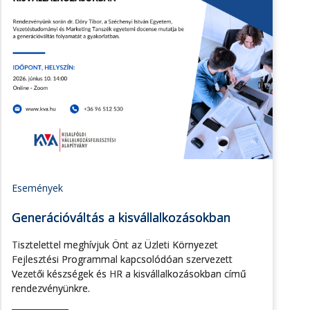
Események
Generációváltás a kisvállalkozásokban
Tisztelettel meghívjuk Önt az Üzleti Környezet
Fejlesztési Programmal kapcsolódóan szervezett
Vezetői készségek és HR a kisvállalkozásokban című
rendezvényünkre.