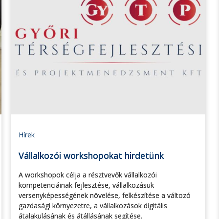
Hírek
Vállalkozói workshopokat hirdetünk
A workshopok célja a résztvevők vállalkozói
kompetenciáinak fejlesztése, vállalkozásuk
versenyképességének növelése, felkészítése a változó
gazdasági környezetre, a vállalkozások digitális
átalakulásának és átállásának segítése.