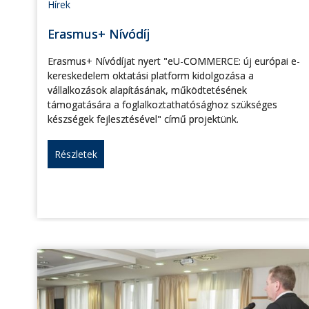
Hírek
Erasmus+ Nívódíj
Erasmus+ Nívódíjat nyert "eU-COMMERCE: új európai e-
kereskedelem oktatási platform kidolgozása a
vállalkozások alapításának, működtetésének
támogatására a foglalkoztathatósághoz szükséges
készségek fejlesztésével" című projektünk.
Részletek