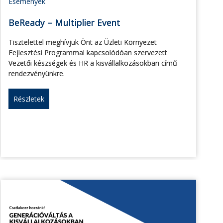
Események
BeReady – Multiplier Event
Tisztelettel meghívjuk Önt az Üzleti Környezet
Fejlesztési Programmal kapcsolódóan szervezett
Vezetői készségek és HR a kisvállalkozásokban című
rendezvényünkre.
Részletek