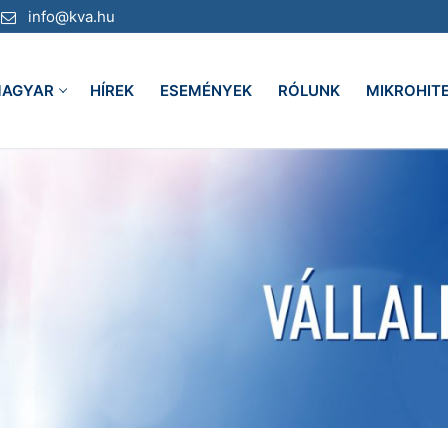
info@kva.hu
AGYAR
HÍREK
ESEMÉNYEK
RÓLUNK
MIKROHIT