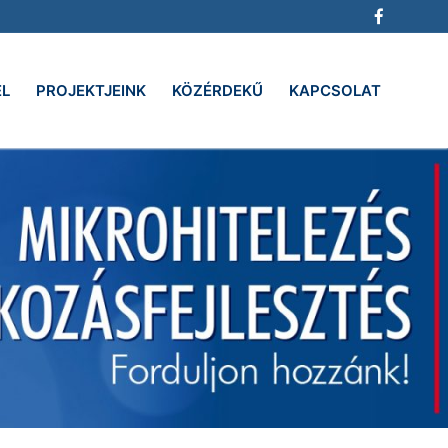
EL
PROJEKTJEINK
KÖZÉRDEKŰ
KAPCSOLAT