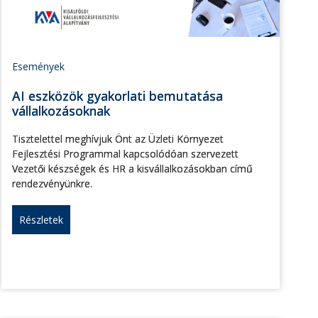
Események
AI eszközök gyakorlati bemutatása
vállalkozásoknak
Tisztelettel meghívjuk Önt az Üzleti Környezet
Fejlesztési Programmal kapcsolódóan szervezett
Vezetői készségek és HR a kisvállalkozásokban című
rendezvényünkre.
Részletek