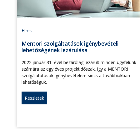
Hírek
Mentori szolgáltatások igénybevételi
lehetőségének lezárulása
2022.január 31.-ével bezárólag lezárult minden ügyfelünk
számára az egy éves projektidőszak, így a MENTORI
szolgálatatások igénybevételére sincs a továbbiakban
lehetőségük.
Részletek