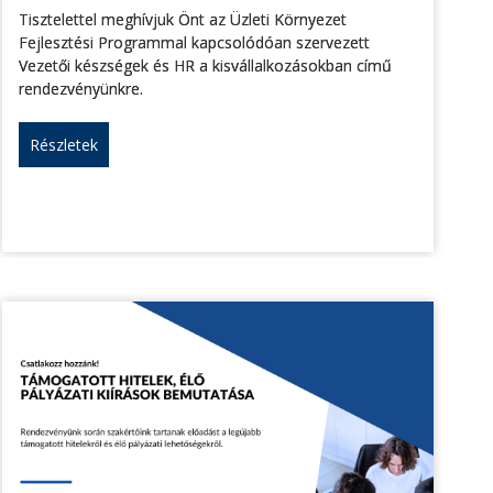
Tisztelettel meghívjuk Önt az Üzleti Környezet
Fejlesztési Programmal kapcsolódóan szervezett
Vezetői készségek és HR a kisvállalkozásokban című
rendezvényünkre.
Részletek