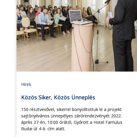
Hírek
Közös Siker, Közös Ünneplés
150 résztvevővel, sikerrel bonyolítottuk le a projekt
sajtónyilvános ünnepélyes zárórendezvényét 2022.
április 27-én, 10:00 órától, Győrött a Hotel Famulus
Budai út 4-6. cím alatt.