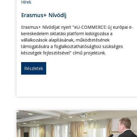
Hírek
Erasmus+ Nívódíj
Erasmus+ Nívódíjat nyert "eU-COMMERCE: új európai e-
kereskedelem oktatási platform kidolgozása a
vállalkozások alapításának, működtetésének
támogatására a foglalkoztathatósághoz szükséges
készségek fejlesztésével" című projektünk.
Részletek