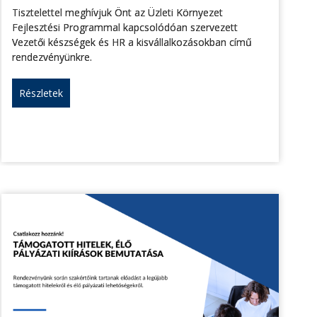
Tisztelettel meghívjuk Önt az Üzleti Környezet
Fejlesztési Programmal kapcsolódóan szervezett
Vezetői készségek és HR a kisvállalkozásokban című
rendezvényünkre.
Részletek