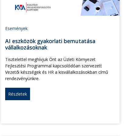
Események
AI eszközök gyakorlati bemutatása
vállalkozásoknak
Tisztelettel meghívjuk Önt az Üzleti Környezet
Fejlesztési Programmal kapcsolódóan szervezett
Vezetői készségek és HR a kisvállalkozásokban című
rendezvényünkre.
Részletek