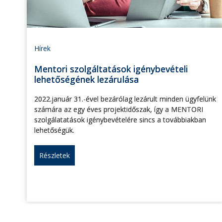
Hírek
Mentori szolgáltatások igénybevételi
lehetőségének lezárulása
2022.január 31.-ével bezárólag lezárult minden ügyfelünk
számára az egy éves projektidőszak, így a MENTORI
szolgálatatások igénybevételére sincs a továbbiakban
lehetőségük.
Részletek