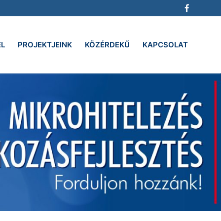
EL
PROJEKTJEINK
KÖZÉRDEKŰ
KAPCSOLAT