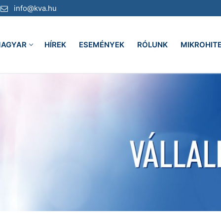
info@kva.hu
AGYAR
HÍREK
ESEMÉNYEK
RÓLUNK
MIKROHIT