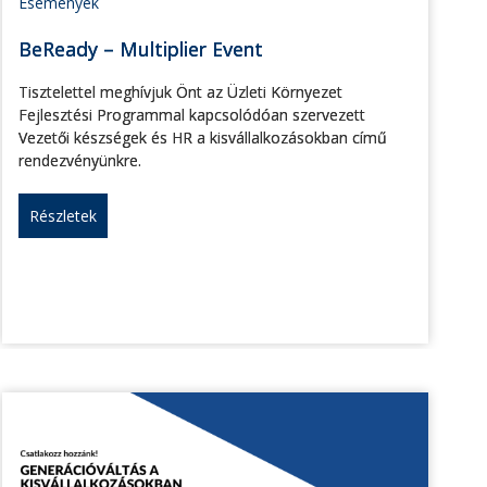
Események
BeReady – Multiplier Event
Tisztelettel meghívjuk Önt az Üzleti Környezet
Fejlesztési Programmal kapcsolódóan szervezett
Vezetői készségek és HR a kisvállalkozásokban című
rendezvényünkre.
Részletek