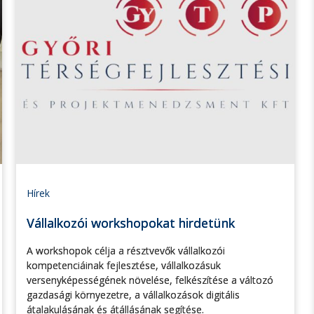
Hírek
Vállalkozói workshopokat hirdetünk
A workshopok célja a résztvevők vállalkozói
kompetenciáinak fejlesztése, vállalkozásuk
versenyképességének növelése, felkészítése a változó
gazdasági környezetre, a vállalkozások digitális
átalakulásának és átállásának segítése.