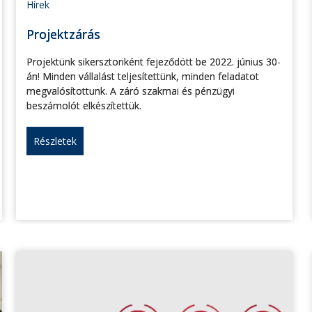
Hírek
Projektzárás
Projektünk sikersztoriként fejeződött be 2022. június 30-
án! Minden vállalást teljesítettünk, minden feladatot
megvalósítottunk. A záró szakmai és pénzügyi
beszámolót elkészítettük.
Részletek