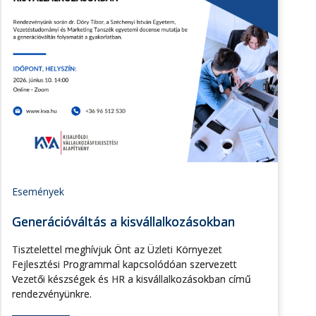
Események
Generációváltás a kisvállalkozásokban
Tisztelettel meghívjuk Önt az Üzleti Környezet
Fejlesztési Programmal kapcsolódóan szervezett
Vezetői készségek és HR a kisvállalkozásokban című
rendezvényünkre.