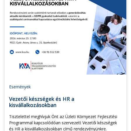
Események
Vezetői készségek és HR a
kisvállalkozásokban
Tisztelettel meghívjuk Önt az Üzleti Környezet Fejlesztési
Programmal kapcsolódóan szervezett Vezetői készségek
és HR a kisvállalkozásokban című rendezvényünkre.