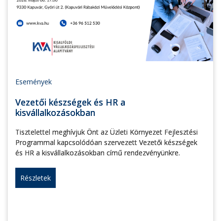
Események
Vezetői készségek és HR a
kisvállalkozásokban
Tisztelettel meghívjuk Önt az Üzleti Környezet Fejlesztési
Programmal kapcsolódóan szervezett Vezetői készségek
és HR a kisvállalkozásokban című rendezvényünkre.
Részletek