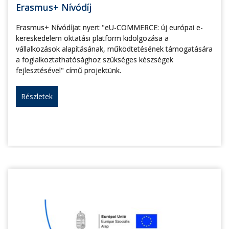
Erasmus+ Nívódíj
Erasmus+ Nívódíjat nyert "eU-COMMERCE: új európai e-
kereskedelem oktatási platform kidolgozása a
vállalkozások alapításának, működtetésének támogatására
a foglalkoztathatósághoz szükséges készségek
fejlesztésével" című projektünk.
Részletek