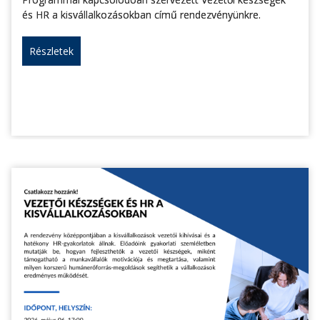
és HR a kisvállalkozásokban című rendezvényünkre.
Részletek