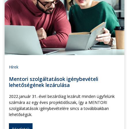
Hírek
Mentori szolgáltatások igénybevételi
lehetőségének lezárulása
2022.január 31.-ével bezárólag lezárult minden ügyfelünk
számára az egy éves projektidőszak, így a MENTORI
szolgálatatások igénybevételére sincs a továbbiakban
lehetőségük.