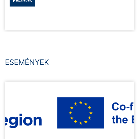
Részletek
ESEMÉNYEK