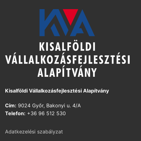
Kisalföldi Vállalkozásfejlesztési Alapítvány
Cím:
9024 Győr, Bakonyi u. 4/A
Telefon:
+36 96 512 530
Adatkezelési szabályzat