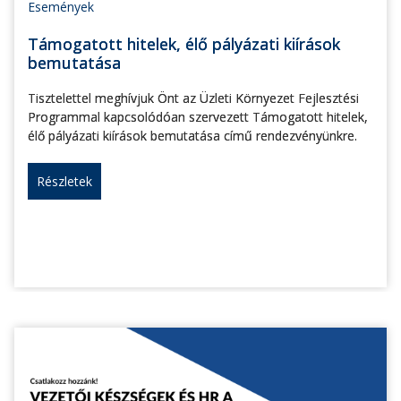
Események
Támogatott hitelek, élő pályázati kiírások
bemutatása
Tisztelettel meghívjuk Önt az Üzleti Környezet Fejlesztési
Programmal kapcsolódóan szervezett Támogatott hitelek,
élő pályázati kiírások bemutatása című rendezvényünkre.
Részletek