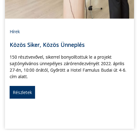
Hírek
Közös Siker, Közös Ünneplés
150 résztvevővel, sikerrel bonyolítottuk le a projekt
sajtónyilvános ünnepélyes zárórendezvényét 2022. április
27-én, 10:00 órától, Győrött a Hotel Famulus Budai út 4-6.
cím alatt.
Részletek