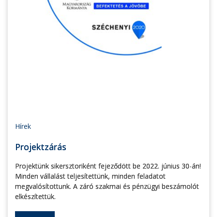
Hírek
Projektzárás
Projektünk sikersztoriként fejeződött be 2022. június 30-án!
Minden vállalást teljesítettünk, minden feladatot
megvalósítottunk. A záró szakmai és pénzügyi beszámolót
elkészítettük.