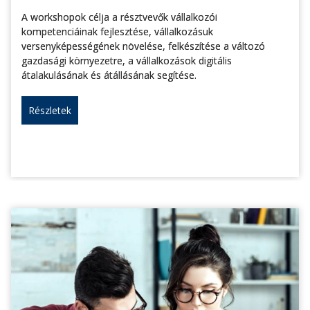
A workshopok célja a résztvevők vállalkozói
kompetenciáinak fejlesztése, vállalkozásuk
versenyképességének növelése, felkészítése a változó
gazdasági környezetre, a vállalkozások digitális
átalakulásának és átállásának segítése.
Részletek