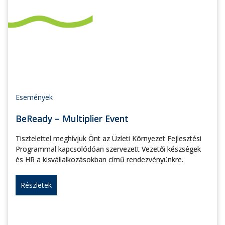
Események
BeReady – Multiplier Event
Tisztelettel meghívjuk Önt az Üzleti Környezet Fejlesztési
Programmal kapcsolódóan szervezett Vezetői készségek
és HR a kisvállalkozásokban című rendezvényünkre.
Részletek