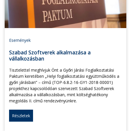
Események
Szabad Szoftverek alkalmazása a
vállalkozásban
Tisztelettel meghívjuk Önt a Győri Járási Foglalkoztatási
Paktum keretében „Helyi foglalkoztatási együttműködés a
győri járásban” – című (TOP-6.8.2-16-GY1-2018-00001)
projekthez kapcsolódóan szervezett Szabad Szoftverek
alkalmazása a vállalkozásban, mint költséghatékony
megoldás II. című rendezvényünkre.
Részletek