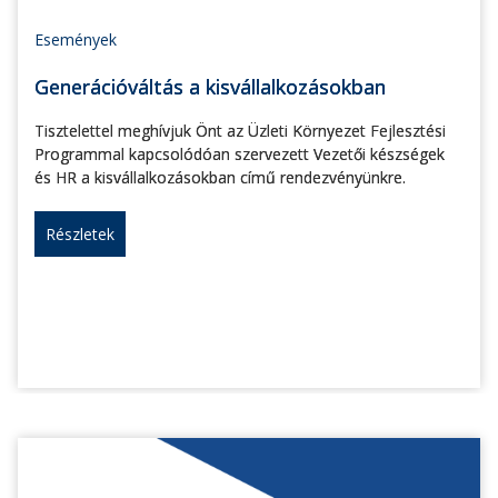
Események
Generációváltás a kisvállalkozásokban
Tisztelettel meghívjuk Önt az Üzleti Környezet Fejlesztési
Programmal kapcsolódóan szervezett Vezetői készségek
és HR a kisvállalkozásokban című rendezvényünkre.
Részletek