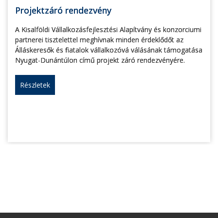
Projektzáró rendezvény
A Kisalföldi Vállalkozásfejlesztési Alapítvány és konzorciumi
partnerei tisztelettel meghívnak minden érdeklődőt az
Álláskeresők és fiatalok vállalkozóvá válásának támogatása
Nyugat-Dunántúlon című projekt záró rendezvényére.
Részletek