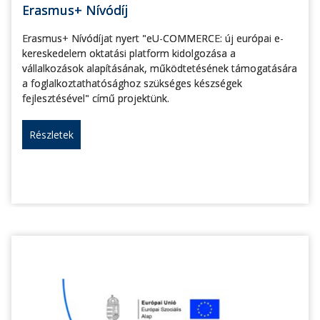
Erasmus+ Nívódíj
Erasmus+ Nívódíjat nyert "eU-COMMERCE: új európai e-
kereskedelem oktatási platform kidolgozása a
vállalkozások alapításának, működtetésének támogatására
a foglalkoztathatósághoz szükséges készségek
fejlesztésével" című projektünk.
Részletek