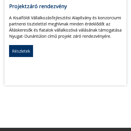
Projektzáró rendezvény
A Kisalföldi Vállalkozásfejlesztési Alapítvány és konzorciumi
partnerei tisztelettel meghívnak minden érdeklődőt az
Álláskeresők és fiatalok vállalkozóvá válásának támogatása
Nyugat-Dunántúlon című projekt záró rendezvényére.
Részletek