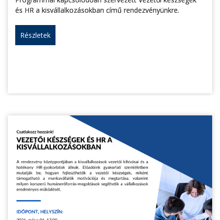
és HR a kisvállalkozásokban című rendezvényünkre.
Részletek