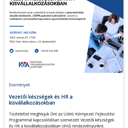
Események
Vezetői készségek és HR a
kisvállalkozásokban
Tisztelettel meghívjuk Önt az Üzleti Környezet Fejlesztési
Programmal kapcsolódóan szervezett Vezetői készségek
és HR a kisvállalkozásokban című rendezvényünkre.