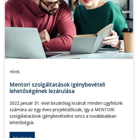
Hírek
Mentori szolgáltatások igénybevételi
lehetőségének lezárulása
2022.január 31.-ével bezárólag lezárult minden ügyfelünk
számára az egy éves projektidőszak, így a MENTORI
szolgálatatások igénybevételére sincs a továbbiakban
lehetőségük.