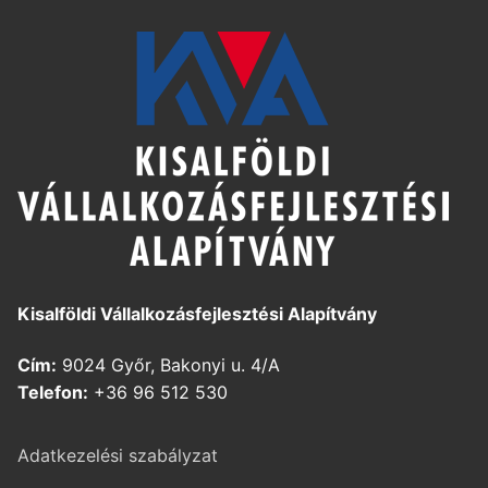
Kisalföldi Vállalkozásfejlesztési Alapítvány
Cím:
9024 Győr, Bakonyi u. 4/A
Telefon:
+36 96 512 530
Adatkezelési szabályzat