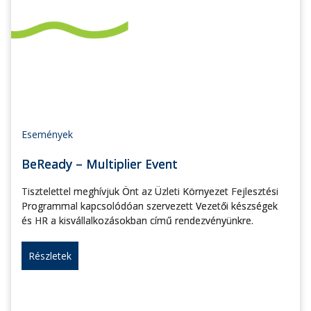
Események
BeReady – Multiplier Event
Tisztelettel meghívjuk Önt az Üzleti Környezet Fejlesztési
Programmal kapcsolódóan szervezett Vezetői készségek
és HR a kisvállalkozásokban című rendezvényünkre.
Részletek