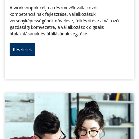
A workshopok célja a résztvevők vállalkozói
kompetenciáinak fejlesztése, vállalkozásuk
versenyképességének növelése, felkészítése a változó
gazdasági környezetre, a vállalkozások digitális
átalakulásának és átállásának segítése.
Részletek