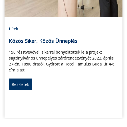
Hírek
Közös Siker, Közös Ünneplés
150 résztvevővel, sikerrel bonyolítottuk le a projekt
sajtónyilvános ünnepélyes zárórendezvényét 2022. április
27-én, 10:00 órától, Győrött a Hotel Famulus Budai út 4-6.
cím alatt.
Részletek