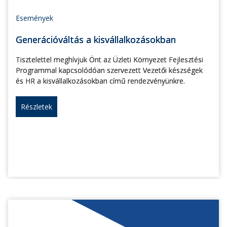
Események
Generációváltás a kisvállalkozásokban
Tisztelettel meghívjuk Önt az Üzleti Környezet Fejlesztési
Programmal kapcsolódóan szervezett Vezetői készségek
és HR a kisvállalkozásokban című rendezvényünkre.
Részletek