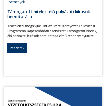
Események
Támogatott hitelek, élő pályázati kiírások
bemutatása
Tisztelettel meghívjuk Önt az Üzleti Környezet Fejlesztési
Programmal kapcsolódóan szervezett Támogatott hitelek,
élő pályázati kiírások bemutatása című rendezvényünkre.
Részletek