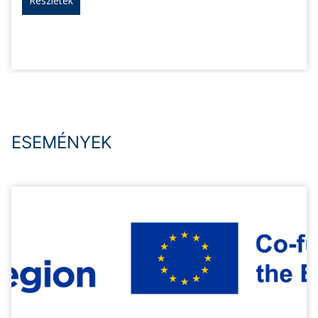
Részletek
ESEMÉNYEK