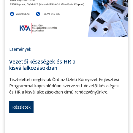
Események
Vezetői készségek és HR a
kisvállalkozásokban
Tisztelettel meghívjuk Önt az Üzleti Környezet Fejlesztési
Programmal kapcsolódóan szervezett Vezetői készségek
és HR a kisvállalkozásokban című rendezvényünkre.
Részletek