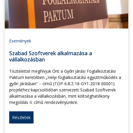
Események
Szabad Szoftverek alkalmazása a
vállalkozásban
Tisztelettel meghívjuk Önt a Győri Járási Foglalkoztatási
Paktum keretében „Helyi foglalkoztatási együttműködés a
győri járásban” – című (TOP-6.8.2-16-GY1-2018-00001)
projekthez kapcsolódóan szervezett Szabad Szoftverek
alkalmazása a vállalkozásban, mint költséghatékony
megoldás II. című rendezvényünkre.
Részletek