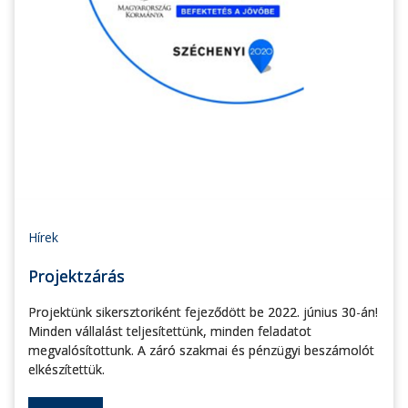
Hírek
Projektzárás
Projektünk sikersztoriként fejeződött be 2022. június 30-án!
Minden vállalást teljesítettünk, minden feladatot
megvalósítottunk. A záró szakmai és pénzügyi beszámolót
elkészítettük.