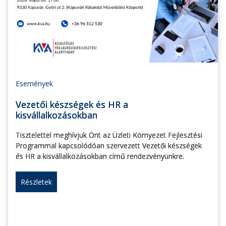
Események
Vezetői készségek és HR a
kisvállalkozásokban
Tisztelettel meghívjuk Önt az Üzleti Környezet Fejlesztési
Programmal kapcsolódóan szervezett Vezetői készségek
és HR a kisvállalkozásokban című rendezvényünkre.
Részletek