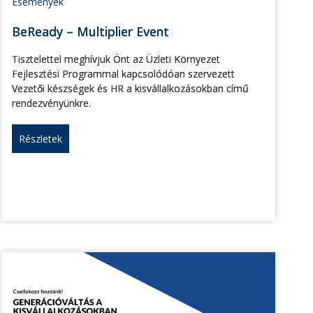
Események
BeReady – Multiplier Event
Tisztelettel meghívjuk Önt az Üzleti Környezet
Fejlesztési Programmal kapcsolódóan szervezett
Vezetői készségek és HR a kisvállalkozásokban című
rendezvényünkre.
Részletek