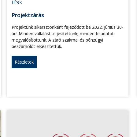
Hírek
Projektzárás
Projektünk sikersztoriként fejeződött be 2022. június 30-
án! Minden vállalást teljesítettünk, minden feladatot
megvalósítottunk. A záró szakmai és pénzügyi
beszámolót elkészítettük.
Részletek