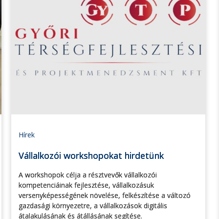
Hírek
Vállalkozói workshopokat hirdetünk
A workshopok célja a résztvevők vállalkozói
kompetenciáinak fejlesztése, vállalkozásuk
versenyképességének növelése, felkészítése a változó
gazdasági környezetre, a vállalkozások digitális
átalakulásának és átállásának segítése.