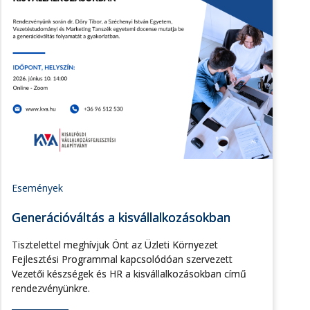
Események
Generációváltás a kisvállalkozásokban
Tisztelettel meghívjuk Önt az Üzleti Környezet
Fejlesztési Programmal kapcsolódóan szervezett
Vezetői készségek és HR a kisvállalkozásokban című
rendezvényünkre.