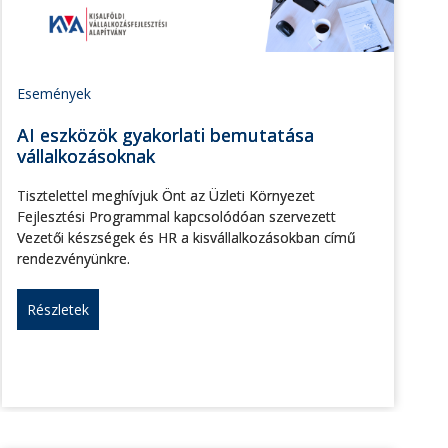
Események
AI eszközök gyakorlati bemutatása
vállalkozásoknak
Tisztelettel meghívjuk Önt az Üzleti Környezet
Fejlesztési Programmal kapcsolódóan szervezett
Vezetői készségek és HR a kisvállalkozásokban című
rendezvényünkre.
Részletek