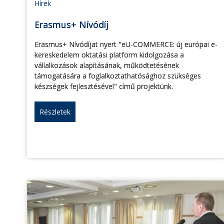
Hírek
Erasmus+ Nívódíj
Erasmus+ Nívódíjat nyert "eU-COMMERCE: új európai e-
kereskedelem oktatási platform kidolgozása a
vállalkozások alapításának, működtetésének
támogatására a foglalkoztathatósághoz szükséges
készségek fejlesztésével" című projektünk.
Részletek