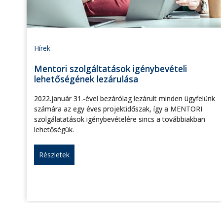
Hírek
Mentori szolgáltatások igénybevételi
lehetőségének lezárulása
2022.január 31.-ével bezárólag lezárult minden ügyfelünk
számára az egy éves projektidőszak, így a MENTORI
szolgálatatások igénybevételére sincs a továbbiakban
lehetőségük.
Részletek