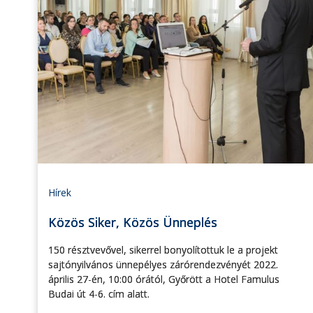
Hírek
Közös Siker, Közös Ünneplés
150 résztvevővel, sikerrel bonyolítottuk le a projekt
sajtónyilvános ünnepélyes zárórendezvényét 2022.
április 27-én, 10:00 órától, Győrött a Hotel Famulus
Budai út 4-6. cím alatt.