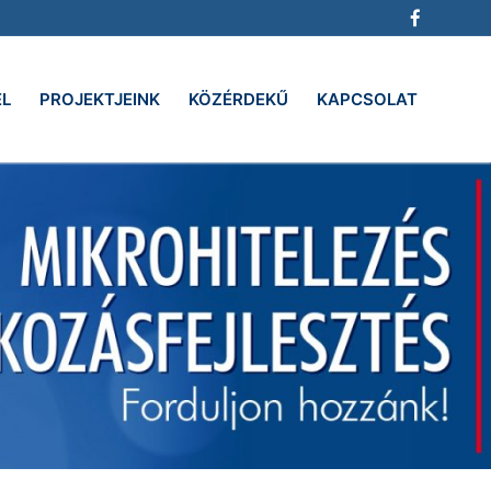
EL
PROJEKTJEINK
KÖZÉRDEKŰ
KAPCSOLAT