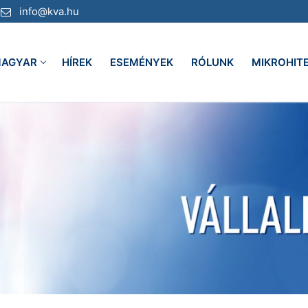
info@kva.hu
AGYAR
HÍREK
ESEMÉNYEK
RÓLUNK
MIKROHIT