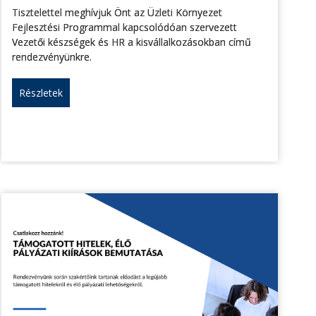
Tisztelettel meghívjuk Önt az Üzleti Környezet
Fejlesztési Programmal kapcsolódóan szervezett
Vezetői készségek és HR a kisvállalkozásokban című
rendezvényünkre.
Részletek