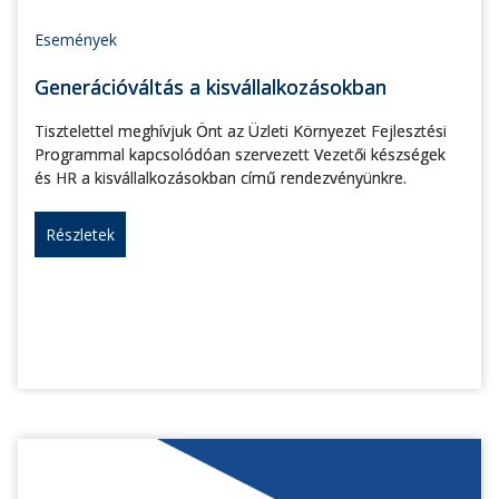
Események
Generációváltás a kisvállalkozásokban
Tisztelettel meghívjuk Önt az Üzleti Környezet Fejlesztési
Programmal kapcsolódóan szervezett Vezetői készségek
és HR a kisvállalkozásokban című rendezvényünkre.
Részletek