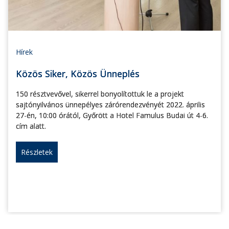
Hírek
Közös Siker, Közös Ünneplés
150 résztvevővel, sikerrel bonyolítottuk le a projekt
sajtónyilvános ünnepélyes zárórendezvényét 2022. április
27-én, 10:00 órától, Győrött a Hotel Famulus Budai út 4-6.
cím alatt.
Részletek