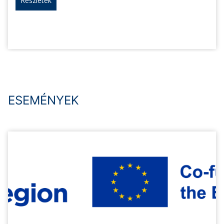
Részletek
ESEMÉNYEK