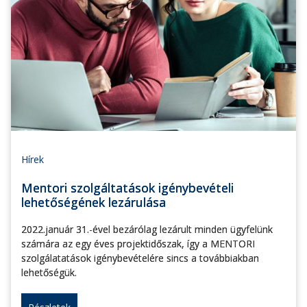
Hírek
Mentori szolgáltatások igénybevételi
lehetőségének lezárulása
2022.január 31.-ével bezárólag lezárult minden ügyfelünk
számára az egy éves projektidőszak, így a MENTORI
szolgálatatások igénybevételére sincs a továbbiakban
lehetőségük.