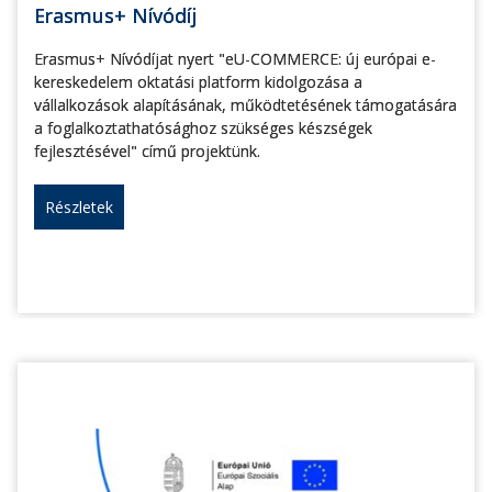
Erasmus+ Nívódíj
Erasmus+ Nívódíjat nyert "eU-COMMERCE: új európai e-
kereskedelem oktatási platform kidolgozása a
vállalkozások alapításának, működtetésének támogatására
a foglalkoztathatósághoz szükséges készségek
fejlesztésével" című projektünk.
Részletek