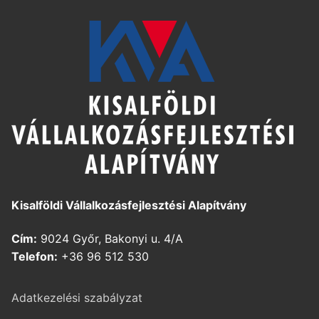
Kisalföldi Vállalkozásfejlesztési Alapítvány
Cím:
9024 Győr, Bakonyi u. 4/A
Telefon:
+36 96 512 530
Adatkezelési szabályzat