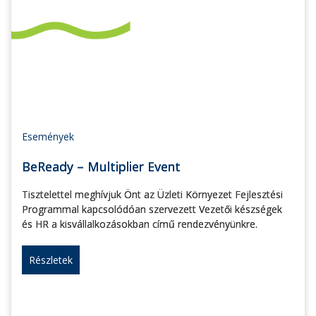
Események
BeReady – Multiplier Event
Tisztelettel meghívjuk Önt az Üzleti Környezet Fejlesztési
Programmal kapcsolódóan szervezett Vezetői készségek
és HR a kisvállalkozásokban című rendezvényünkre.
Részletek