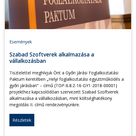
Események
Szabad Szoftverek alkalmazása a
vállalkozásban
Tisztelettel meghívjuk Önt a Győri Járási Foglalkoztatási
Paktum keretében „Helyi foglalkoztatási együttműködés a
győri járásban” – című (TOP-6.8.2-16-GY1-2018-00001)
projekthez kapcsolódóan szervezett Szabad Szoftverek
alkalmazása a vállalkozásban, mint költséghatékony
megoldás II. című rendezvényünkre.
Részletek