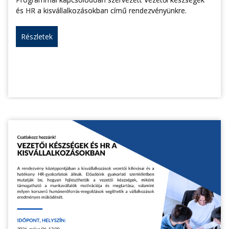
és HR a kisvállalkozásokban című rendezvényünkre.
Részletek