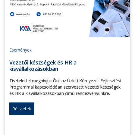
Események
Vezetői készségek és HR a
kisvállalkozásokban
Tisztelettel meghívjuk Önt az Üzleti Környezet Fejlesztési
Programmal kapcsolódóan szervezett Vezetői készségek
és HR a kisvállalkozásokban című rendezvényünkre.
Részletek