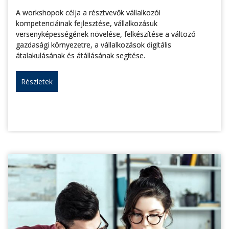
A workshopok célja a résztvevők vállalkozói
kompetenciáinak fejlesztése, vállalkozásuk
versenyképességének növelése, felkészítése a változó
gazdasági környezetre, a vállalkozások digitális
átalakulásának és átállásának segítése.
Részletek