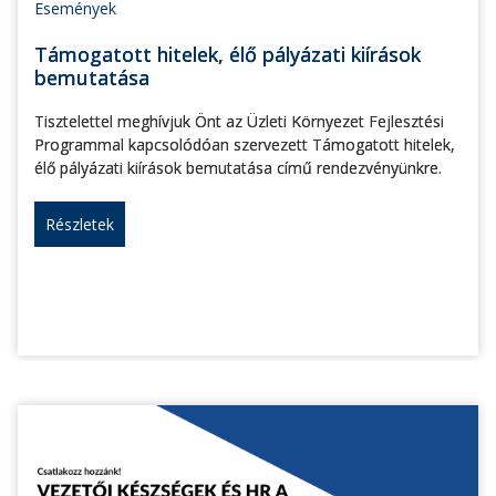
Események
Támogatott hitelek, élő pályázati kiírások
bemutatása
Tisztelettel meghívjuk Önt az Üzleti Környezet Fejlesztési
Programmal kapcsolódóan szervezett Támogatott hitelek,
élő pályázati kiírások bemutatása című rendezvényünkre.
Részletek