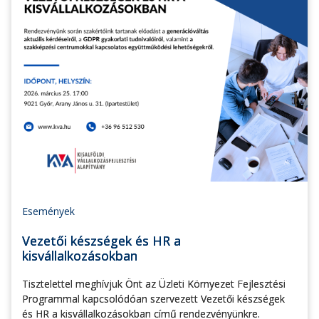
Események
Vezetői készségek és HR a
kisvállalkozásokban
Tisztelettel meghívjuk Önt az Üzleti Környezet Fejlesztési
Programmal kapcsolódóan szervezett Vezetői készségek
és HR a kisvállalkozásokban című rendezvényünkre.