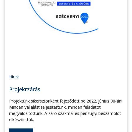
Hírek
Projektzárás
Projektünk sikersztoriként fejeződött be 2022. június 30-án!
Minden vállalást teljesítettünk, minden feladatot
megvalósítottunk. A záró szakmai és pénzügyi beszámolót
elkészítettük.