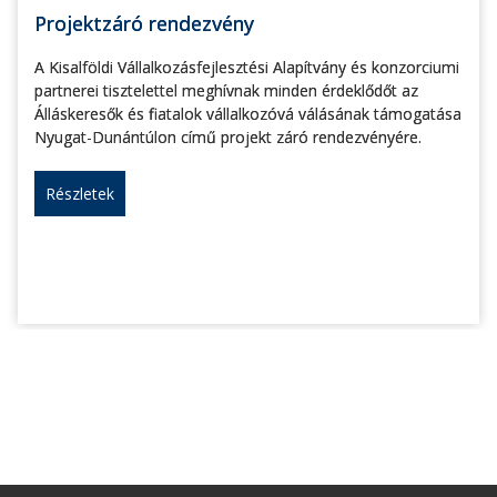
Projektzáró rendezvény
A Kisalföldi Vállalkozásfejlesztési Alapítvány és konzorciumi
partnerei tisztelettel meghívnak minden érdeklődőt az
Álláskeresők és fiatalok vállalkozóvá válásának támogatása
Nyugat-Dunántúlon című projekt záró rendezvényére.
Részletek