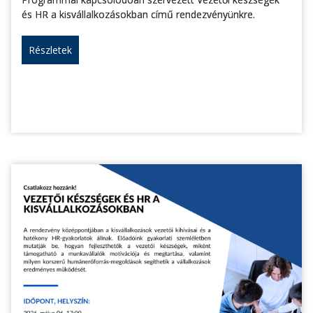
és HR a kisvállalkozásokban című rendezvényünkre.
Részletek