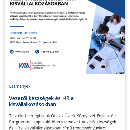
Események
Vezetői készségek és HR a
kisvállalkozásokban
Tisztelettel meghívjuk Önt az Üzleti Környezet Fejlesztési
Programmal kapcsolódóan szervezett Vezetői készségek
és HR a kisvállalkozásokban című rendezvényünkre.