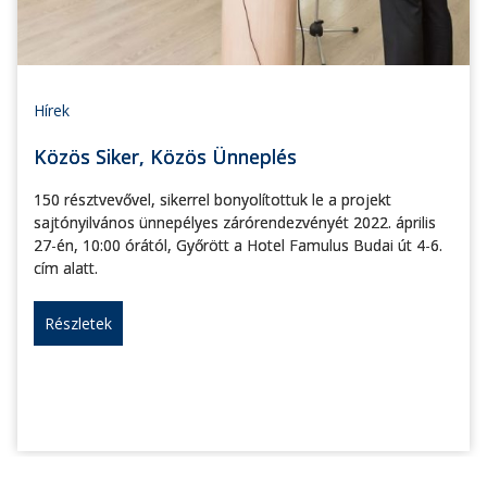
Hírek
Közös Siker, Közös Ünneplés
150 résztvevővel, sikerrel bonyolítottuk le a projekt
sajtónyilvános ünnepélyes zárórendezvényét 2022. április
27-én, 10:00 órától, Győrött a Hotel Famulus Budai út 4-6.
cím alatt.
Részletek