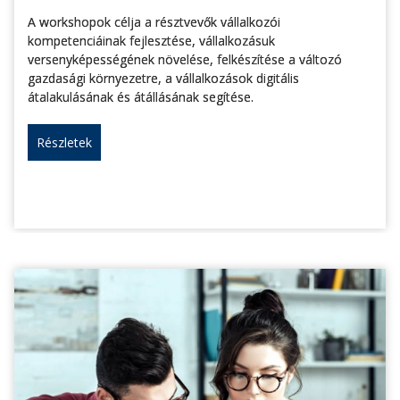
A workshopok célja a résztvevők vállalkozói
kompetenciáinak fejlesztése, vállalkozásuk
versenyképességének növelése, felkészítése a változó
gazdasági környezetre, a vállalkozások digitális
átalakulásának és átállásának segítése.
Részletek