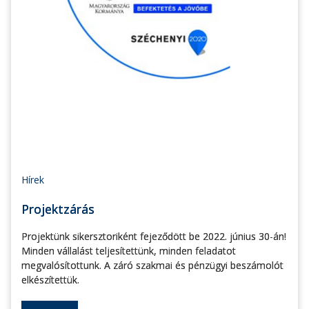
Hírek
Projektzárás
Projektünk sikersztoriként fejeződött be 2022. június 30-án!
Minden vállalást teljesítettünk, minden feladatot
megvalósítottunk. A záró szakmai és pénzügyi beszámolót
elkészítettük.