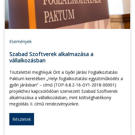
Események
Szabad Szoftverek alkalmazása a
vállalkozásban
Tisztelettel meghívjuk Önt a Győri Járási Foglalkoztatási
Paktum keretében „Helyi foglalkoztatási együttműködés a
győri járásban” – című (TOP-6.8.2-16-GY1-2018-00001)
projekthez kapcsolódóan szervezett Szabad Szoftverek
alkalmazása a vállalkozásban, mint költséghatékony
megoldás II. című rendezvényünkre.
Részletek