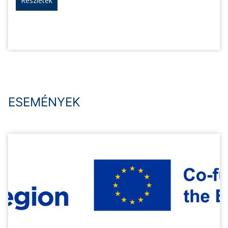
Részletek
ESEMÉNYEK