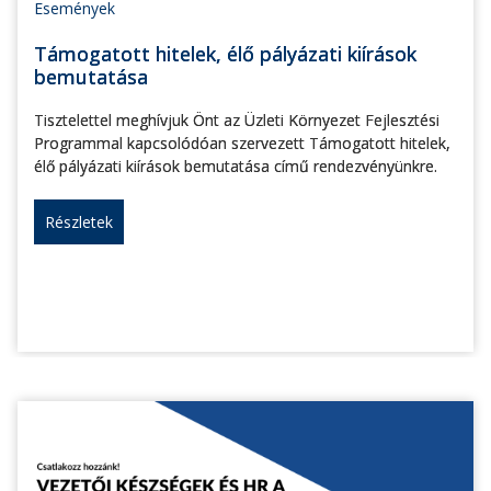
Események
Támogatott hitelek, élő pályázati kiírások
bemutatása
Tisztelettel meghívjuk Önt az Üzleti Környezet Fejlesztési
Programmal kapcsolódóan szervezett Támogatott hitelek,
élő pályázati kiírások bemutatása című rendezvényünkre.
Részletek