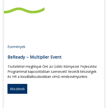
Események
BeReady – Multiplier Event
Tisztelettel meghívjuk Önt az Üzleti Környezet Fejlesztési
Programmal kapcsolódóan szervezett Vezetői készségek
és HR a kisvállalkozásokban című rendezvényünkre.
Részletek