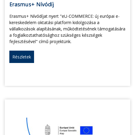
Erasmus+ Nívódíj
Erasmus+ Nívódíjat nyert "eU-COMMERCE: új európai e-
kereskedelem oktatási platform kidolgozása a
vállalkozások alapításának, működtetésének támogatására
a foglalkoztathatósághoz szükséges készségek
fejlesztésével" című projektünk.
Részletek