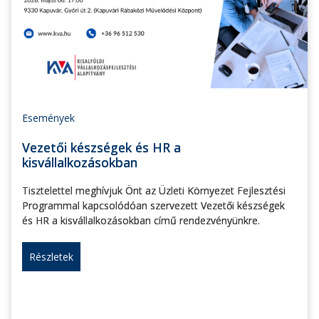
Események
Vezetői készségek és HR a
kisvállalkozásokban
Tisztelettel meghívjuk Önt az Üzleti Környezet Fejlesztési
Programmal kapcsolódóan szervezett Vezetői készségek
és HR a kisvállalkozásokban című rendezvényünkre.
Részletek