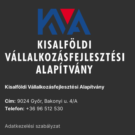
Kisalföldi Vállalkozásfejlesztési Alapítvány
Cím:
9024 Győr, Bakonyi u. 4/A
Telefon:
+36 96 512 530
Adatkezelési szabályzat