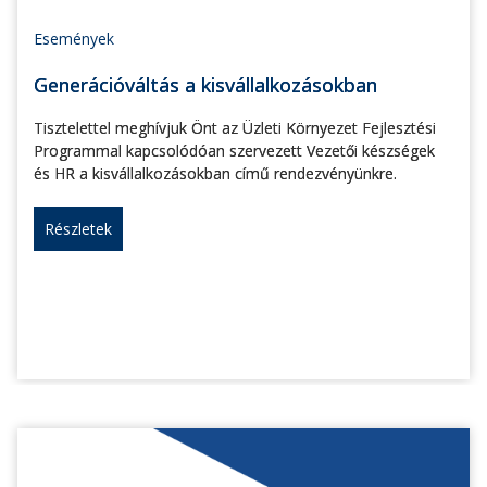
Események
Generációváltás a kisvállalkozásokban
Tisztelettel meghívjuk Önt az Üzleti Környezet Fejlesztési
Programmal kapcsolódóan szervezett Vezetői készségek
és HR a kisvállalkozásokban című rendezvényünkre.
Részletek