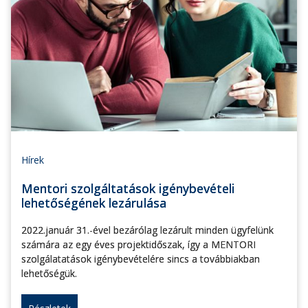
Hírek
Mentori szolgáltatások igénybevételi
lehetőségének lezárulása
2022.január 31.-ével bezárólag lezárult minden ügyfelünk
számára az egy éves projektidőszak, így a MENTORI
szolgálatatások igénybevételére sincs a továbbiakban
lehetőségük.