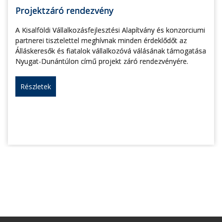
Projektzáró rendezvény
A Kisalföldi Vállalkozásfejlesztési Alapítvány és konzorciumi
partnerei tisztelettel meghívnak minden érdeklődőt az
Álláskeresők és fiatalok vállalkozóvá válásának támogatása
Nyugat-Dunántúlon című projekt záró rendezvényére.
Részletek