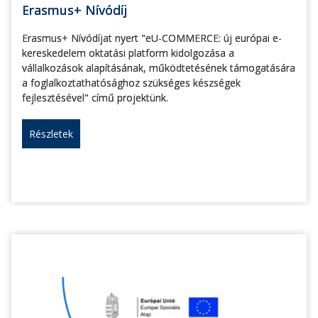
Erasmus+ Nívódíj
Erasmus+ Nívódíjat nyert "eU-COMMERCE: új európai e-
kereskedelem oktatási platform kidolgozása a
vállalkozások alapításának, működtetésének támogatására
a foglalkoztathatósághoz szükséges készségek
fejlesztésével" című projektünk.
Részletek