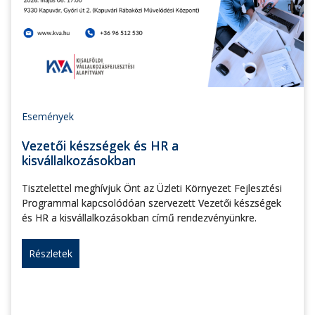
Események
Vezetői készségek és HR a
kisvállalkozásokban
Tisztelettel meghívjuk Önt az Üzleti Környezet Fejlesztési
Programmal kapcsolódóan szervezett Vezetői készségek
és HR a kisvállalkozásokban című rendezvényünkre.
Részletek