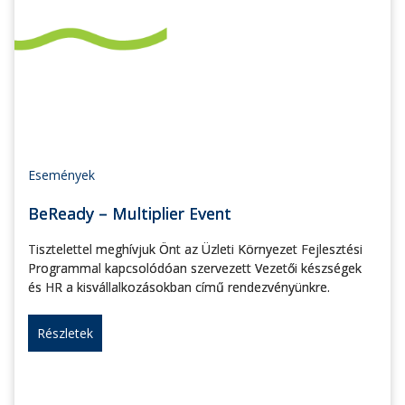
Események
BeReady – Multiplier Event
Tisztelettel meghívjuk Önt az Üzleti Környezet Fejlesztési
Programmal kapcsolódóan szervezett Vezetői készségek
és HR a kisvállalkozásokban című rendezvényünkre.
Részletek