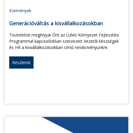
Események
Generációváltás a kisvállalkozásokban
Tisztelettel meghívjuk Önt az Üzleti Környezet Fejlesztési
Programmal kapcsolódóan szervezett Vezetői készségek
és HR a kisvállalkozásokban című rendezvényünkre.
Részletek