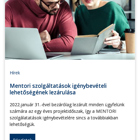
Hírek
Mentori szolgáltatások igénybevételi
lehetőségének lezárulása
2022.január 31.-ével bezárólag lezárult minden ügyfelünk
számára az egy éves projektidőszak, így a MENTORI
szolgálatatások igénybevételére sincs a továbbiakban
lehetőségük.