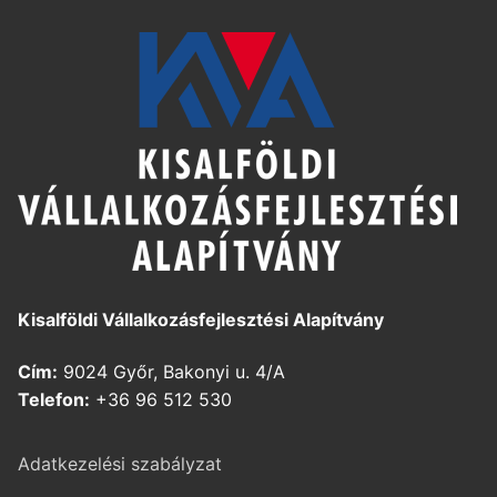
Kisalföldi Vállalkozásfejlesztési Alapítvány
Cím:
9024 Győr, Bakonyi u. 4/A
Telefon:
+36 96 512 530
Adatkezelési szabályzat