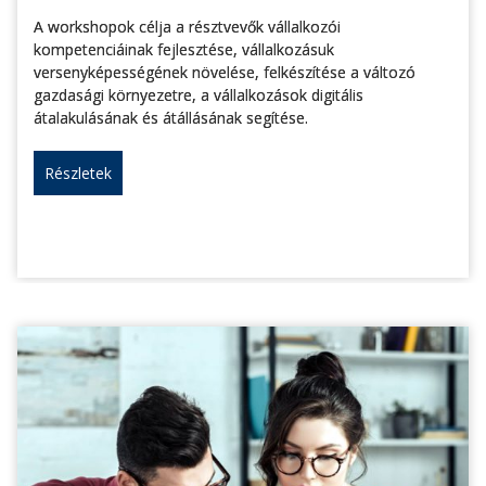
A workshopok célja a résztvevők vállalkozói
kompetenciáinak fejlesztése, vállalkozásuk
versenyképességének növelése, felkészítése a változó
gazdasági környezetre, a vállalkozások digitális
átalakulásának és átállásának segítése.
Részletek