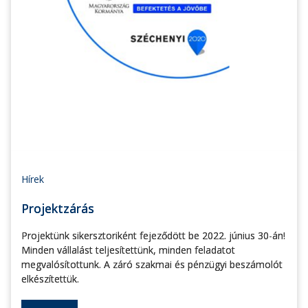
Hírek
Projektzárás
Projektünk sikersztoriként fejeződött be 2022. június 30-án!
Minden vállalást teljesítettünk, minden feladatot
megvalósítottunk. A záró szakmai és pénzügyi beszámolót
elkészítettük.