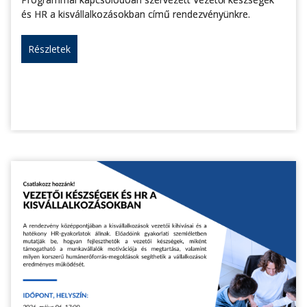
és HR a kisvállalkozásokban című rendezvényünkre.
Részletek