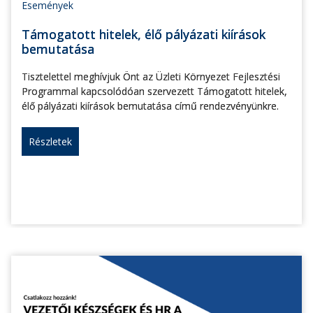
Események
Támogatott hitelek, élő pályázati kiírások
bemutatása
Tisztelettel meghívjuk Önt az Üzleti Környezet Fejlesztési
Programmal kapcsolódóan szervezett Támogatott hitelek,
élő pályázati kiírások bemutatása című rendezvényünkre.
Részletek