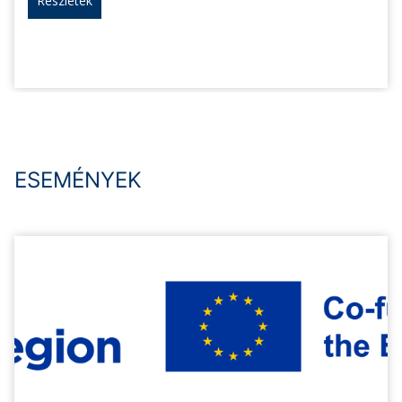
Részletek
ESEMÉNYEK