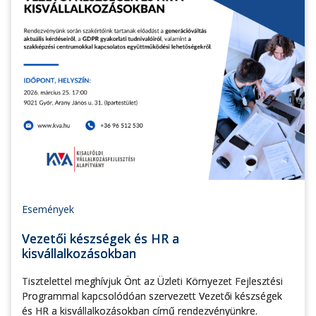
Események
Vezetői készségek és HR a
kisvállalkozásokban
Tisztelettel meghívjuk Önt az Üzleti Környezet Fejlesztési
Programmal kapcsolódóan szervezett Vezetői készségek
és HR a kisvállalkozásokban című rendezvényünkre.