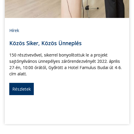
Hírek
Közös Siker, Közös Ünneplés
150 résztvevővel, sikerrel bonyolítottuk le a projekt
sajtónyilvános ünnepélyes zárórendezvényét 2022. április
27-én, 10:00 órától, Győrött a Hotel Famulus Budai út 4-6.
cím alatt.
Részletek