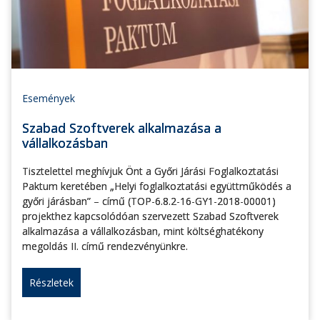
Események
Szabad Szoftverek alkalmazása a
vállalkozásban
Tisztelettel meghívjuk Önt a Győri Járási Foglalkoztatási
Paktum keretében „Helyi foglalkoztatási együttműködés a
győri járásban” – című (TOP-6.8.2-16-GY1-2018-00001)
projekthez kapcsolódóan szervezett Szabad Szoftverek
alkalmazása a vállalkozásban, mint költséghatékony
megoldás II. című rendezvényünkre.
Részletek