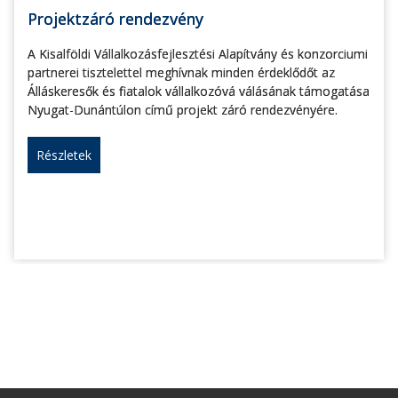
Projektzáró rendezvény
A Kisalföldi Vállalkozásfejlesztési Alapítvány és konzorciumi
partnerei tisztelettel meghívnak minden érdeklődőt az
Álláskeresők és fiatalok vállalkozóvá válásának támogatása
Nyugat-Dunántúlon című projekt záró rendezvényére.
Részletek