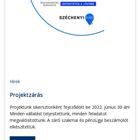
Hírek
Projektzárás
Projektünk sikersztoriként fejeződött be 2022. június 30-án!
Minden vállalást teljesítettünk, minden feladatot
megvalósítottunk. A záró szakmai és pénzügyi beszámolót
elkészítettük.