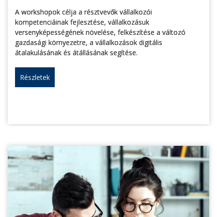
A workshopok célja a résztvevők vállalkozói
kompetenciáinak fejlesztése, vállalkozásuk
versenyképességének növelése, felkészítése a változó
gazdasági környezetre, a vállalkozások digitális
átalakulásának és átállásának segítése.
Részletek