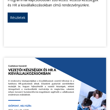
és HR a kisvállalkozásokban című rendezvényünkre.
Részletek