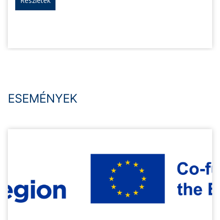
Részletek
ESEMÉNYEK