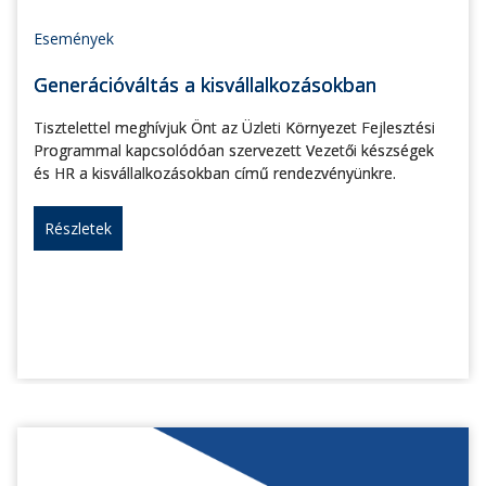
Események
Generációváltás a kisvállalkozásokban
Tisztelettel meghívjuk Önt az Üzleti Környezet Fejlesztési
Programmal kapcsolódóan szervezett Vezetői készségek
és HR a kisvállalkozásokban című rendezvényünkre.
Részletek