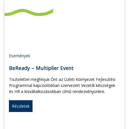
Események
BeReady – Multiplier Event
Tisztelettel meghívjuk Önt az Üzleti Környezet Fejlesztési
Programmal kapcsolódóan szervezett Vezetői készségek
és HR a kisvállalkozásokban című rendezvényünkre.
Részletek