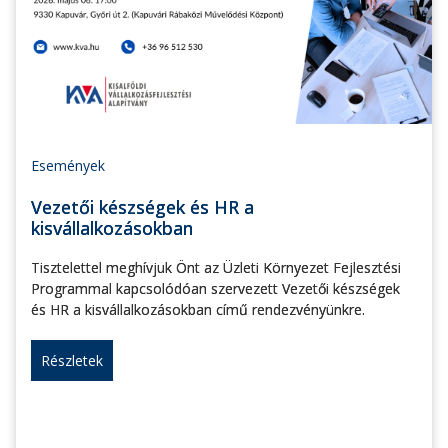
Események
Vezetői készségek és HR a
kisvállalkozásokban
Tisztelettel meghívjuk Önt az Üzleti Környezet Fejlesztési
Programmal kapcsolódóan szervezett Vezetői készségek
és HR a kisvállalkozásokban című rendezvényünkre.
Részletek