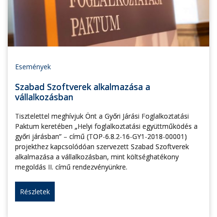
Események
Szabad Szoftverek alkalmazása a
vállalkozásban
Tisztelettel meghívjuk Önt a Győri Járási Foglalkoztatási
Paktum keretében „Helyi foglalkoztatási együttműködés a
győri járásban” – című (TOP-6.8.2-16-GY1-2018-00001)
projekthez kapcsolódóan szervezett Szabad Szoftverek
alkalmazása a vállalkozásban, mint költséghatékony
megoldás II. című rendezvényünkre.
Részletek