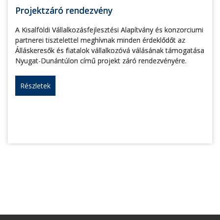
Projektzáró rendezvény
A Kisalföldi Vállalkozásfejlesztési Alapítvány és konzorciumi
partnerei tisztelettel meghívnak minden érdeklődőt az
Álláskeresők és fiatalok vállalkozóvá válásának támogatása
Nyugat-Dunántúlon című projekt záró rendezvényére.
Részletek