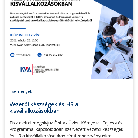
Események
Vezetői készségek és HR a
kisvállalkozásokban
Tisztelettel meghívjuk Önt az Üzleti Környezet Fejlesztési
Programmal kapcsolódóan szervezett Vezetői készségek
és HR a kisvállalkozásokban című rendezvényünkre.