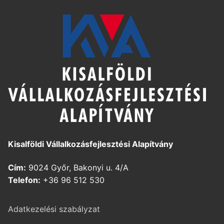
Kisalföldi Vállalkozásfejlesztési Alapítvány
Cím:
9024 Győr, Bakonyi u. 4/A
Telefon:
+36 96 512 530
Adatkezelési szabályzat