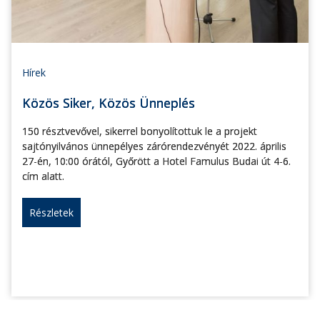
Hírek
Közös Siker, Közös Ünneplés
150 résztvevővel, sikerrel bonyolítottuk le a projekt
sajtónyilvános ünnepélyes zárórendezvényét 2022. április
27-én, 10:00 órától, Győrött a Hotel Famulus Budai út 4-6.
cím alatt.
Részletek