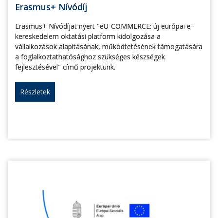
Erasmus+ Nívódíj
Erasmus+ Nívódíjat nyert "eU-COMMERCE: új európai e-
kereskedelem oktatási platform kidolgozása a
vállalkozások alapításának, működtetésének támogatására
a foglalkoztathatósághoz szükséges készségek
fejlesztésével" című projektünk.
Részletek