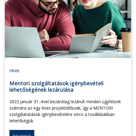
Hírek
Mentori szolgáltatások igénybevételi
lehetőségének lezárulása
2022.január 31.-ével bezárólag lezárult minden ügyfelünk
számára az egy éves projektidőszak, így a MENTORI
szolgálatatások igénybevételére sincs a továbbiakban
lehetőségük.