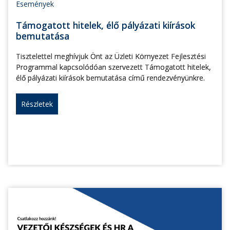
Események
Támogatott hitelek, élő pályázati kiírások
bemutatása
Tisztelettel meghívjuk Önt az Üzleti Környezet Fejlesztési
Programmal kapcsolódóan szervezett Támogatott hitelek,
élő pályázati kiírások bemutatása című rendezvényünkre.
Részletek