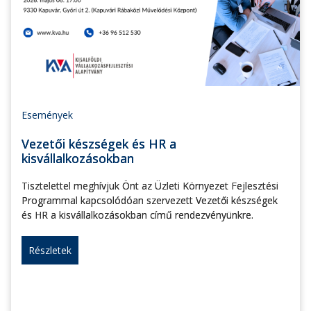
Események
Vezetői készségek és HR a
kisvállalkozásokban
Tisztelettel meghívjuk Önt az Üzleti Környezet Fejlesztési
Programmal kapcsolódóan szervezett Vezetői készségek
és HR a kisvállalkozásokban című rendezvényünkre.
Részletek