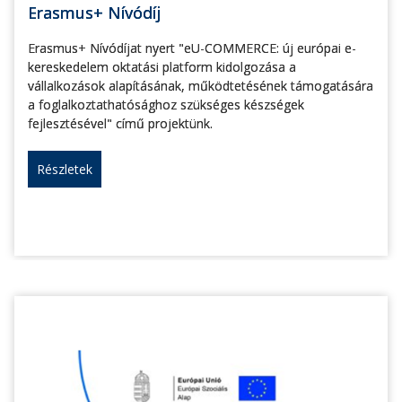
Erasmus+ Nívódíj
Erasmus+ Nívódíjat nyert "eU-COMMERCE: új európai e-
kereskedelem oktatási platform kidolgozása a
vállalkozások alapításának, működtetésének támogatására
a foglalkoztathatósághoz szükséges készségek
fejlesztésével" című projektünk.
Részletek