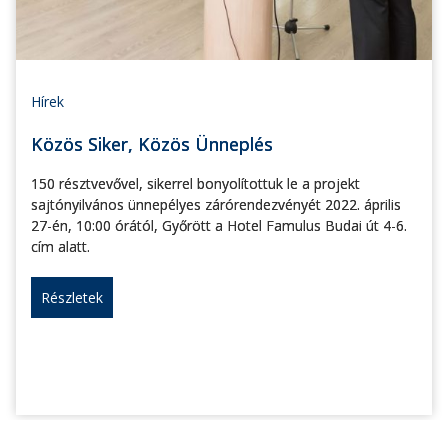
Hírek
Közös Siker, Közös Ünneplés
150 résztvevővel, sikerrel bonyolítottuk le a projekt
sajtónyilvános ünnepélyes zárórendezvényét 2022. április
27-én, 10:00 órától, Győrött a Hotel Famulus Budai út 4-6.
cím alatt.
Részletek