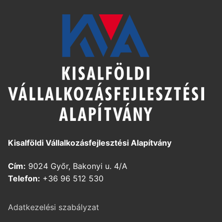
Kisalföldi Vállalkozásfejlesztési Alapítvány
Cím:
9024 Győr, Bakonyi u. 4/A
Telefon:
+36 96 512 530
Adatkezelési szabályzat