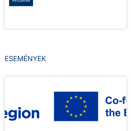
Részletek
ESEMÉNYEK