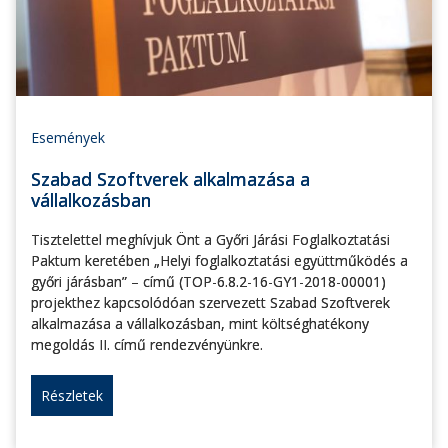
Események
Szabad Szoftverek alkalmazása a
vállalkozásban
Tisztelettel meghívjuk Önt a Győri Járási Foglalkoztatási
Paktum keretében „Helyi foglalkoztatási együttműködés a
győri járásban” – című (TOP-6.8.2-16-GY1-2018-00001)
projekthez kapcsolódóan szervezett Szabad Szoftverek
alkalmazása a vállalkozásban, mint költséghatékony
megoldás II. című rendezvényünkre.
Részletek