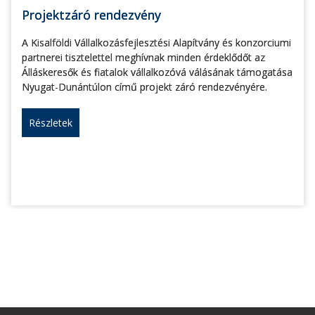
Projektzáró rendezvény
A Kisalföldi Vállalkozásfejlesztési Alapítvány és konzorciumi
partnerei tisztelettel meghívnak minden érdeklődőt az
Álláskeresők és fiatalok vállalkozóvá válásának támogatása
Nyugat-Dunántúlon című projekt záró rendezvényére.
Részletek