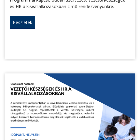
és HR a kisvállalkozásokban című rendezvényünkre.
Részletek