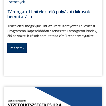
Események
Támogatott hitelek, élő pályázati kiírások
bemutatása
Tisztelettel meghívjuk Önt az Üzleti Környezet Fejlesztési
Programmal kapcsolódóan szervezett Támogatott hitelek,
élő pályázati kiírások bemutatása című rendezvényünkre.
Részletek