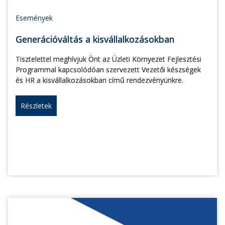
Események
Generációváltás a kisvállalkozásokban
Tisztelettel meghívjuk Önt az Üzleti Környezet Fejlesztési
Programmal kapcsolódóan szervezett Vezetői készségek
és HR a kisvállalkozásokban című rendezvényünkre.
Részletek