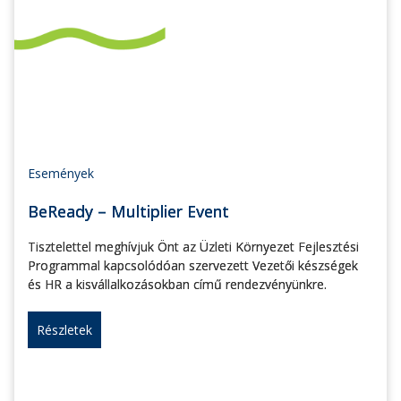
Események
BeReady – Multiplier Event
Tisztelettel meghívjuk Önt az Üzleti Környezet Fejlesztési
Programmal kapcsolódóan szervezett Vezetői készségek
és HR a kisvállalkozásokban című rendezvényünkre.
Részletek