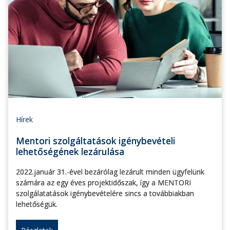
Hírek
Mentori szolgáltatások igénybevételi
lehetőségének lezárulása
2022.január 31.-ével bezárólag lezárult minden ügyfelünk
számára az egy éves projektidőszak, így a MENTORI
szolgálatatások igénybevételére sincs a továbbiakban
lehetőségük.