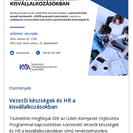
Események
Vezetői készségek és HR a
kisvállalkozásokban
Tisztelettel meghívjuk Önt az Üzleti Környezet Fejlesztési
Programmal kapcsolódóan szervezett Vezetői készségek
és HR a kisvállalkozásokban című rendezvényünkre.