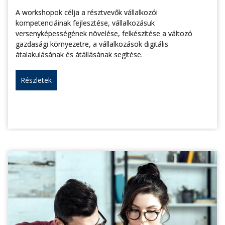
A workshopok célja a résztvevők vállalkozói
kompetenciáinak fejlesztése, vállalkozásuk
versenyképességének növelése, felkészítése a változó
gazdasági környezetre, a vállalkozások digitális
átalakulásának és átállásának segítése.
Részletek