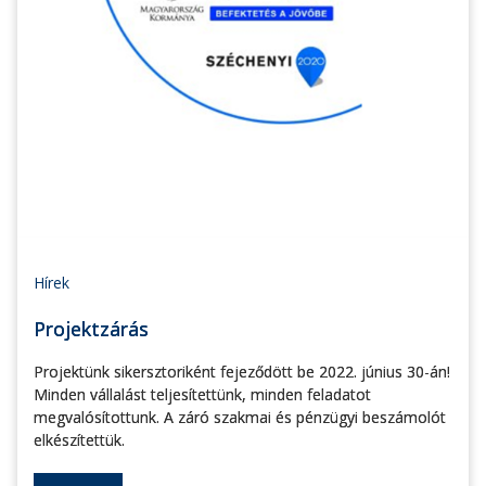
Hírek
Projektzárás
Projektünk sikersztoriként fejeződött be 2022. június 30-án!
Minden vállalást teljesítettünk, minden feladatot
megvalósítottunk. A záró szakmai és pénzügyi beszámolót
elkészítettük.