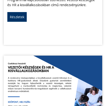
és HR a kisvállalkozásokban című rendezvényünkre.
Részletek