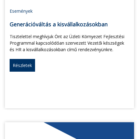
Események
Generációváltás a kisvállalkozásokban
Tisztelettel meghívjuk Önt az Üzleti Környezet Fejlesztési
Programmal kapcsolódóan szervezett Vezetői készségek
és HR a kisvállalkozásokban című rendezvényünkre.
Részletek