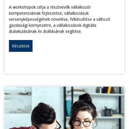
A workshopok célja a résztvevők vállalkozói
kompetenciáinak fejlesztése, vállalkozásuk
versenyképességének növelése, felkészítése a változó
gazdasági környezetre, a vállalkozások digitális
átalakulásának és átállásának segítése.
Részletek