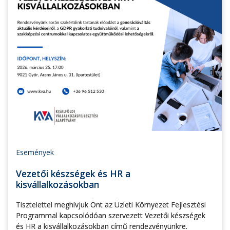
Események
Vezetői készségek és HR a
kisvállalkozásokban
Tisztelettel meghívjuk Önt az Üzleti Környezet Fejlesztési
Programmal kapcsolódóan szervezett Vezetői készségek
és HR a kisvállalkozásokban című rendezvényünkre.