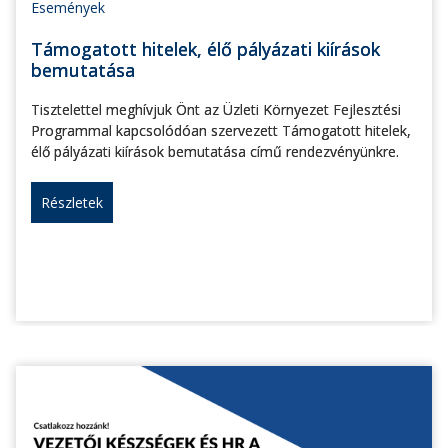
Események
Támogatott hitelek, élő pályázati kiírások
bemutatása
Tisztelettel meghívjuk Önt az Üzleti Környezet Fejlesztési
Programmal kapcsolódóan szervezett Támogatott hitelek,
élő pályázati kiírások bemutatása című rendezvényünkre.
Részletek