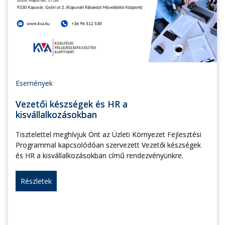
Események
Vezetői készségek és HR a
kisvállalkozásokban
Tisztelettel meghívjuk Önt az Üzleti Környezet Fejlesztési
Programmal kapcsolódóan szervezett Vezetői készségek
és HR a kisvállalkozásokban című rendezvényünkre.
Részletek