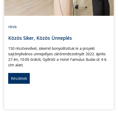
Hírek
Közös Siker, Közös Ünneplés
150 résztvevővel, sikerrel bonyolítottuk le a projekt
sajtónyilvános ünnepélyes zárórendezvényét 2022. április
27-én, 10:00 órától, Győrött a Hotel Famulus Budai út 4-6.
cím alatt.
Részletek