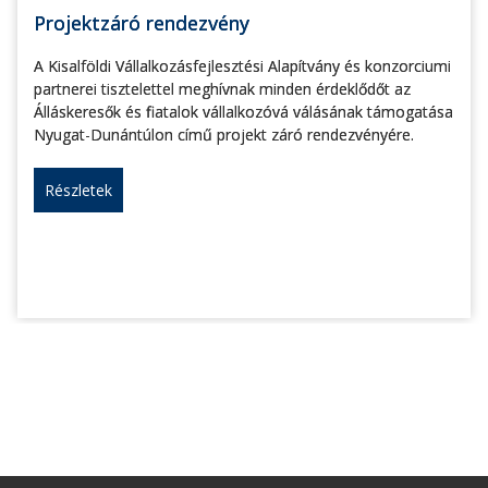
Projektzáró rendezvény
A Kisalföldi Vállalkozásfejlesztési Alapítvány és konzorciumi
partnerei tisztelettel meghívnak minden érdeklődőt az
Álláskeresők és fiatalok vállalkozóvá válásának támogatása
Nyugat-Dunántúlon című projekt záró rendezvényére.
Részletek