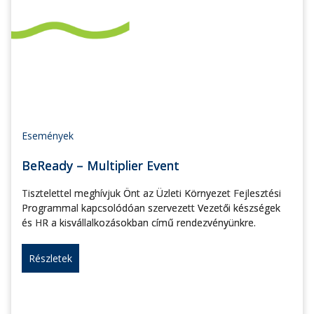
Események
BeReady – Multiplier Event
Tisztelettel meghívjuk Önt az Üzleti Környezet Fejlesztési
Programmal kapcsolódóan szervezett Vezetői készségek
és HR a kisvállalkozásokban című rendezvényünkre.
Részletek