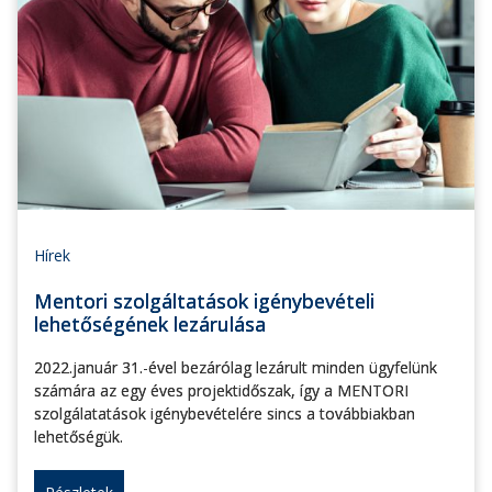
Hírek
Mentori szolgáltatások igénybevételi
lehetőségének lezárulása
2022.január 31.-ével bezárólag lezárult minden ügyfelünk
számára az egy éves projektidőszak, így a MENTORI
szolgálatatások igénybevételére sincs a továbbiakban
lehetőségük.