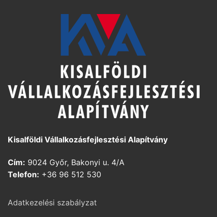
Kisalföldi Vállalkozásfejlesztési Alapítvány
Cím:
9024 Győr, Bakonyi u. 4/A
Telefon:
+36 96 512 530
Adatkezelési szabályzat