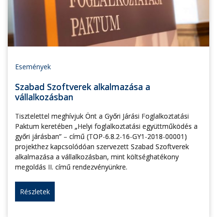
Események
Szabad Szoftverek alkalmazása a
vállalkozásban
Tisztelettel meghívjuk Önt a Győri Járási Foglalkoztatási
Paktum keretében „Helyi foglalkoztatási együttműködés a
győri járásban” – című (TOP-6.8.2-16-GY1-2018-00001)
projekthez kapcsolódóan szervezett Szabad Szoftverek
alkalmazása a vállalkozásban, mint költséghatékony
megoldás II. című rendezvényünkre.
Részletek