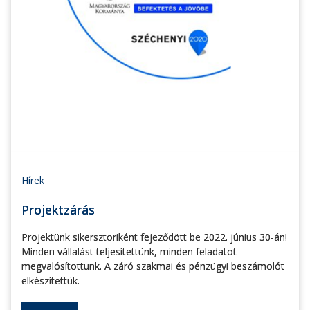
Hírek
Projektzárás
Projektünk sikersztoriként fejeződött be 2022. június 30-án!
Minden vállalást teljesítettünk, minden feladatot
megvalósítottunk. A záró szakmai és pénzügyi beszámolót
elkészítettük.