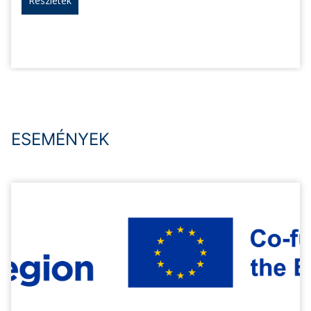
Részletek
ESEMÉNYEK