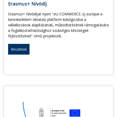
Erasmus+ Nívódíj
Erasmus+ Nívódíjat nyert "eU-COMMERCE: új európai e-
kereskedelem oktatási platform kidolgozása a
vállalkozások alapításának, működtetésének támogatására
a foglalkoztathatósághoz szükséges készségek
fejlesztésével" című projektünk.
Részletek