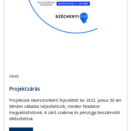
Hírek
Projektzárás
Projektünk sikersztoriként fejeződött be 2022. június 30-án!
Minden vállalást teljesítettünk, minden feladatot
megvalósítottunk. A záró szakmai és pénzügyi beszámolót
elkészítettük.