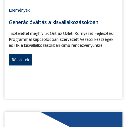
Események
Generációváltás a kisvállalkozásokban
Tisztelettel meghívjuk Önt az Üzleti Környezet Fejlesztési
Programmal kapcsolódóan szervezett Vezetői készségek
és HR a kisvállalkozásokban című rendezvényünkre.
Részletek