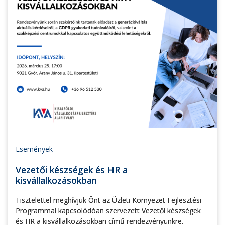
Események
Vezetői készségek és HR a
kisvállalkozásokban
Tisztelettel meghívjuk Önt az Üzleti Környezet Fejlesztési
Programmal kapcsolódóan szervezett Vezetői készségek
és HR a kisvállalkozásokban című rendezvényünkre.