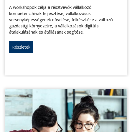
A workshopok célja a résztvevők vállalkozói
kompetenciáinak fejlesztése, vállalkozásuk
versenyképességének növelése, felkészítése a változó
gazdasági környezetre, a vállalkozások digitális
átalakulásának és átállásának segítése.
Részletek