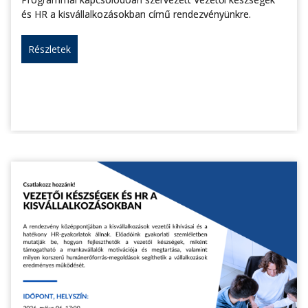
és HR a kisvállalkozásokban című rendezvényünkre.
Részletek