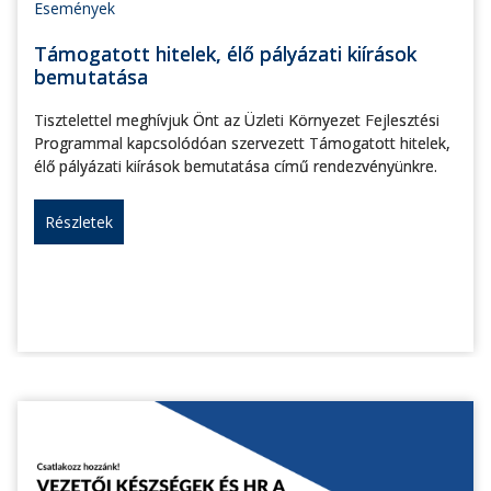
Események
Támogatott hitelek, élő pályázati kiírások
bemutatása
Tisztelettel meghívjuk Önt az Üzleti Környezet Fejlesztési
Programmal kapcsolódóan szervezett Támogatott hitelek,
élő pályázati kiírások bemutatása című rendezvényünkre.
Részletek