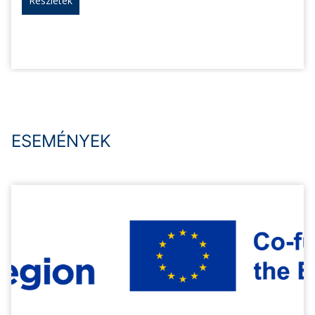
Részletek
ESEMÉNYEK