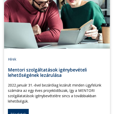
Hírek
Mentori szolgáltatások igénybevételi
lehetőségének lezárulása
2022.január 31.-ével bezárólag lezárult minden ügyfelünk
számára az egy éves projektidőszak, így a MENTORI
szolgálatatások igénybevételére sincs a továbbiakban
lehetőségük.