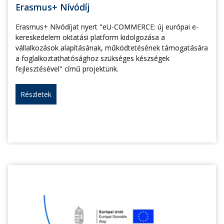
Erasmus+ Nívódíj
Erasmus+ Nívódíjat nyert "eU-COMMERCE: új európai e-
kereskedelem oktatási platform kidolgozása a
vállalkozások alapításának, működtetésének támogatására
a foglalkoztathatósághoz szükséges készségek
fejlesztésével" című projektünk.
Részletek