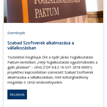
Események
Szabad Szoftverek alkalmazása a
vállalkozásban
Tisztelettel meghívjuk Önt a Győri Járási Foglalkoztatási
Paktum keretében „Helyi foglalkoztatási együttműködés a
győri járásban” – című (TOP-6.8.2-16-GY1-2018-00001)
projekthez kapcsolódóan szervezett Szabad Szoftverek
alkalmazása a vállalkozásban, mint költséghatékony
megoldás II. című rendezvényünkre.
Részletek