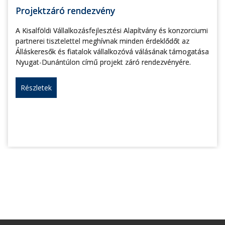
Projektzáró rendezvény
A Kisalföldi Vállalkozásfejlesztési Alapítvány és konzorciumi
partnerei tisztelettel meghívnak minden érdeklődőt az
Álláskeresők és fiatalok vállalkozóvá válásának támogatása
Nyugat-Dunántúlon című projekt záró rendezvényére.
Részletek