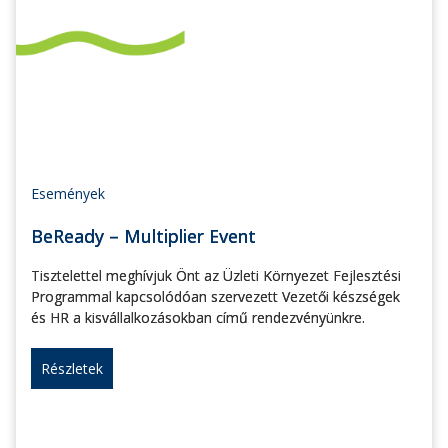
Események
BeReady – Multiplier Event
Tisztelettel meghívjuk Önt az Üzleti Környezet Fejlesztési
Programmal kapcsolódóan szervezett Vezetői készségek
és HR a kisvállalkozásokban című rendezvényünkre.
Részletek