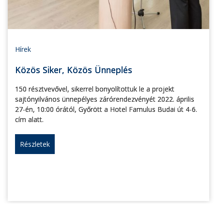
Hírek
Közös Siker, Közös Ünneplés
150 résztvevővel, sikerrel bonyolítottuk le a projekt
sajtónyilvános ünnepélyes zárórendezvényét 2022. április
27-én, 10:00 órától, Győrött a Hotel Famulus Budai út 4-6.
cím alatt.
Részletek