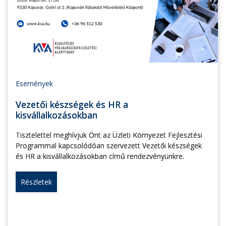
Események
Vezetői készségek és HR a
kisvállalkozásokban
Tisztelettel meghívjuk Önt az Üzleti Környezet Fejlesztési
Programmal kapcsolódóan szervezett Vezetői készségek
és HR a kisvállalkozásokban című rendezvényünkre.
Részletek