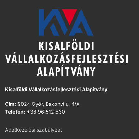
Kisalföldi Vállalkozásfejlesztési Alapítvány
Cím:
9024 Győr, Bakonyi u. 4/A
Telefon:
+36 96 512 530
Adatkezelési szabályzat