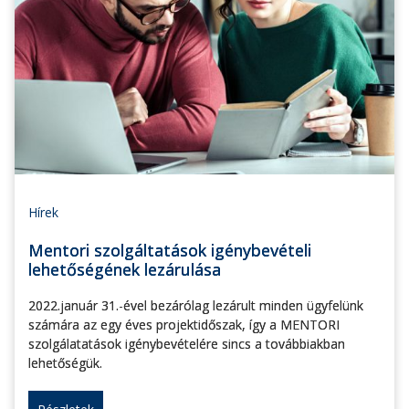
Hírek
Mentori szolgáltatások igénybevételi
lehetőségének lezárulása
2022.január 31.-ével bezárólag lezárult minden ügyfelünk
számára az egy éves projektidőszak, így a MENTORI
szolgálatatások igénybevételére sincs a továbbiakban
lehetőségük.