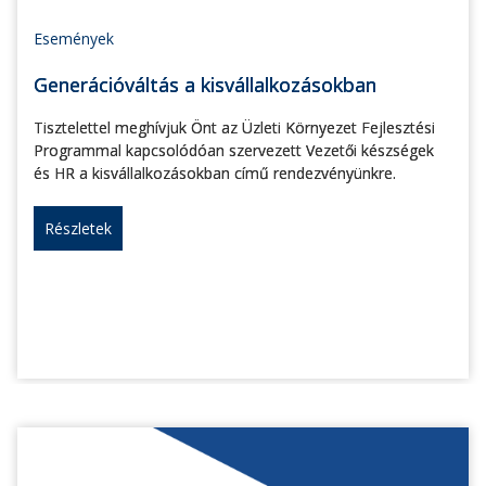
Események
Generációváltás a kisvállalkozásokban
Tisztelettel meghívjuk Önt az Üzleti Környezet Fejlesztési
Programmal kapcsolódóan szervezett Vezetői készségek
és HR a kisvállalkozásokban című rendezvényünkre.
Részletek