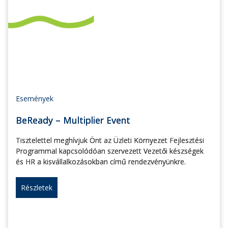
Események
BeReady – Multiplier Event
Tisztelettel meghívjuk Önt az Üzleti Környezet Fejlesztési
Programmal kapcsolódóan szervezett Vezetői készségek
és HR a kisvállalkozásokban című rendezvényünkre.
Részletek