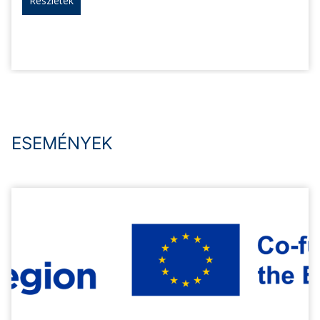
Részletek
ESEMÉNYEK