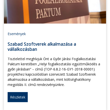
Események
Szabad Szoftverek alkalmazása a
vállalkozásban
Tisztelettel meghívjuk Önt a Győri Járási Foglalkoztatási
Paktum keretében „Helyi foglalkoztatási együttműködés a
győri járásban” – című (TOP-6.8.2-16-GY1-2018-00001)
projekthez kapcsolódóan szervezett Szabad Szoftverek
alkalmazása a vállalkozásban, mint költséghatékony
megoldás II. című rendezvényünkre.
Részletek