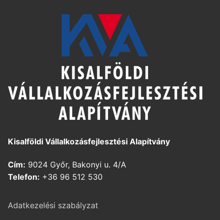
Kisalföldi Vállalkozásfejlesztési Alapítvány
Cím:
9024 Győr, Bakonyi u. 4/A
Telefon:
+36 96 512 530
Adatkezelési szabályzat