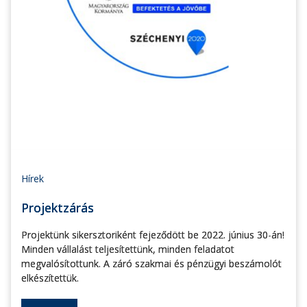
Hírek
Projektzárás
Projektünk sikersztoriként fejeződött be 2022. június 30-án!
Minden vállalást teljesítettünk, minden feladatot
megvalósítottunk. A záró szakmai és pénzügyi beszámolót
elkészítettük.