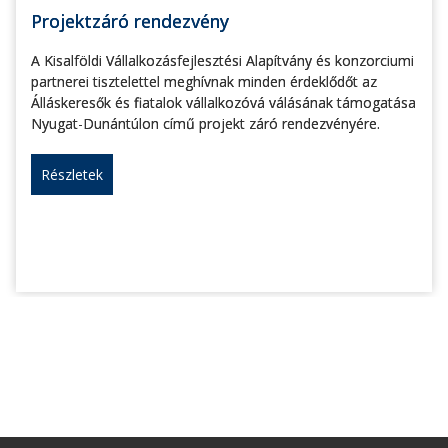
Projektzáró rendezvény
A Kisalföldi Vállalkozásfejlesztési Alapítvány és konzorciumi
partnerei tisztelettel meghívnak minden érdeklődőt az
Álláskeresők és fiatalok vállalkozóvá válásának támogatása
Nyugat-Dunántúlon című projekt záró rendezvényére.
Részletek