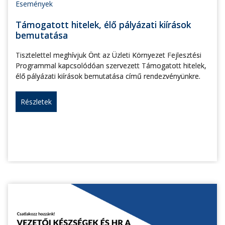
Események
Támogatott hitelek, élő pályázati kiírások
bemutatása
Tisztelettel meghívjuk Önt az Üzleti Környezet Fejlesztési
Programmal kapcsolódóan szervezett Támogatott hitelek,
élő pályázati kiírások bemutatása című rendezvényünkre.
Részletek