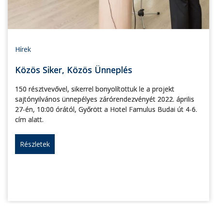
Hírek
Közös Siker, Közös Ünneplés
150 résztvevővel, sikerrel bonyolítottuk le a projekt
sajtónyilvános ünnepélyes zárórendezvényét 2022. április
27-én, 10:00 órától, Győrött a Hotel Famulus Budai út 4-6.
cím alatt.
Részletek