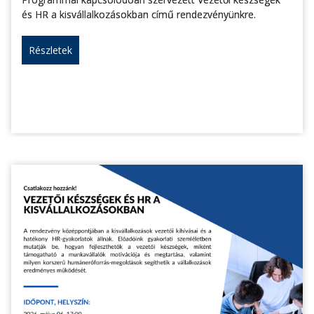
és HR a kisvállalkozásokban című rendezvényünkre.
Részletek