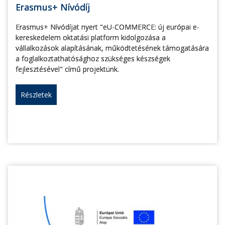
Erasmus+ Nívódíj
Erasmus+ Nívódíjat nyert "eU-COMMERCE: új európai e-
kereskedelem oktatási platform kidolgozása a
vállalkozások alapításának, működtetésének támogatására
a foglalkoztathatósághoz szükséges készségek
fejlesztésével" című projektünk.
Részletek