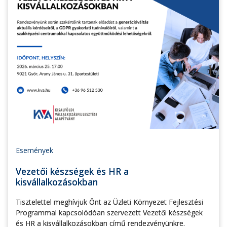
Események
Vezetői készségek és HR a
kisvállalkozásokban
Tisztelettel meghívjuk Önt az Üzleti Környezet Fejlesztési
Programmal kapcsolódóan szervezett Vezetői készségek
és HR a kisvállalkozásokban című rendezvényünkre.