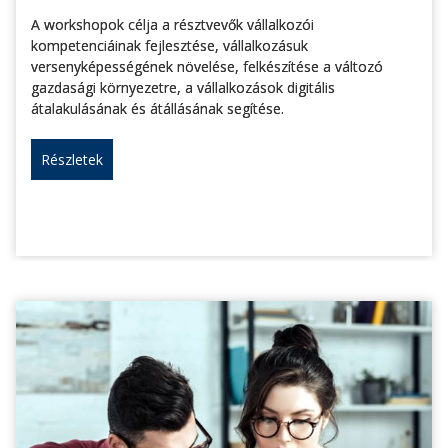
A workshopok célja a résztvevők vállalkozói
kompetenciáinak fejlesztése, vállalkozásuk
versenyképességének növelése, felkészítése a változó
gazdasági környezetre, a vállalkozások digitális
átalakulásának és átállásának segítése.
Részletek