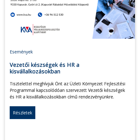
Események
Vezetői készségek és HR a
kisvállalkozásokban
Tisztelettel meghívjuk Önt az Üzleti Környezet Fejlesztési
Programmal kapcsolódóan szervezett Vezetői készségek
és HR a kisvállalkozásokban című rendezvényünkre.
Részletek