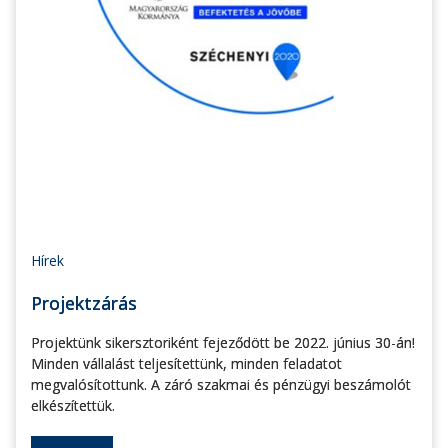
Hírek
Projektzárás
Projektünk sikersztoriként fejeződött be 2022. június 30-án!
Minden vállalást teljesítettünk, minden feladatot
megvalósítottunk. A záró szakmai és pénzügyi beszámolót
elkészítettük.