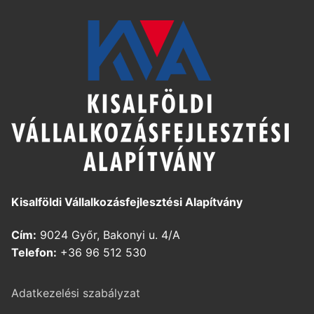
Kisalföldi Vállalkozásfejlesztési Alapítvány
Cím:
9024 Győr, Bakonyi u. 4/A
Telefon:
+36 96 512 530
Adatkezelési szabályzat