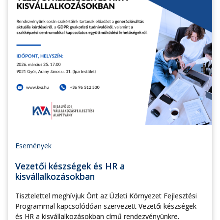
Események
Vezetői készségek és HR a
kisvállalkozásokban
Tisztelettel meghívjuk Önt az Üzleti Környezet Fejlesztési
Programmal kapcsolódóan szervezett Vezetői készségek
és HR a kisvállalkozásokban című rendezvényünkre.