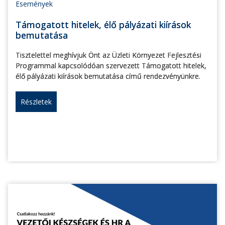
Események
Támogatott hitelek, élő pályázati kiírások
bemutatása
Tisztelettel meghívjuk Önt az Üzleti Környezet Fejlesztési
Programmal kapcsolódóan szervezett Támogatott hitelek,
élő pályázati kiírások bemutatása című rendezvényünkre.
Részletek