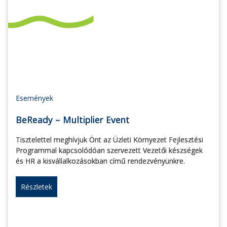
Események
BeReady – Multiplier Event
Tisztelettel meghívjuk Önt az Üzleti Környezet Fejlesztési
Programmal kapcsolódóan szervezett Vezetői készségek
és HR a kisvállalkozásokban című rendezvényünkre.
Részletek