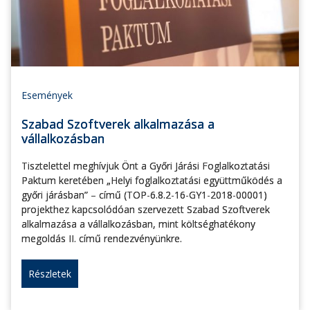
Események
Szabad Szoftverek alkalmazása a
vállalkozásban
Tisztelettel meghívjuk Önt a Győri Járási Foglalkoztatási
Paktum keretében „Helyi foglalkoztatási együttműködés a
győri járásban” – című (TOP-6.8.2-16-GY1-2018-00001)
projekthez kapcsolódóan szervezett Szabad Szoftverek
alkalmazása a vállalkozásban, mint költséghatékony
megoldás II. című rendezvényünkre.
Részletek