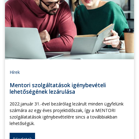
Hírek
Mentori szolgáltatások igénybevételi
lehetőségének lezárulása
2022.január 31.-ével bezárólag lezárult minden ügyfelünk
számára az egy éves projektidőszak, így a MENTORI
szolgálatatások igénybevételére sincs a továbbiakban
lehetőségük.