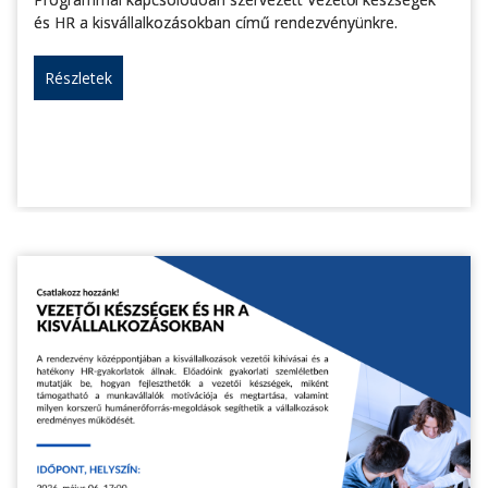
és HR a kisvállalkozásokban című rendezvényünkre.
Részletek