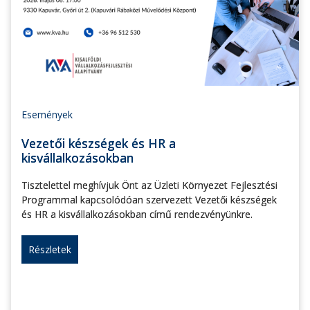
Események
Vezetői készségek és HR a
kisvállalkozásokban
Tisztelettel meghívjuk Önt az Üzleti Környezet Fejlesztési
Programmal kapcsolódóan szervezett Vezetői készségek
és HR a kisvállalkozásokban című rendezvényünkre.
Részletek