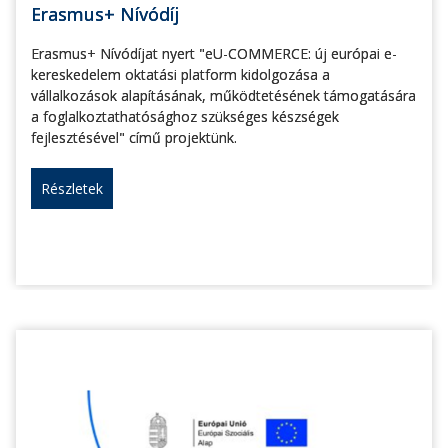
Erasmus+ Nívódíj
Erasmus+ Nívódíjat nyert "eU-COMMERCE: új európai e-
kereskedelem oktatási platform kidolgozása a
vállalkozások alapításának, működtetésének támogatására
a foglalkoztathatósághoz szükséges készségek
fejlesztésével" című projektünk.
Részletek