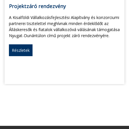
Projektzáró rendezvény
A Kisalföldi Vállalkozásfejlesztési Alapítvány és konzorciumi
partnerei tisztelettel meghívnak minden érdeklődőt az
Álláskeresők és fiatalok vállalkozóvá válásának támogatása
Nyugat-Dunántúlon című projekt záró rendezvényére.
Részletek