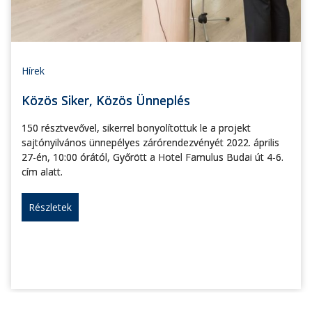
Hírek
Közös Siker, Közös Ünneplés
150 résztvevővel, sikerrel bonyolítottuk le a projekt
sajtónyilvános ünnepélyes zárórendezvényét 2022. április
27-én, 10:00 órától, Győrött a Hotel Famulus Budai út 4-6.
cím alatt.
Részletek