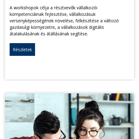
A workshopok célja a résztvevők vállalkozói
kompetenciáinak fejlesztése, vállalkozásuk
versenyképességének növelése, felkészítése a változó
gazdasági környezetre, a vállalkozások digitális
átalakulásának és átállásának segítése.
Részletek