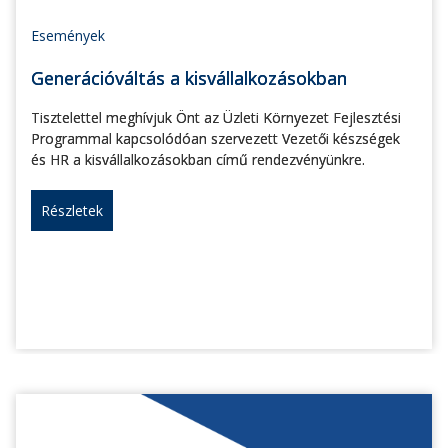
Események
Generációváltás a kisvállalkozásokban
Tisztelettel meghívjuk Önt az Üzleti Környezet Fejlesztési
Programmal kapcsolódóan szervezett Vezetői készségek
és HR a kisvállalkozásokban című rendezvényünkre.
Részletek