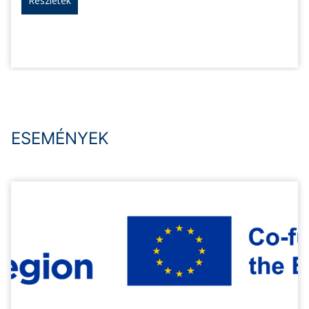
Részletek
ESEMÉNYEK