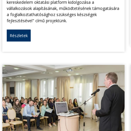
kereskedelem oktatási platform kidolgozása a
vállalkozások alapításának, működtetésének támogatására
a foglalkoztathatósághoz szükséges készségek
fejlesztésével" című projektünk.
Részletek