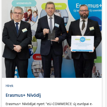
Hírek
Erasmus+ Nívódíj
Erasmus+ Nívódíjat nyert "eU-COMMERCE: új európai e-