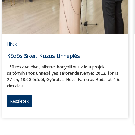
Hírek
Közös Siker, Közös Ünneplés
150 résztvevővel, sikerrel bonyolítottuk le a projekt
sajtónyilvános ünnepélyes zárórendezvényét 2022. április
27-én, 10:00 órától, Győrött a Hotel Famulus Budai út 4-6.
cím alatt.
Részletek