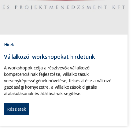
Hírek
Vállalkozói workshopokat hirdetünk
A workshopok célja a résztvevők vállalkozói
kompetenciáinak fejlesztése, vállalkozásuk
versenyképességének növelése, felkészítése a változó
gazdasági környezetre, a vállalkozások digitális
átalakulásának és átállásának segítése.
Részletek