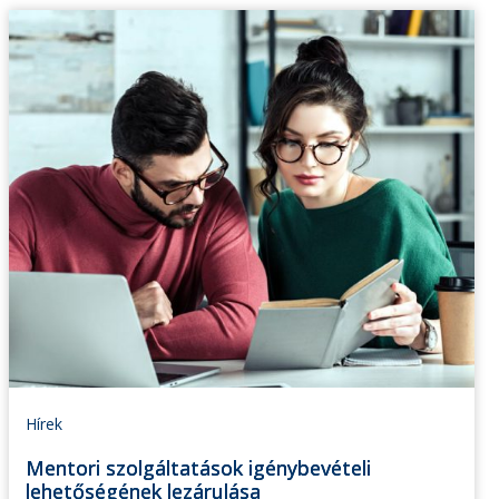
Hírek
Mentori szolgáltatások igénybevételi
lehetőségének lezárulása