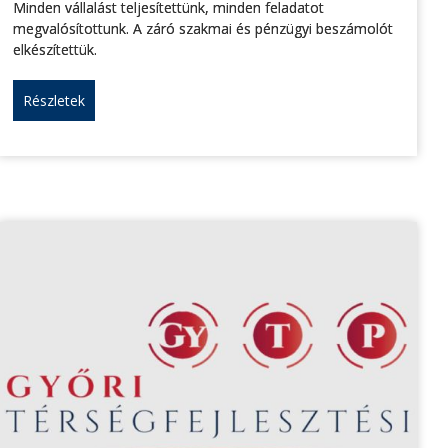
Minden vállalást teljesítettünk, minden feladatot
megvalósítottunk. A záró szakmai és pénzügyi beszámolót
elkészítettük.
Részletek