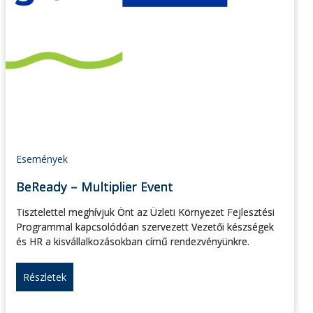
Események
BeReady – Multiplier Event
Tisztelettel meghívjuk Önt az Üzleti Környezet Fejlesztési
Programmal kapcsolódóan szervezett Vezetői készségek
és HR a kisvállalkozásokban című rendezvényünkre.
Részletek