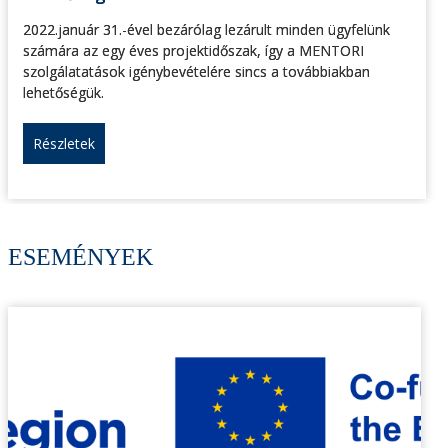
2022.január 31.-ével bezárólag lezárult minden ügyfelünk
számára az egy éves projektidőszak, így a MENTORI
szolgálatatások igénybevételére sincs a továbbiakban
lehetőségük.
Részletek
ESEMÉNYEK