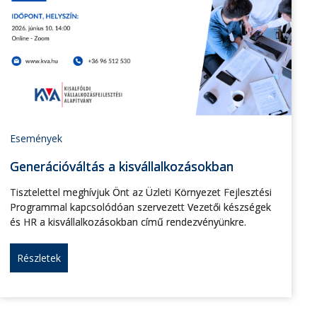
Események
Generációváltás a kisvállalkozásokban
Tisztelettel meghívjuk Önt az Üzleti Környezet Fejlesztési
Programmal kapcsolódóan szervezett Vezetői készségek
és HR a kisvállalkozásokban című rendezvényünkre.
Részletek