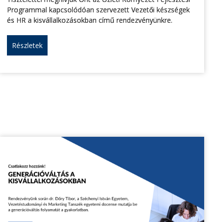
Programmal kapcsolódóan szervezett Vezetői készségek
és HR a kisvállalkozásokban című rendezvényünkre.
Részletek