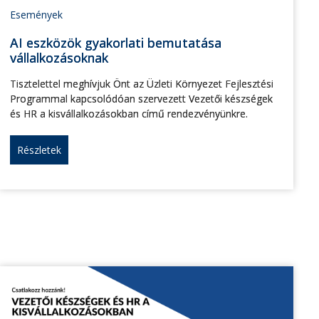
Események
AI eszközök gyakorlati bemutatása
vállalkozásoknak
Tisztelettel meghívjuk Önt az Üzleti Környezet Fejlesztési
Programmal kapcsolódóan szervezett Vezetői készségek
és HR a kisvállalkozásokban című rendezvényünkre.
Részletek