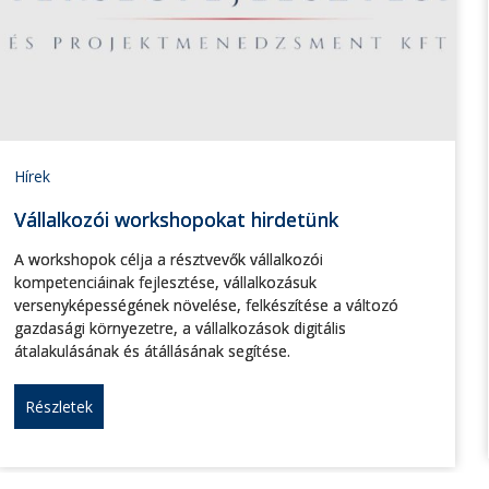
Hírek
Vállalkozói workshopokat hirdetünk
A workshopok célja a résztvevők vállalkozói
kompetenciáinak fejlesztése, vállalkozásuk
versenyképességének növelése, felkészítése a változó
gazdasági környezetre, a vállalkozások digitális
átalakulásának és átállásának segítése.
Részletek