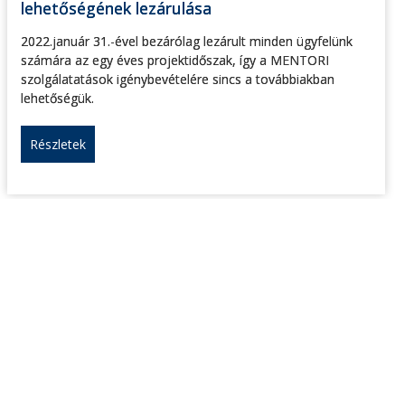
lehetőségének lezárulása
2022.január 31.-ével bezárólag lezárult minden ügyfelünk
számára az egy éves projektidőszak, így a MENTORI
szolgálatatások igénybevételére sincs a továbbiakban
lehetőségük.
Részletek