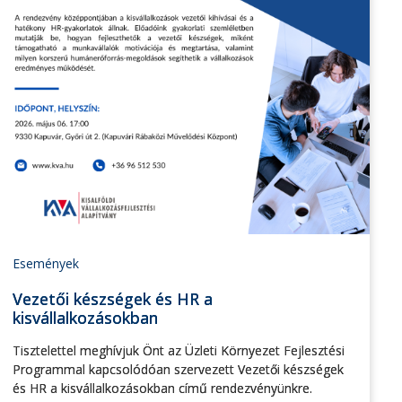
Események
Vezetői készségek és HR a
kisvállalkozásokban
Tisztelettel meghívjuk Önt az Üzleti Környezet Fejlesztési
Programmal kapcsolódóan szervezett Vezetői készségek
és HR a kisvállalkozásokban című rendezvényünkre.