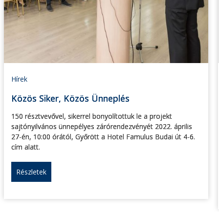
Hírek
Közös Siker, Közös Ünneplés
150 résztvevővel, sikerrel bonyolítottuk le a projekt
sajtónyilvános ünnepélyes zárórendezvényét 2022. április
27-én, 10:00 órától, Győrött a Hotel Famulus Budai út 4-6.
cím alatt.
Részletek