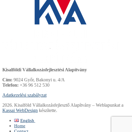
Kisalföldi Vállalkozásfejlesztési Alapítvány
Cím:
9024 Győr, Bakonyi u. 4/A
Telefon:
+36 96 512 530
Adatkezelési szabályzat
2026. Kisalföld Vállalkozásfejlesztő Alapítvány – Weblapunkat a
Kassai WebDesign
készítette.
English
Magyar
Home
English
Contact