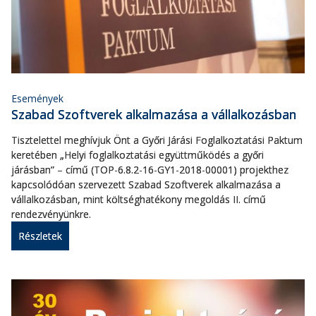
Események
Szabad Szoftverek alkalmazása a vállalkozásban
Tisztelettel meghívjuk Önt a Győri Járási Foglalkoztatási Paktum
keretében „Helyi foglalkoztatási együttműködés a győri
járásban” – című (TOP-6.8.2-16-GY1-2018-00001) projekthez
kapcsolódóan szervezett Szabad Szoftverek alkalmazása a
vállalkozásban, mint költséghatékony megoldás II. című
rendezvényünkre.
Részletek