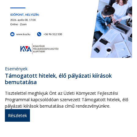
Események
Támogatott hitelek, élő pályázati kiírások
bemutatása
Tisztelettel meghívjuk Önt az Üzleti Környezet Fejlesztési
Programmal kapcsolódóan szervezett Támogatott hitelek, élő
pályázati kiírások bemutatása című rendezvényünkre.
Részletek