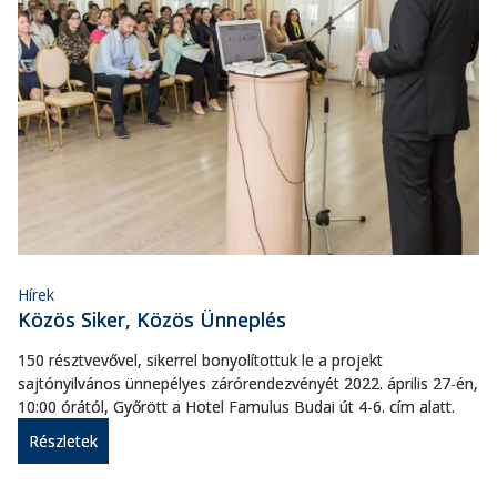
Hírek
Közös Siker, Közös Ünneplés
150 résztvevővel, sikerrel bonyolítottuk le a projekt
sajtónyilvános ünnepélyes zárórendezvényét 2022. április 27-én,
10:00 órától, Győrött a Hotel Famulus Budai út 4-6. cím alatt.
Részletek