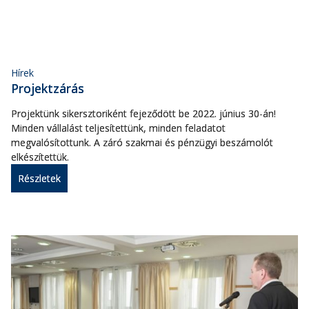
Hírek
Projektzárás
Projektünk sikersztoriként fejeződött be 2022. június 30-án!
Minden vállalást teljesítettünk, minden feladatot
megvalósítottunk. A záró szakmai és pénzügyi beszámolót
elkészítettük.
Részletek