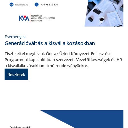
Események
Generációváltás a kisvállalkozásokban
Tisztelettel meghívjuk Önt az Üzleti Környezet Fejlesztési
Programmal kapcsolódóan szervezett Vezetői készségek és HR
a kisvállalkozásokban című rendezvényünkre.
Részletek