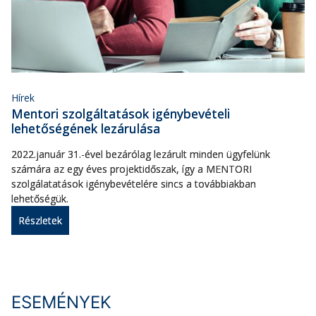
Hírek
Mentori szolgáltatások igénybevételi
lehetőségének lezárulása
2022.január 31.-ével bezárólag lezárult minden ügyfelünk
számára az egy éves projektidőszak, így a MENTORI
szolgálatatások igénybevételére sincs a továbbiakban
lehetőségük.
Részletek
ESEMÉNYEK