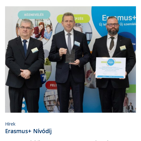
Hírek
Erasmus+ Nívódíj