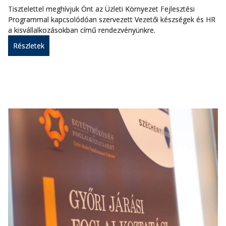
Tisztelettel meghívjuk Önt az Üzleti Környezet Fejlesztési
Programmal kapcsolódóan szervezett Vezetői készségek és HR
a kisvállalkozásokban című rendezvényünkre.
Részletek