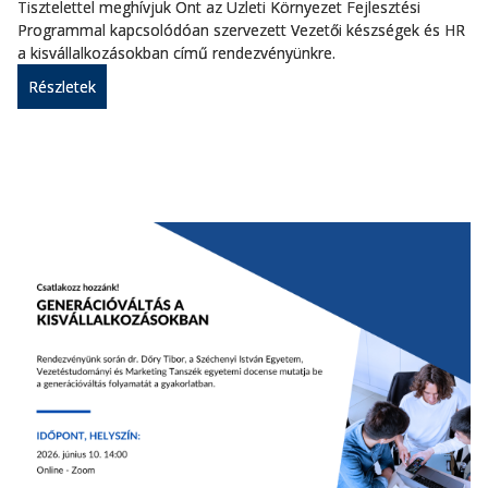
Tisztelettel meghívjuk Önt az Üzleti Környezet Fejlesztési
Programmal kapcsolódóan szervezett Vezetői készségek és HR
a kisvállalkozásokban című rendezvényünkre.
Részletek