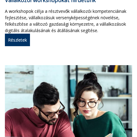
Vállalkozói workshopokat hirdetünk
A workshopok célja a résztvevők vállalkozói kompetenciáinak
fejlesztése, vállalkozásuk versenyképességének növelése,
felkészítése a változó gazdasági környezetre, a vállalkozások
digitális átalakulásának és átállásának segítése.
Részletek