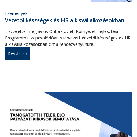
Események
Vezetői készségek és HR a kisvállalkozásokban
Tisztelettel meghívjuk Önt az Üzleti Környezet Fejlesztési
Programmal kapcsolódóan szervezett Vezetői készségek és HR
a kisvállalkozásokban című rendezvényünkre.
Részletek