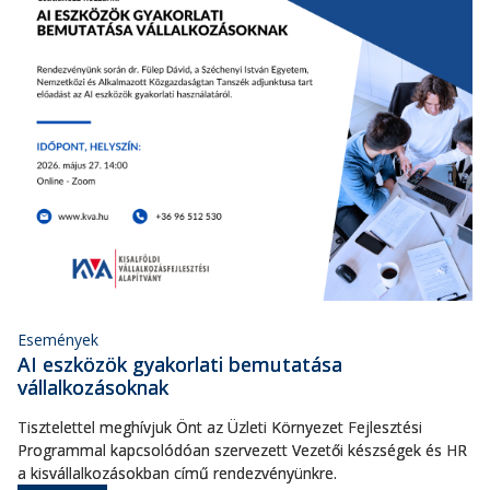
Események
AI eszközök gyakorlati bemutatása
vállalkozásoknak
Tisztelettel meghívjuk Önt az Üzleti Környezet Fejlesztési
Programmal kapcsolódóan szervezett Vezetői készségek és HR
a kisvállalkozásokban című rendezvényünkre.