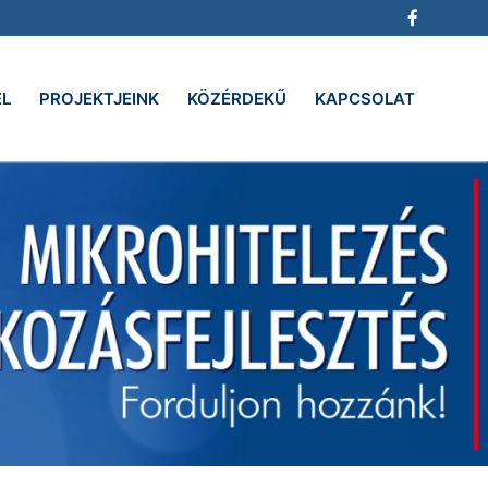
EL
PROJEKTJEINK
KÖZÉRDEKŰ
KAPCSOLAT