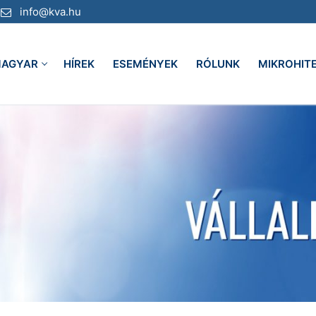
info@kva.hu
AGYAR
HÍREK
ESEMÉNYEK
RÓLUNK
MIKROHIT