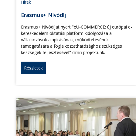
Hírek
Erasmus+ Nívódíj
Erasmus+ Nívódíjat nyert "eU-COMMERCE: új európai e-
kereskedelem oktatási platform kidolgozása a
vállalkozások alapításának, működtetésének
támogatására a foglalkoztathatósághoz szükséges
készségek fejlesztésével" című projektünk.
Részletek