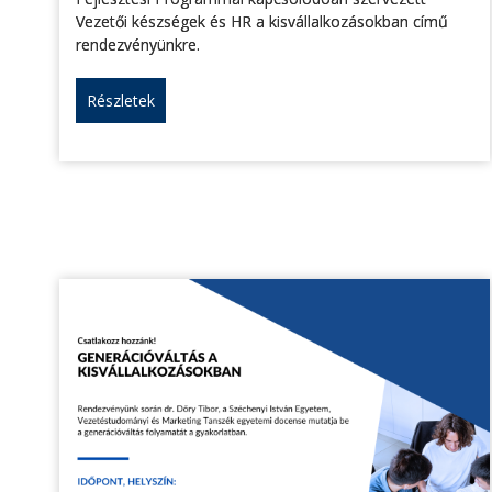
Vezetői készségek és HR a kisvállalkozásokban című
rendezvényünkre.
Részletek