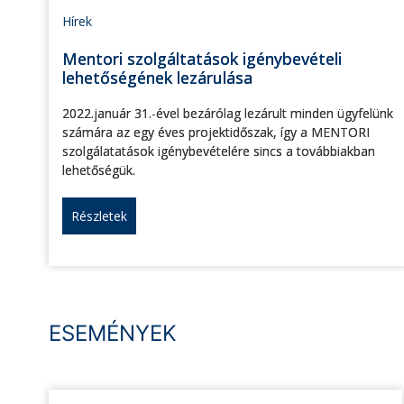
Hírek
Mentori szolgáltatások igénybevételi
lehetőségének lezárulása
2022.január 31.-ével bezárólag lezárult minden ügyfelünk
számára az egy éves projektidőszak, így a MENTORI
szolgálatatások igénybevételére sincs a továbbiakban
lehetőségük.
Részletek
ESEMÉNYEK