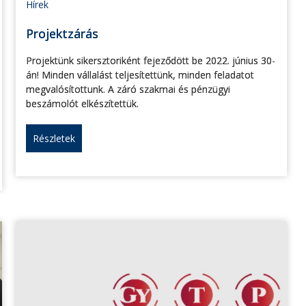
Hírek
Projektzárás
Projektünk sikersztoriként fejeződött be 2022. június 30-
án! Minden vállalást teljesítettünk, minden feladatot
megvalósítottunk. A záró szakmai és pénzügyi
beszámolót elkészítettük.
Részletek