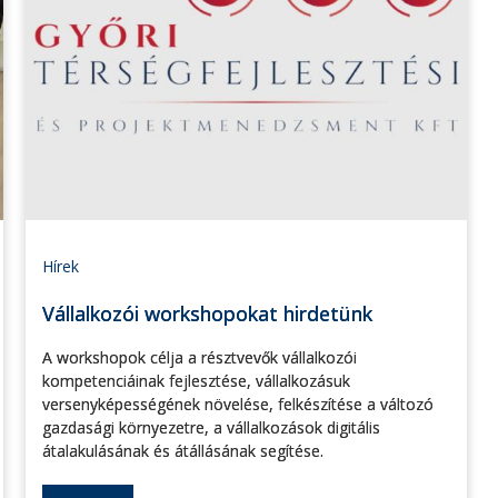
Hírek
Vállalkozói workshopokat hirdetünk
A workshopok célja a résztvevők vállalkozói
kompetenciáinak fejlesztése, vállalkozásuk
versenyképességének növelése, felkészítése a változó
gazdasági környezetre, a vállalkozások digitális
átalakulásának és átállásának segítése.