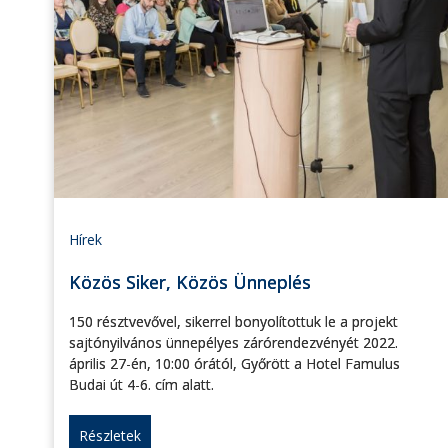
Hírek
Közös Siker, Közös Ünneplés
150 résztvevővel, sikerrel bonyolítottuk le a projekt
sajtónyilvános ünnepélyes zárórendezvényét 2022.
április 27-én, 10:00 órától, Győrött a Hotel Famulus
Budai út 4-6. cím alatt.
Részletek