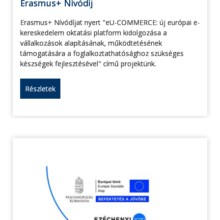
Erasmus+ Nívódíj
Erasmus+ Nívódíjat nyert "eU-COMMERCE: új európai e-
kereskedelem oktatási platform kidolgozása a
vállalkozások alapításának, működtetésének
támogatására a foglalkoztathatósághoz szükséges
készségek fejlesztésével" című projektünk.
Részletek