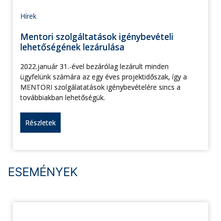
Hírek
Mentori szolgáltatások igénybevételi
lehetőségének lezárulása
2022.január 31.-ével bezárólag lezárult minden
ügyfelünk számára az egy éves projektidőszak, így a
MENTORI szolgálatatások igénybevételére sincs a
továbbiakban lehetőségük.
Részletek
ESEMÉNYEK