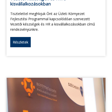
kisvállalkozásokban
Tisztelettel meghívjuk Önt az Üzleti Környezet
Fejlesztési Programmal kapcsolódóan szervezett
Vezetői készségek és HR a kisvállalkozásokban című
rendezvényünkre.
Részletek