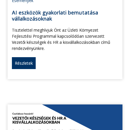
Események
AI eszközök gyakorlati bemutatása
vállalkozásoknak
Tisztelettel meghívjuk Önt az Üzleti Környezet
Fejlesztési Programmal kapcsolódóan szervezett
Vezetői készségek és HR a kisvállalkozásokban című
rendezvényünkre.
Részletek