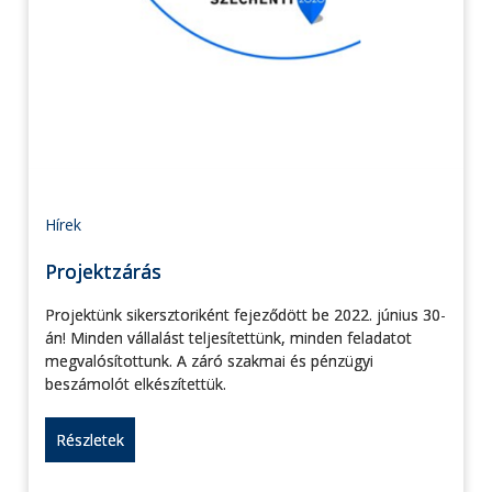
Hírek
Projektzárás
Projektünk sikersztoriként fejeződött be 2022. június 30-
án! Minden vállalást teljesítettünk, minden feladatot
megvalósítottunk. A záró szakmai és pénzügyi
beszámolót elkészítettük.
Részletek