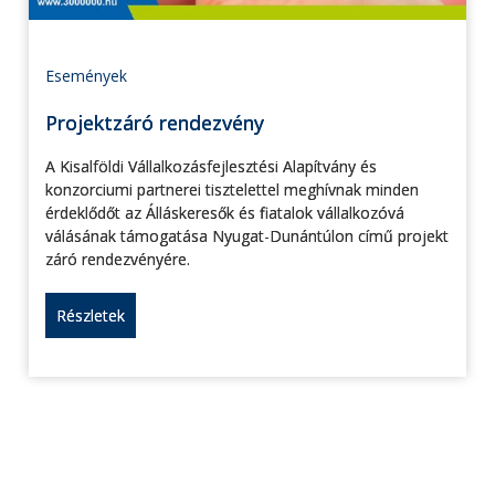
Események
Projektzáró rendezvény
A Kisalföldi Vállalkozásfejlesztési Alapítvány és
konzorciumi partnerei tisztelettel meghívnak minden
érdeklődőt az Álláskeresők és fiatalok vállalkozóvá
válásának támogatása Nyugat-Dunántúlon című projekt
záró rendezvényére.
Részletek