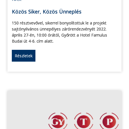
Közös Siker, Közös Ünneplés
150 résztvevővel, sikerrel bonyolítottuk le a projekt
sajtónyilvános ünnepélyes zárórendezvényét 2022.
április 27-én, 10:00 órától, Győrött a Hotel Famulus
Budai út 4-6. cím alatt.
Részletek