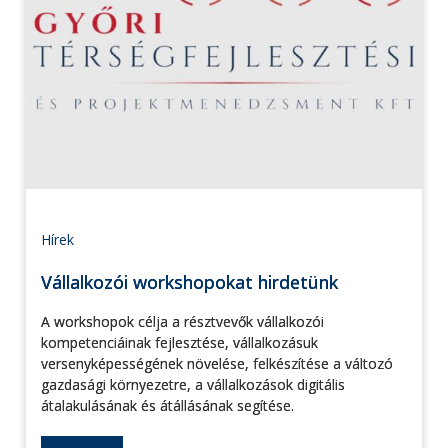
Hírek
Vállalkozói workshopokat hirdetünk
A workshopok célja a résztvevők vállalkozói
kompetenciáinak fejlesztése, vállalkozásuk
versenyképességének növelése, felkészítése a változó
gazdasági környezetre, a vállalkozások digitális
átalakulásának és átállásának segítése.