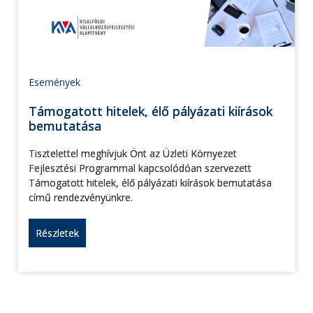
Események
Támogatott hitelek, élő pályázati kiírások
bemutatása
Tisztelettel meghívjuk Önt az Üzleti Környezet
Fejlesztési Programmal kapcsolódóan szervezett
Támogatott hitelek, élő pályázati kiírások bemutatása
című rendezvényünkre.
Részletek