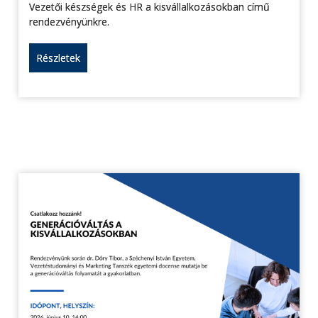
Vezetői készségek és HR a kisvállalkozásokban című
rendezvényünkre.
Részletek