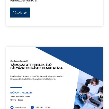
rendezvényünkre.
Részletek