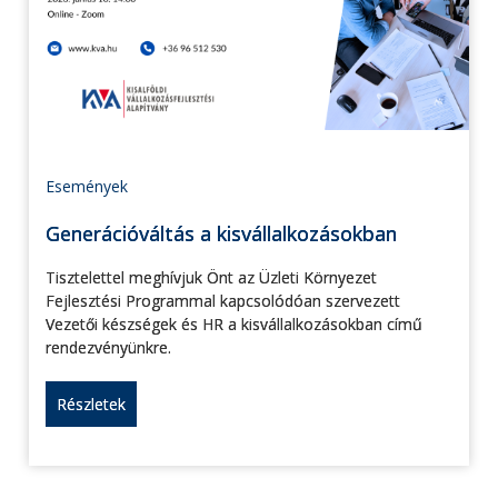
Események
Generációváltás a kisvállalkozásokban
Tisztelettel meghívjuk Önt az Üzleti Környezet
Fejlesztési Programmal kapcsolódóan szervezett
Vezetői készségek és HR a kisvállalkozásokban című
rendezvényünkre.
Részletek