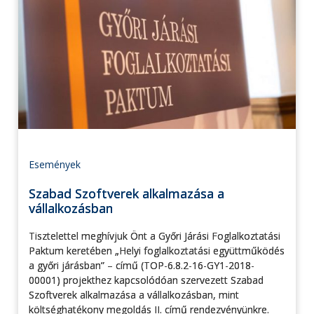
Események
Szabad Szoftverek alkalmazása a
vállalkozásban
Tisztelettel meghívjuk Önt a Győri Járási Foglalkoztatási
Paktum keretében „Helyi foglalkoztatási együttműködés
a győri járásban” – című (TOP-6.8.2-16-GY1-2018-
00001) projekthez kapcsolódóan szervezett Szabad
Szoftverek alkalmazása a vállalkozásban, mint
költséghatékony megoldás II. című rendezvényünkre.