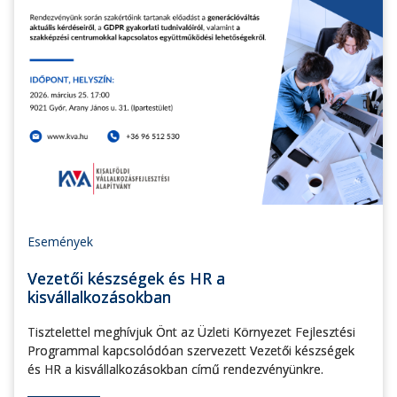
Események
Vezetői készségek és HR a
kisvállalkozásokban
Tisztelettel meghívjuk Önt az Üzleti Környezet Fejlesztési
Programmal kapcsolódóan szervezett Vezetői készségek
és HR a kisvállalkozásokban című rendezvényünkre.