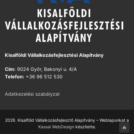
Kisalföldi Vállalkozásfejlesztési Alapítvány
Cím:
9024 Győr, Bakonyi u. 4/A
Telefon:
+36 96 512 530
Adatkezelési szabályzat
2026. Kisalföld Vállalkozásfejlesztő Alapítvány – Weblapunkat a
Kassai WebDesign
készítette.