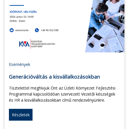
Események
Generációváltás a kisvállalkozásokban
Tisztelettel meghívjuk Önt az Üzleti Környezet Fejlesztési
Programmal kapcsolódóan szervezett Vezetői készségek
és HR a kisvállalkozásokban című rendezvényünkre.
Részletek