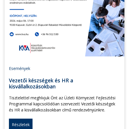
Események
Vezetői készségek és HR a
kisvállalkozásokban
Tisztelettel meghívjuk Önt az Üzleti Környezet Fejlesztési
Programmal kapcsolódóan szervezett Vezetői készségek
és HR a kisvállalkozásokban című rendezvényünkre.
Részletek