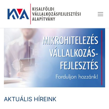
Ugrás
a
tartalomra
AKTUÁLIS HÍREINK