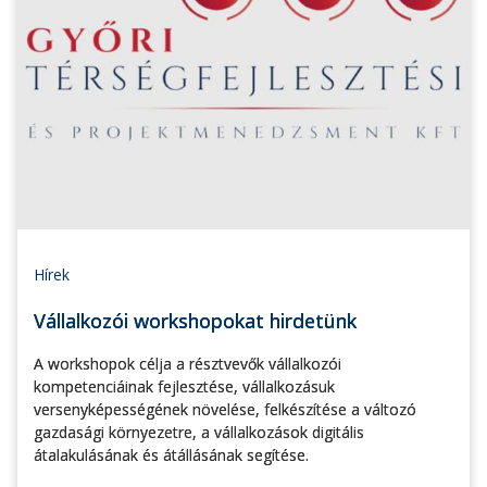
Hírek
Vállalkozói workshopokat hirdetünk
A workshopok célja a résztvevők vállalkozói
kompetenciáinak fejlesztése, vállalkozásuk
versenyképességének növelése, felkészítése a változó
gazdasági környezetre, a vállalkozások digitális
átalakulásának és átállásának segítése.