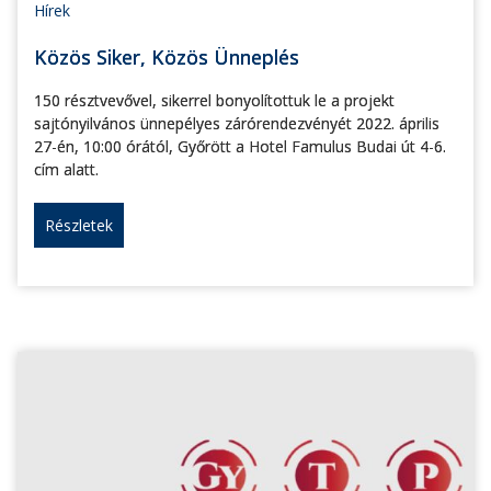
Hírek
Közös Siker, Közös Ünneplés
150 résztvevővel, sikerrel bonyolítottuk le a projekt
sajtónyilvános ünnepélyes zárórendezvényét 2022. április
27-én, 10:00 órától, Győrött a Hotel Famulus Budai út 4-6.
cím alatt.
Részletek