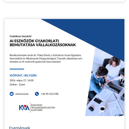
Események