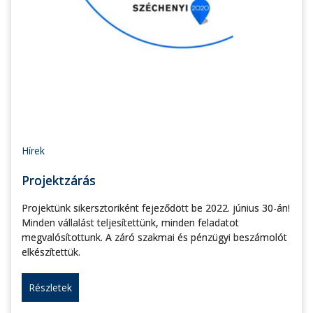
Hírek
Projektzárás
Projektünk sikersztoriként fejeződött be 2022. június 30-án!
Minden vállalást teljesítettünk, minden feladatot
megvalósítottunk. A záró szakmai és pénzügyi beszámolót
elkészítettük.
Részletek