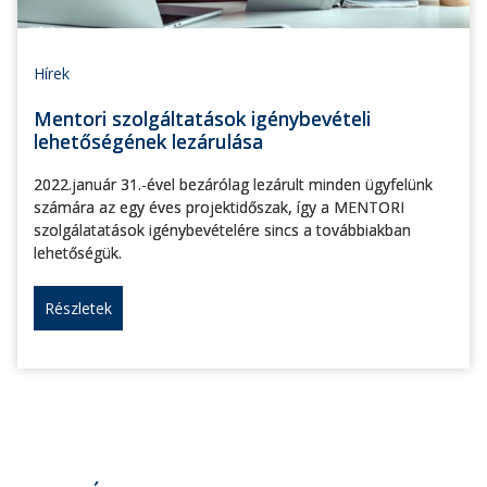
Hírek
Mentori szolgáltatások igénybevételi
lehetőségének lezárulása
2022.január 31.-ével bezárólag lezárult minden ügyfelünk
számára az egy éves projektidőszak, így a MENTORI
szolgálatatások igénybevételére sincs a továbbiakban
lehetőségük.
Részletek