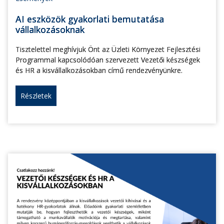
AI eszközök gyakorlati bemutatása
vállalkozásoknak
Tisztelettel meghívjuk Önt az Üzleti Környezet Fejlesztési
Programmal kapcsolódóan szervezett Vezetői készségek
és HR a kisvállalkozásokban című rendezvényünkre.
Részletek