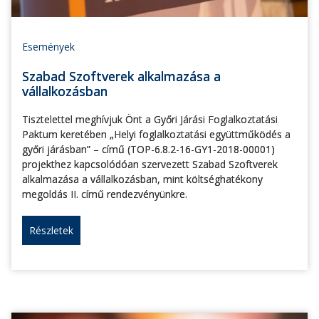
Események
Szabad Szoftverek alkalmazása a
vállalkozásban
Tisztelettel meghívjuk Önt a Győri Járási Foglalkoztatási
Paktum keretében „Helyi foglalkoztatási együttműködés a
győri járásban” – című (TOP-6.8.2-16-GY1-2018-00001)
projekthez kapcsolódóan szervezett Szabad Szoftverek
alkalmazása a vállalkozásban, mint költséghatékony
megoldás II. című rendezvényünkre.
Részletek