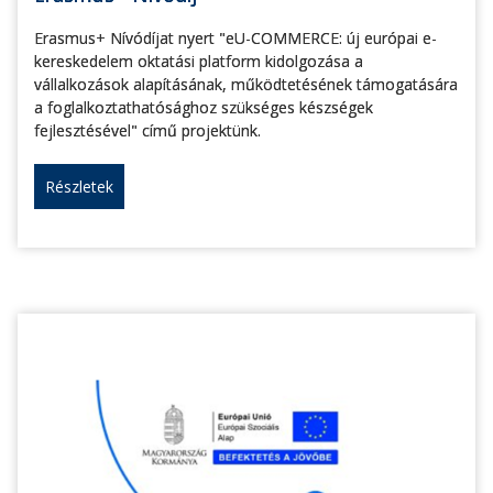
Erasmus+ Nívódíjat nyert "eU-COMMERCE: új európai e-
kereskedelem oktatási platform kidolgozása a
vállalkozások alapításának, működtetésének támogatására
a foglalkoztathatósághoz szükséges készségek
fejlesztésével" című projektünk.
Részletek