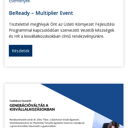
Események
BeReady – Multiplier Event
Tisztelettel meghívjuk Önt az Üzleti Környezet Fejlesztési
Programmal kapcsolódóan szervezett Vezetői készségek
és HR a kisvállalkozásokban című rendezvényünkre.
Részletek