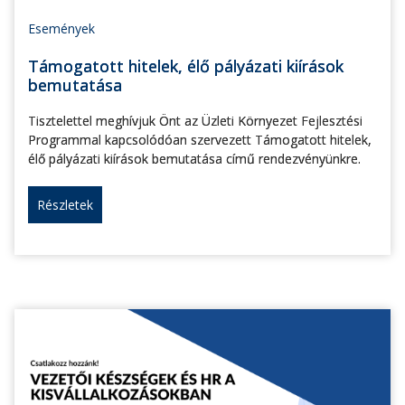
Események
Támogatott hitelek, élő pályázati kiírások
bemutatása
Tisztelettel meghívjuk Önt az Üzleti Környezet Fejlesztési
Programmal kapcsolódóan szervezett Támogatott hitelek,
élő pályázati kiírások bemutatása című rendezvényünkre.
Részletek