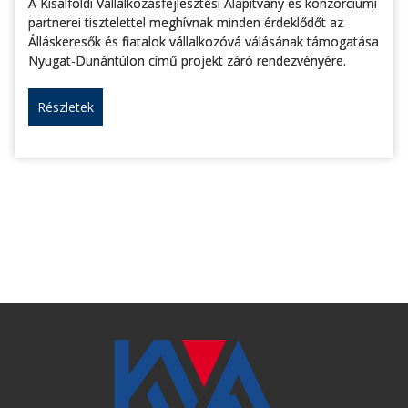
A Kisalföldi Vállalkozásfejlesztési Alapítvány és konzorciumi
partnerei tisztelettel meghívnak minden érdeklődőt az
Álláskeresők és fiatalok vállalkozóvá válásának támogatása
Nyugat-Dunántúlon című projekt záró rendezvényére.
Részletek