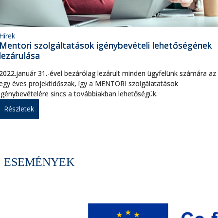
Hírek
Mentori szolgáltatások igénybevételi lehetőségének
lezárulása
2022.január 31.-ével bezárólag lezárult minden ügyfelünk számára az
egy éves projektidőszak, így a MENTORI szolgálatatások
igénybevételére sincs a továbbiakban lehetőségük.
Részletek
ESEMÉNYEK