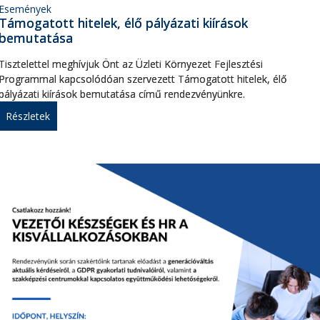
Események
Támogatott hitelek, élő pályázati kiírások
bemutatása
Tisztelettel meghívjuk Önt az Üzleti Környezet Fejlesztési
Programmal kapcsolódóan szervezett Támogatott hitelek, élő
pályázati kiírások bemutatása című rendezvényünkre.
Részletek