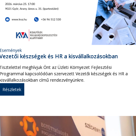
Események
Vezetői készségek és HR a kisvállalkozásokban
Tisztelettel meghívjuk Önt az Üzleti Környezet Fejlesztési
Programmal kapcsolódóan szervezett Vezetői készségek és HR a
kisvállalkozásokban című rendezvényünkre.
Részletek