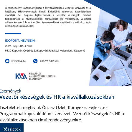
Események
Vezetői készségek és HR a kisvállalkozásokban
Tisztelettel meghívjuk Önt az Üzleti Környezet Fejlesztési
Programmal kapcsolódóan szervezett Vezetői készségek és HR a
kisvállalkozásokban című rendezvényünkre.
Részletek