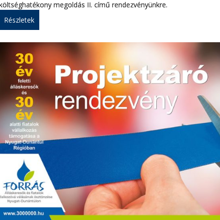
költséghatékony megoldás II. című rendezvényünkre.
Részletek