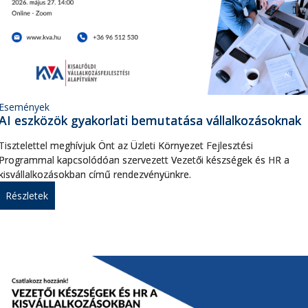
Események
AI eszközök gyakorlati bemutatása vállalkozásoknak
Tisztelettel meghívjuk Önt az Üzleti Környezet Fejlesztési
Programmal kapcsolódóan szervezett Vezetői készségek és HR a
kisvállalkozásokban című rendezvényünkre.
Részletek