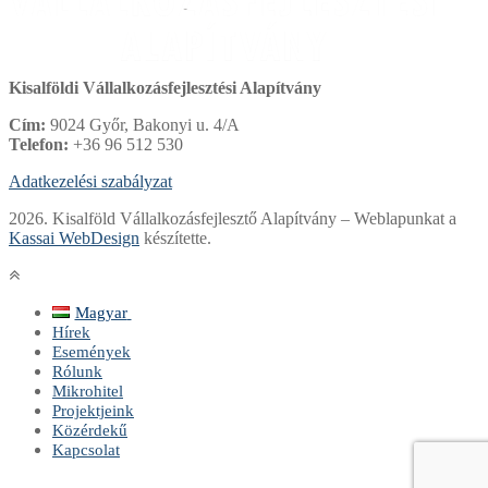
Kisalföldi Vállalkozásfejlesztési Alapítvány
Cím:
9024 Győr, Bakonyi u. 4/A
Telefon:
+36 96 512 530
Adatkezelési szabályzat
2026. Kisalföld Vállalkozásfejlesztő Alapítvány – Weblapunkat a
Kassai WebDesign
készítette.
Magyar
Magyar
Hírek
English
Események
Rólunk
Mikrohitel
Projektjeink
Közérdekű
Kapcsolat