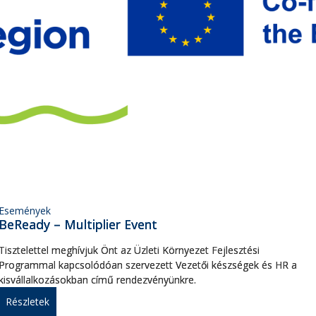
Események
BeReady – Multiplier Event
Tisztelettel meghívjuk Önt az Üzleti Környezet Fejlesztési
Programmal kapcsolódóan szervezett Vezetői készségek és HR a
kisvállalkozásokban című rendezvényünkre.
Részletek