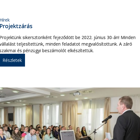
Hírek
Projektzárás
Projektünk sikersztoriként fejeződött be 2022. június 30-án! Minden
vállalást teljesítettünk, minden feladatot megvalósítottunk. A záró
szakmai és pénzügyi beszámolót elkészítettük.
Részletek