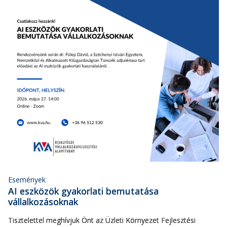
Események
AI eszközök gyakorlati bemutatása
vállalkozásoknak
Tisztelettel meghívjuk Önt az Üzleti Környezet Fejlesztési