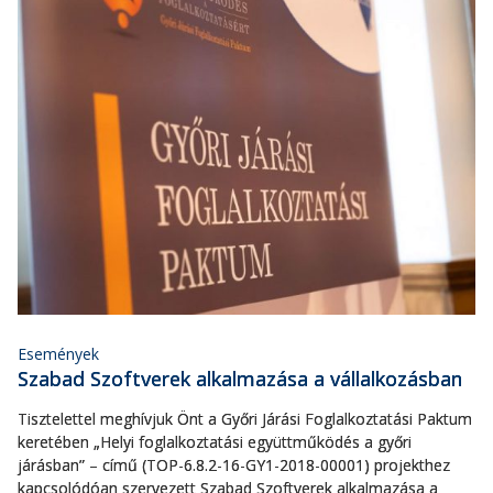
Események
Szabad Szoftverek alkalmazása a vállalkozásban
Tisztelettel meghívjuk Önt a Győri Járási Foglalkoztatási Paktum
keretében „Helyi foglalkoztatási együttműködés a győri
járásban” – című (TOP-6.8.2-16-GY1-2018-00001) projekthez
kapcsolódóan szervezett Szabad Szoftverek alkalmazása a