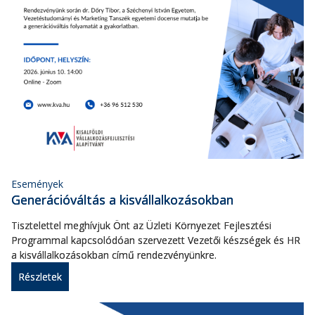
Események
Generációváltás a kisvállalkozásokban
Tisztelettel meghívjuk Önt az Üzleti Környezet Fejlesztési
Programmal kapcsolódóan szervezett Vezetői készségek és HR
a kisvállalkozásokban című rendezvényünkre.
Részletek