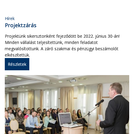
Hírek
Projektzárás
Projektünk sikersztoriként fejeződött be 2022. június 30-án!
Minden vállalást teljesítettünk, minden feladatot
megvalósítottunk. A záró szakmai és pénzügyi beszámolót
elkészítettük.
Részletek