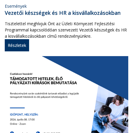
Események
Vezetői készségek és HR a kisvállalkozásokban
Tisztelettel meghívjuk Önt az Üzleti Környezet Fejlesztési
Programmal kapcsolódóan szervezett Vezetői készségek és HR
a kisvállalkozásokban című rendezvényünkre.
Részletek