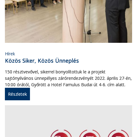
Hírek
Közös Siker, Közös Ünneplés
150 résztvevővel, sikerrel bonyolítottuk le a projekt
sajtónyilvános ünnepélyes zárórendezvényét 2022. április 27-én,
10:00 órától, Győrött a Hotel Famulus Budai út 4-6. cím alatt.
Részletek