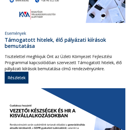
Események
Támogatott hitelek, élő pályázati kiírások
bemutatása
Tisztelettel meghívjuk Önt az Üzleti Környezet Fejlesztési
Programmal kapcsolódóan szervezett Támogatott hitelek, élő
pályázati kiírások bemutatása című rendezvényünkre.
Részletek