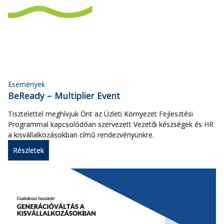
Események
BeReady – Multiplier Event
Tisztelettel meghívjuk Önt az Üzleti Környezet Fejlesztési
Programmal kapcsolódóan szervezett Vezetői készségek és HR
a kisvállalkozásokban című rendezvényünkre.
Részletek