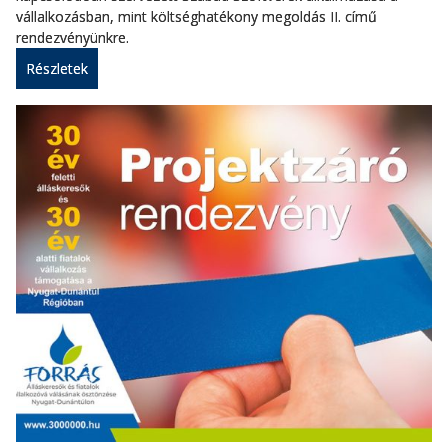
vállalkozásban, mint költséghatékony megoldás II. című
rendezvényünkre.
Részletek