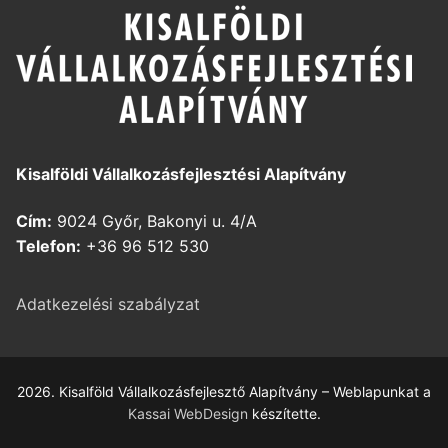
Kisalföldi Vállalkozásfejlesztési Alapítvány
Cím:
9024 Győr, Bakonyi u. 4/A
Telefon:
+36 96 512 530
Adatkezelési szabályzat
2026. Kisalföld Vállalkozásfejlesztő Alapítvány – Weblapunkat a
Kassai WebDesign
készítette.