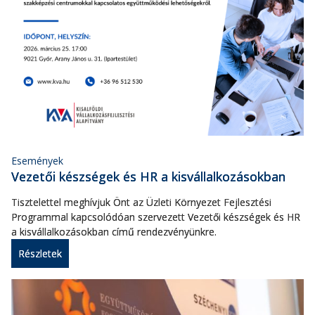
Események
Vezetői készségek és HR a kisvállalkozásokban
Tisztelettel meghívjuk Önt az Üzleti Környezet Fejlesztési
Programmal kapcsolódóan szervezett Vezetői készségek és HR
a kisvállalkozásokban című rendezvényünkre.
Részletek