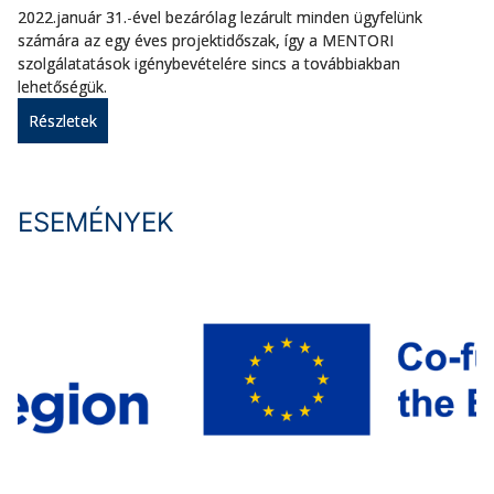
2022.január 31.-ével bezárólag lezárult minden ügyfelünk
számára az egy éves projektidőszak, így a MENTORI
szolgálatatások igénybevételére sincs a továbbiakban
lehetőségük.
Részletek
ESEMÉNYEK