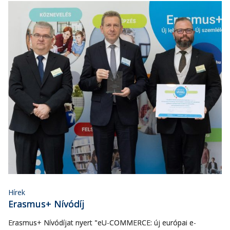
Hírek
Erasmus+ Nívódíj
Erasmus+ Nívódíjat nyert "eU-COMMERCE: új európai e-