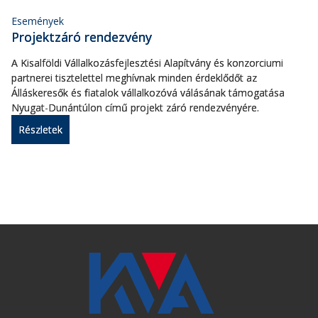
Események
Projektzáró rendezvény
A Kisalföldi Vállalkozásfejlesztési Alapítvány és konzorciumi
partnerei tisztelettel meghívnak minden érdeklődőt az
Álláskeresők és fiatalok vállalkozóvá válásának támogatása
Nyugat-Dunántúlon című projekt záró rendezvényére.
Részletek