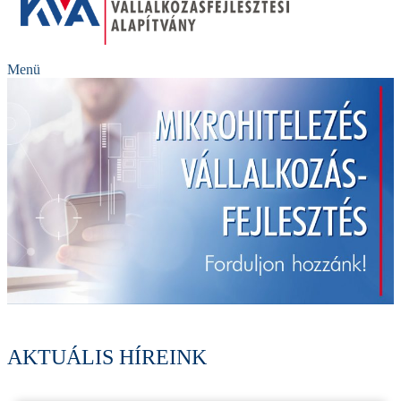
Menü
AKTUÁLIS HÍREINK