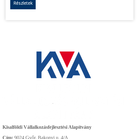
Részletek
Kisalföldi Vállalkozásfejlesztési Alapítvány
Cím:
9024 Győr, Bakonyi u. 4/A