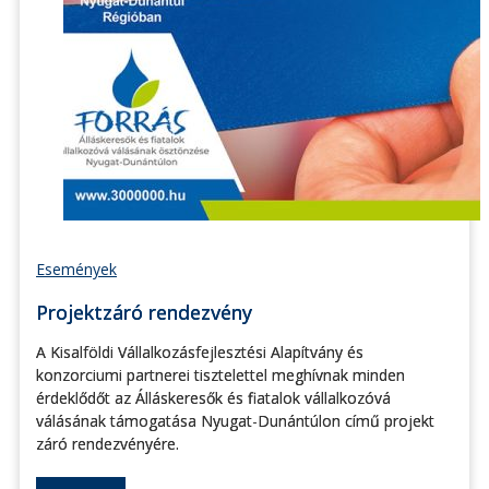
Események
Projektzáró rendezvény
A Kisalföldi Vállalkozásfejlesztési Alapítvány és
konzorciumi partnerei tisztelettel meghívnak minden
érdeklődőt az Álláskeresők és fiatalok vállalkozóvá
válásának támogatása Nyugat-Dunántúlon című projekt
záró rendezvényére.