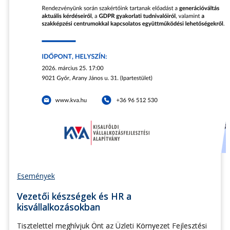
Események
Vezetői készségek és HR a
kisvállalkozásokban
Tisztelettel meghívjuk Önt az Üzleti Környezet Fejlesztési