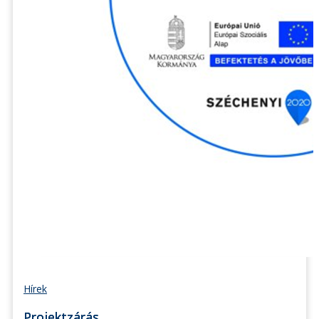
Hírek
Projektzárás