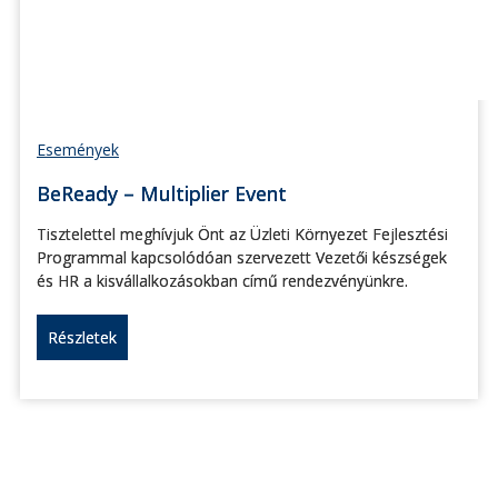
Események
BeReady – Multiplier Event
Tisztelettel meghívjuk Önt az Üzleti Környezet Fejlesztési
Programmal kapcsolódóan szervezett Vezetői készségek
és HR a kisvállalkozásokban című rendezvényünkre.
Részletek