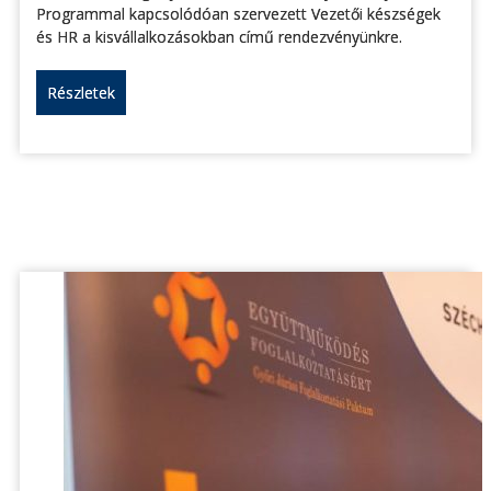
Programmal kapcsolódóan szervezett Vezetői készségek
és HR a kisvállalkozásokban című rendezvényünkre.
Részletek