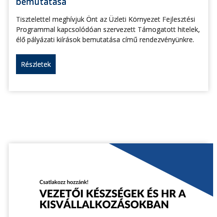
bemutatása
Tisztelettel meghívjuk Önt az Üzleti Környezet Fejlesztési
Programmal kapcsolódóan szervezett Támogatott hitelek,
élő pályázati kiírások bemutatása című rendezvényünkre.
Részletek