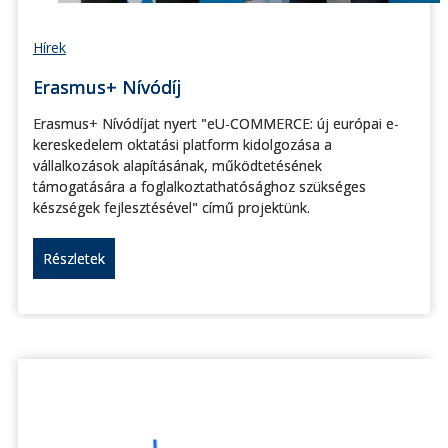
Hírek
Erasmus+ Nívódíj
Erasmus+ Nívódíjat nyert "eU-COMMERCE: új európai e-
kereskedelem oktatási platform kidolgozása a
vállalkozások alapításának, működtetésének
támogatására a foglalkoztathatósághoz szükséges
készségek fejlesztésével" című projektünk.
Részletek