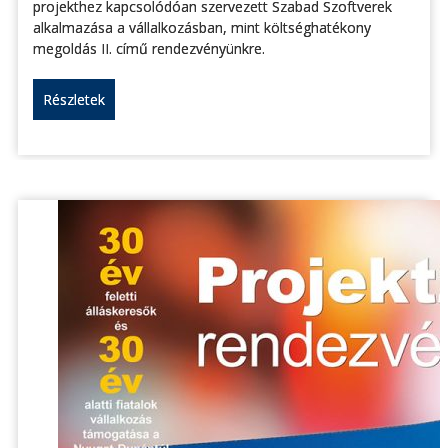
projekthez kapcsolódóan szervezett Szabad Szoftverek
alkalmazása a vállalkozásban, mint költséghatékony
megoldás II. című rendezvényünkre.
Részletek