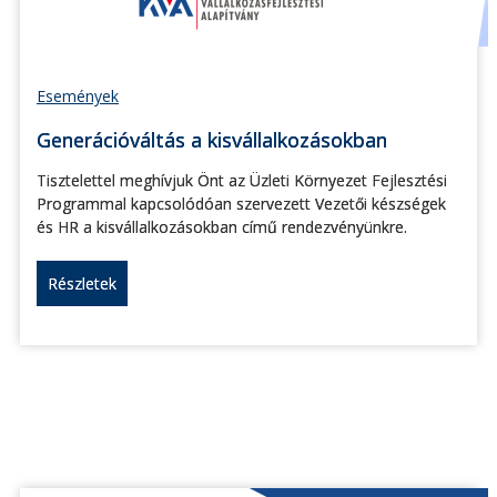
Események
Generációváltás a kisvállalkozásokban
Tisztelettel meghívjuk Önt az Üzleti Környezet Fejlesztési
Programmal kapcsolódóan szervezett Vezetői készségek
és HR a kisvállalkozásokban című rendezvényünkre.
Részletek