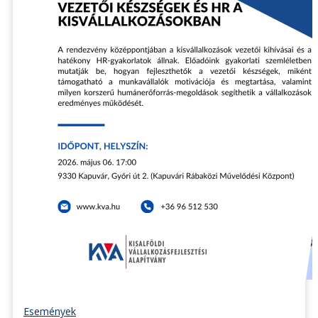
Események