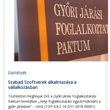
Események
Szabad Szoftverek alkalmazása a
vállalkozásban
Tisztelettel meghívjuk Önt a Győri Járási Foglalkoztatási
Paktum keretében „Helyi foglalkoztatási együttműködés a
győri járásban” – című (TOP-6.8.2-16-GY1-2018-00001)