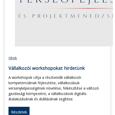
Hírek
Vállalkozói workshopokat hirdetünk
A workshopok célja a résztvevők vállalkozói
kompetenciáinak fejlesztése, vállalkozásuk
versenyképességének növelése, felkészítése a változó
gazdasági környezetre, a vállalkozások digitális
átalakulásának és átállásának segítése.
Részletek