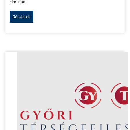
cím alatt.
Részletek