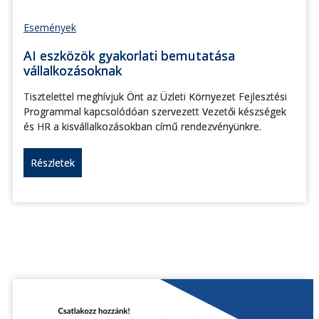
Események
AI eszközök gyakorlati bemutatása
vállalkozásoknak
Tisztelettel meghívjuk Önt az Üzleti Környezet Fejlesztési
Programmal kapcsolódóan szervezett Vezetői készségek
és HR a kisvállalkozásokban című rendezvényünkre.
Részletek