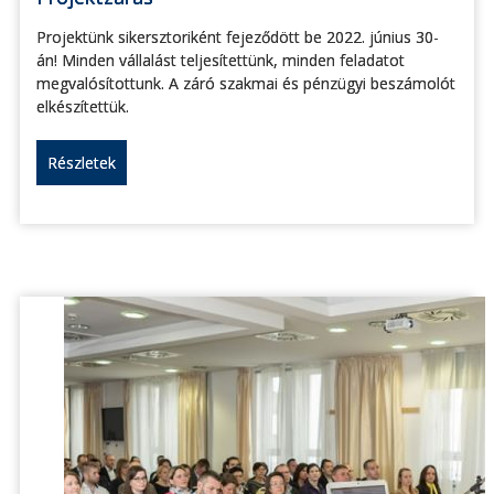
Projektünk sikersztoriként fejeződött be 2022. június 30-
án! Minden vállalást teljesítettünk, minden feladatot
megvalósítottunk. A záró szakmai és pénzügyi beszámolót
elkészítettük.
Részletek