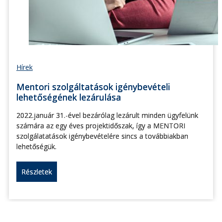
Hírek
Mentori szolgáltatások igénybevételi
lehetőségének lezárulása
2022.január 31.-ével bezárólag lezárult minden ügyfelünk
számára az egy éves projektidőszak, így a MENTORI
szolgálatatások igénybevételére sincs a továbbiakban
lehetőségük.
Részletek