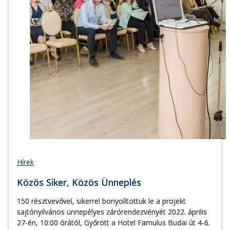
Hírek
Közös Siker, Közös Ünneplés
150 résztvevővel, sikerrel bonyolítottuk le a projekt
sajtónyilvános ünnepélyes zárórendezvényét 2022. április
27-én, 10:00 órától, Győrött a Hotel Famulus Budai út 4-6.