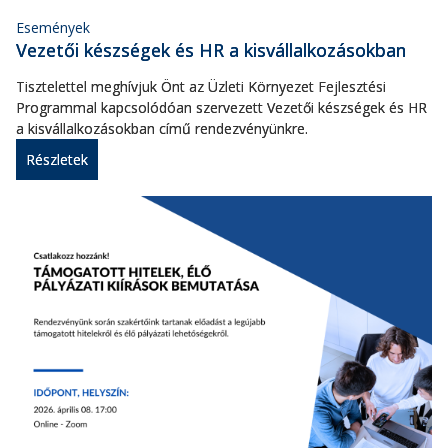
Események
Vezetői készségek és HR a kisvállalkozásokban
Tisztelettel meghívjuk Önt az Üzleti Környezet Fejlesztési
Programmal kapcsolódóan szervezett Vezetői készségek és HR
a kisvállalkozásokban című rendezvényünkre.
Részletek