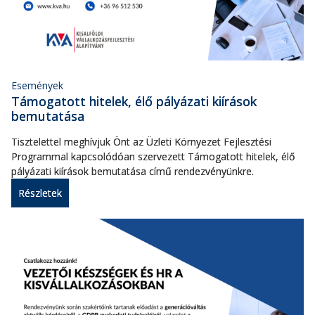
Események
Támogatott hitelek, élő pályázati kiírások
bemutatása
Tisztelettel meghívjuk Önt az Üzleti Környezet Fejlesztési
Programmal kapcsolódóan szervezett Támogatott hitelek, élő
pályázati kiírások bemutatása című rendezvényünkre.
Részletek