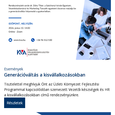
Események
Generációváltás a kisvállalkozásokban
Tisztelettel meghívjuk Önt az Üzleti Környezet Fejlesztési
Programmal kapcsolódóan szervezett Vezetői készségek és HR
a kisvállalkozásokban című rendezvényünkre.
Részletek