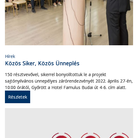
Hírek
Közös Siker, Közös Ünneplés
150 résztvevővel, sikerrel bonyolítottuk le a projekt
sajtónyilvános ünnepélyes zárórendezvényét 2022. április 27-én,
10:00 órától, Győrött a Hotel Famulus Budai út 4-6. cím alatt.
Részletek