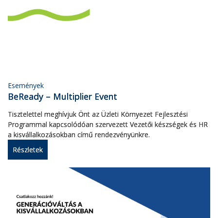
Események
BeReady – Multiplier Event
Tisztelettel meghívjuk Önt az Üzleti Környezet Fejlesztési
Programmal kapcsolódóan szervezett Vezetői készségek és HR
a kisvállalkozásokban című rendezvényünkre.
Részletek