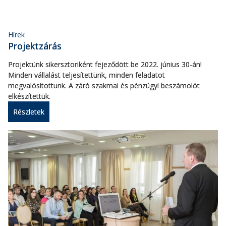
Hírek
Projektzárás
Projektünk sikersztoriként fejeződött be 2022. június 30-án!
Minden vállalást teljesítettünk, minden feladatot
megvalósítottunk. A záró szakmai és pénzügyi beszámolót
elkészítettük.
Részletek