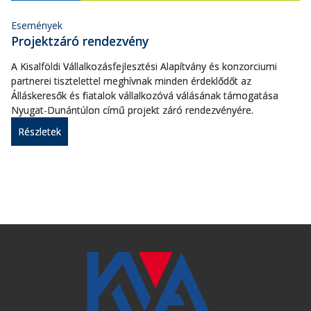
Események
Projektzáró rendezvény
A Kisalföldi Vállalkozásfejlesztési Alapítvány és konzorciumi
partnerei tisztelettel meghívnak minden érdeklődőt az
Álláskeresők és fiatalok vállalkozóvá válásának támogatása
Nyugat-Dunántúlon című projekt záró rendezvényére.
Részletek