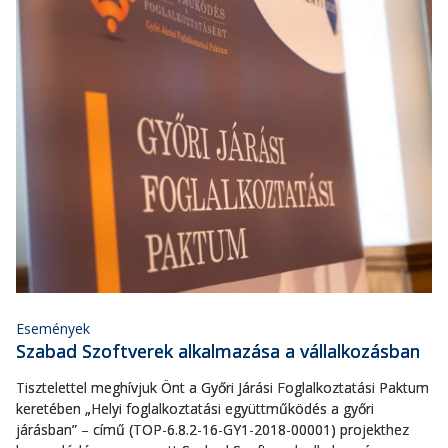
Események
Szabad Szoftverek alkalmazása a vállalkozásban
Tisztelettel meghívjuk Önt a Győri Járási Foglalkoztatási Paktum
keretében „Helyi foglalkoztatási együttműködés a győri
járásban” – című (TOP-6.8.2-16-GY1-2018-00001) projekthez