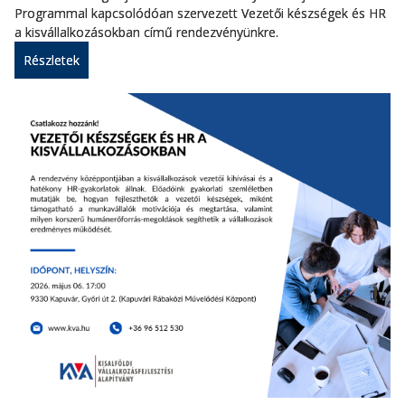
Programmal kapcsolódóan szervezett Vezetői készségek és HR
a kisvállalkozásokban című rendezvényünkre.
Részletek