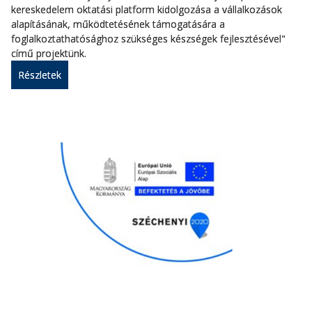
kereskedelem oktatási platform kidolgozása a vállalkozások
alapításának, működtetésének támogatására a
foglalkoztathatósághoz szükséges készségek fejlesztésével"
című projektünk.
Részletek