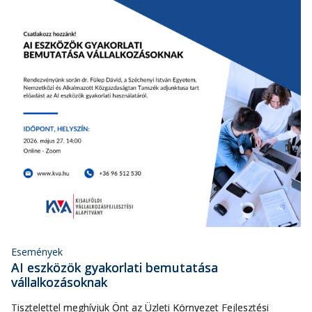
Események
AI eszközök gyakorlati bemutatása
vállalkozásoknak
Tisztelettel meghívjuk Önt az Üzleti Környezet Fejlesztési