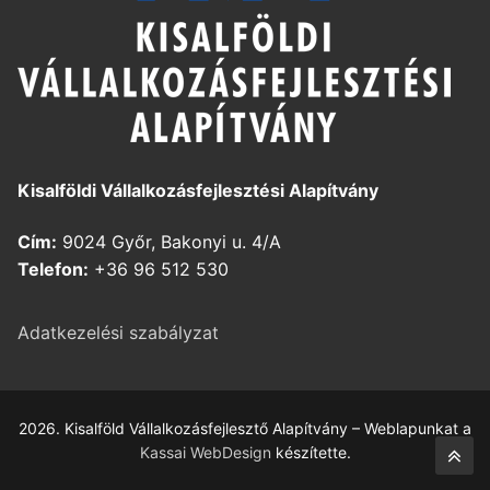
Kisalföldi Vállalkozásfejlesztési Alapítvány
Cím:
9024 Győr, Bakonyi u. 4/A
Telefon:
+36 96 512 530
Adatkezelési szabályzat
2026. Kisalföld Vállalkozásfejlesztő Alapítvány – Weblapunkat a
Kassai WebDesign
készítette.