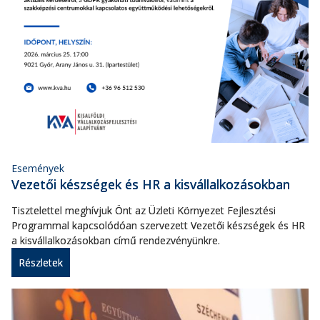
Események
Vezetői készségek és HR a kisvállalkozásokban
Tisztelettel meghívjuk Önt az Üzleti Környezet Fejlesztési
Programmal kapcsolódóan szervezett Vezetői készségek és HR
a kisvállalkozásokban című rendezvényünkre.
Részletek