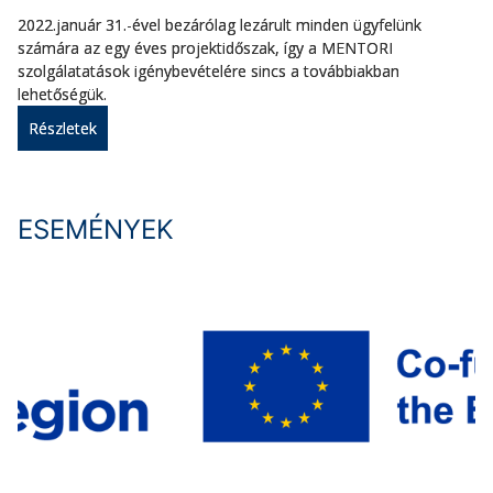
2022.január 31.-ével bezárólag lezárult minden ügyfelünk
számára az egy éves projektidőszak, így a MENTORI
szolgálatatások igénybevételére sincs a továbbiakban
lehetőségük.
Részletek
ESEMÉNYEK