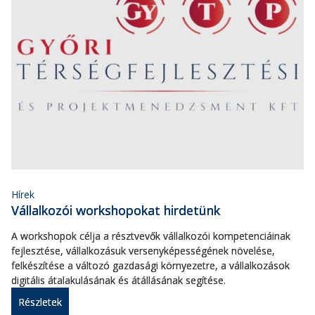
Hírek
Vállalkozói workshopokat hirdetünk
A workshopok célja a résztvevők vállalkozói kompetenciáinak
fejlesztése, vállalkozásuk versenyképességének növelése,
felkészítése a változó gazdasági környezetre, a vállalkozások
digitális átalakulásának és átállásának segítése.
Részletek