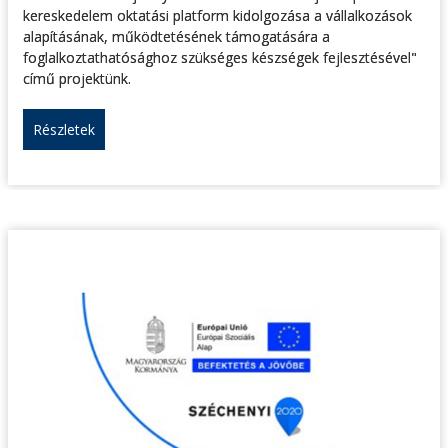
kereskedelem oktatási platform kidolgozása a vállalkozások
alapításának, működtetésének támogatására a
foglalkoztathatósághoz szükséges készségek fejlesztésével"
című projektünk.
Részletek