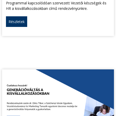
Programmal kapcsolódóan szervezett Vezetői készségek és
HR a kisvállalkozásokban című rendezvényünkre.
Részletek