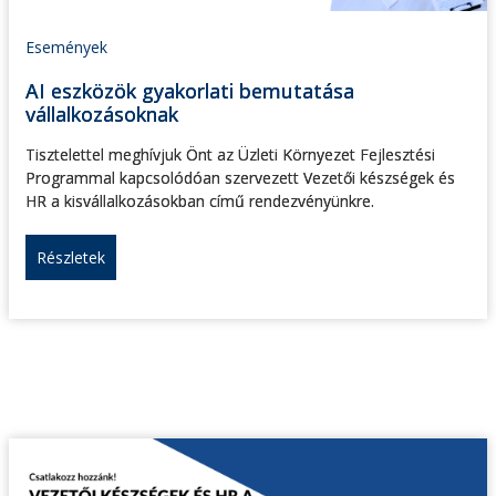
Események
AI eszközök gyakorlati bemutatása
vállalkozásoknak
Tisztelettel meghívjuk Önt az Üzleti Környezet Fejlesztési
Programmal kapcsolódóan szervezett Vezetői készségek és
HR a kisvállalkozásokban című rendezvényünkre.
Részletek