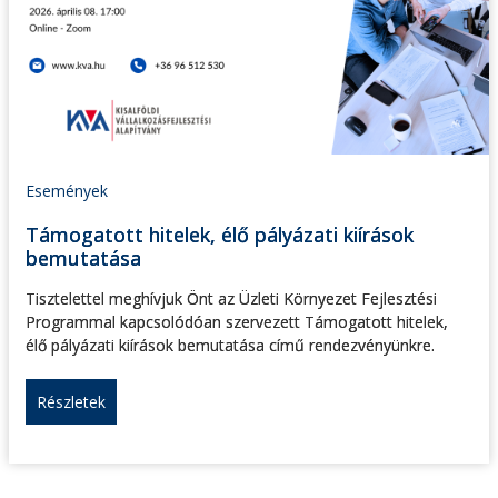
Események
Támogatott hitelek, élő pályázati kiírások
bemutatása
Tisztelettel meghívjuk Önt az Üzleti Környezet Fejlesztési
Programmal kapcsolódóan szervezett Támogatott hitelek,
élő pályázati kiírások bemutatása című rendezvényünkre.
Részletek