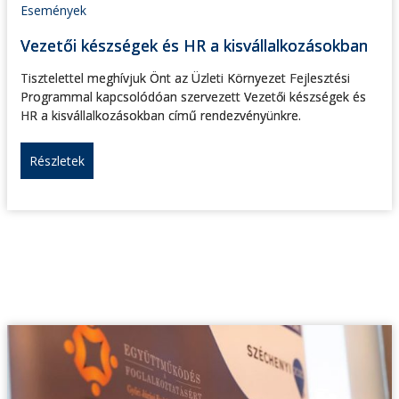
Események
Vezetői készségek és HR a kisvállalkozásokban
Tisztelettel meghívjuk Önt az Üzleti Környezet Fejlesztési
Programmal kapcsolódóan szervezett Vezetői készségek és
HR a kisvállalkozásokban című rendezvényünkre.
Részletek