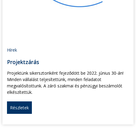
Hírek
Projektzárás
Projektünk sikersztoriként fejeződött be 2022. június 30-án!
Minden vállalást teljesítettünk, minden feladatot
megvalósítottunk. A záró szakmai és pénzügyi beszámolót
elkészítettük.
Részletek