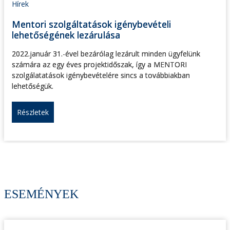
Hírek
Mentori szolgáltatások igénybevételi
lehetőségének lezárulása
2022.január 31.-ével bezárólag lezárult minden ügyfelünk
számára az egy éves projektidőszak, így a MENTORI
szolgálatatások igénybevételére sincs a továbbiakban
lehetőségük.
Részletek
ESEMÉNYEK