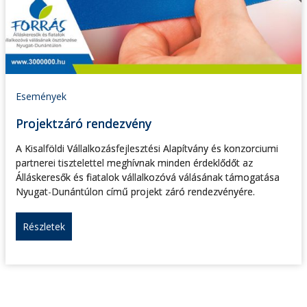
Események
Projektzáró rendezvény
A Kisalföldi Vállalkozásfejlesztési Alapítvány és konzorciumi
partnerei tisztelettel meghívnak minden érdeklődőt az
Álláskeresők és fiatalok vállalkozóvá válásának támogatása
Nyugat-Dunántúlon című projekt záró rendezvényére.
Részletek