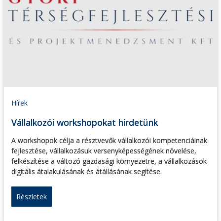
Hírek
Vállalkozói workshopokat hirdetünk
A workshopok célja a résztvevők vállalkozói kompetenciáinak
fejlesztése, vállalkozásuk versenyképességének növelése,
felkészítése a változó gazdasági környezetre, a vállalkozások
digitális átalakulásának és átállásának segítése.
Részletek