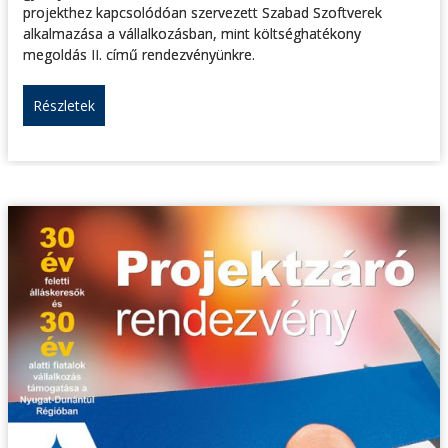
projekthez kapcsolódóan szervezett Szabad Szoftverek
alkalmazása a vállalkozásban, mint költséghatékony
megoldás II. című rendezvényünkre.
Részletek