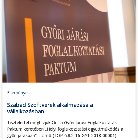
Események
Szabad Szoftverek alkalmazása a
vállalkozásban
Tisztelettel meghívjuk Önt a Győri Járási Foglalkoztatási
Paktum keretében „Helyi foglalkoztatási együttműködés a
győri járásban” – című (TOP-6.8.2-16-GY1-2018-00001)