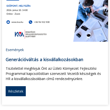
Események
Generációváltás a kisvállalkozásokban
Tisztelettel meghívjuk Önt az Üzleti Környezet Fejlesztési
Programmal kapcsolódóan szervezett Vezetői készségek és
HR a kisvállalkozásokban című rendezvényünkre.
Részletek