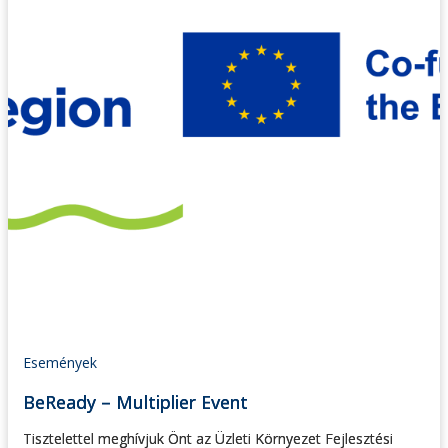
Események
BeReady – Multiplier Event
Tisztelettel meghívjuk Önt az Üzleti Környezet Fejlesztési