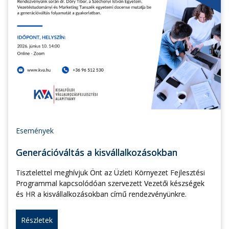
Események
Generációváltás a kisvállalkozásokban
Tisztelettel meghívjuk Önt az Üzleti Környezet Fejlesztési
Programmal kapcsolódóan szervezett Vezetői készségek
és HR a kisvállalkozásokban című rendezvényünkre.
Részletek