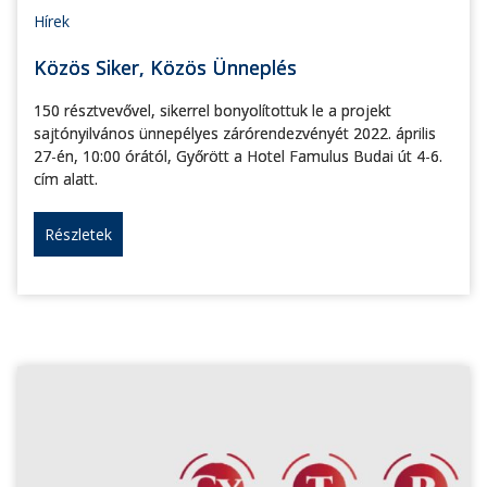
Hírek
Közös Siker, Közös Ünneplés
150 résztvevővel, sikerrel bonyolítottuk le a projekt
sajtónyilvános ünnepélyes zárórendezvényét 2022. április
27-én, 10:00 órától, Győrött a Hotel Famulus Budai út 4-6.
cím alatt.
Részletek