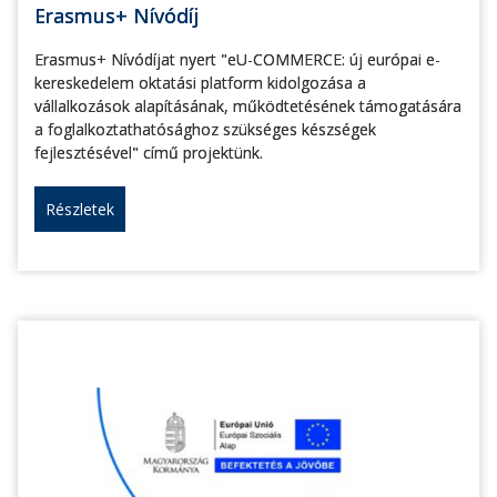
Erasmus+ Nívódíj
Erasmus+ Nívódíjat nyert "eU-COMMERCE: új európai e-
kereskedelem oktatási platform kidolgozása a
vállalkozások alapításának, működtetésének támogatására
a foglalkoztathatósághoz szükséges készségek
fejlesztésével" című projektünk.
Részletek