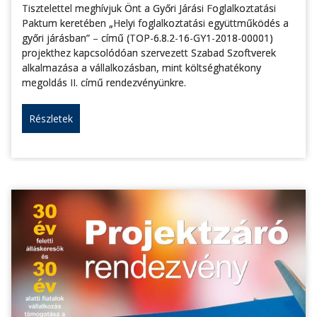
Tisztelettel meghívjuk Önt a Győri Járási Foglalkoztatási
Paktum keretében „Helyi foglalkoztatási együttműködés a
győri járásban” – című (TOP-6.8.2-16-GY1-2018-00001)
projekthez kapcsolódóan szervezett Szabad Szoftverek
alkalmazása a vállalkozásban, mint költséghatékony
megoldás II. című rendezvényünkre.
Részletek