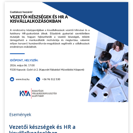
Események
Vezetői készségek és HR a