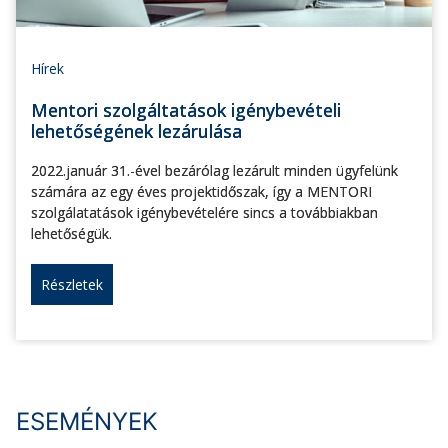
Hírek
Mentori szolgáltatások igénybevételi
lehetőségének lezárulása
2022.január 31.-ével bezárólag lezárult minden ügyfelünk
számára az egy éves projektidőszak, így a MENTORI
szolgálatatások igénybevételére sincs a továbbiakban
lehetőségük.
Részletek
ESEMÉNYEK