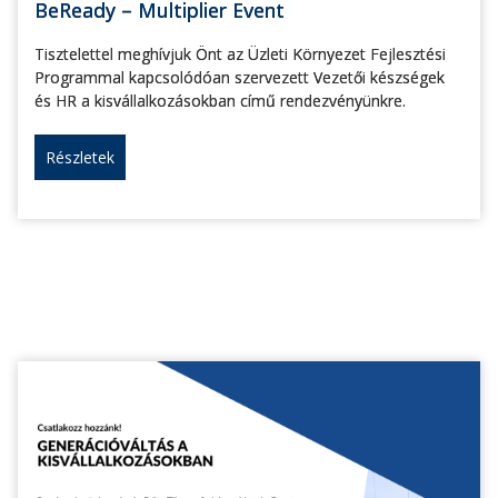
BeReady – Multiplier Event
Tisztelettel meghívjuk Önt az Üzleti Környezet Fejlesztési
Programmal kapcsolódóan szervezett Vezetői készségek
és HR a kisvállalkozásokban című rendezvényünkre.
Részletek