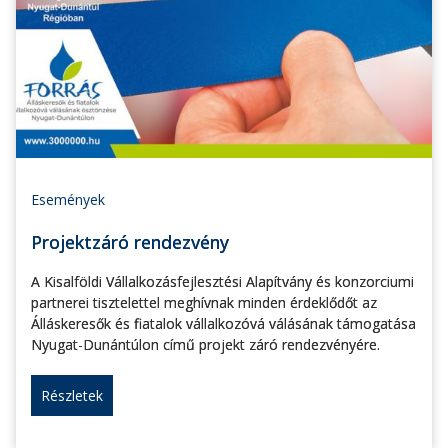
Események
Projektzáró rendezvény
A Kisalföldi Vállalkozásfejlesztési Alapítvány és konzorciumi
partnerei tisztelettel meghívnak minden érdeklődőt az
Álláskeresők és fiatalok vállalkozóvá válásának támogatása
Nyugat-Dunántúlon című projekt záró rendezvényére.
Részletek