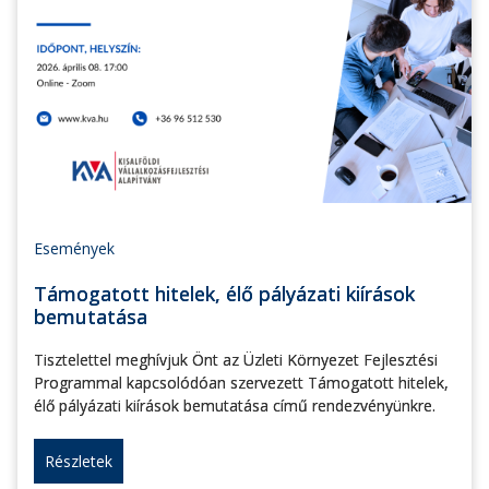
Események
Támogatott hitelek, élő pályázati kiírások
bemutatása
Tisztelettel meghívjuk Önt az Üzleti Környezet Fejlesztési
Programmal kapcsolódóan szervezett Támogatott hitelek,
élő pályázati kiírások bemutatása című rendezvényünkre.
Részletek