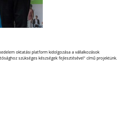
edelem oktatási platform kidolgozása a vállalkozások
tósághoz szükséges készségek fejlesztésével" című projektünk.