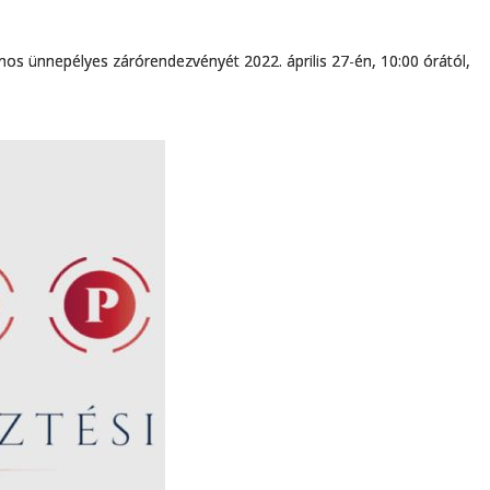
vános ünnepélyes zárórendezvényét 2022. április 27-én, 10:00 órától,