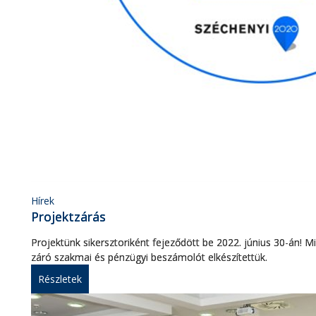
Hírek
Projektzárás
Projektünk sikersztoriként fejeződött be 2022. június 30-án! Mi
záró szakmai és pénzügyi beszámolót elkészítettük.
Részletek