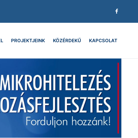
EL
PROJEKTJEINK
KÖZÉRDEKŰ
KAPCSOLAT