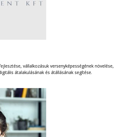
fejlesztése, vállalkozásuk versenyképességének növelése,
igitális átalakulásának és átállásának segítése.