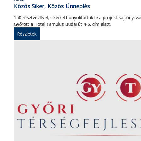
Közös Siker, Közös Ünneplés
150 résztvevővel, sikerrel bonyolítottuk le a projekt sajtónyil
Győrött a Hotel Famulus Budai út 4-6. cím alatt.
Részletek