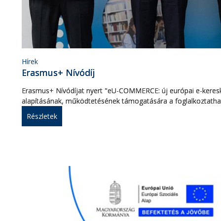
Hírek
Erasmus+ Nívódíj
Erasmus+ Nívódíjat nyert "eU-COMMERCE: új európai e-keresk
alapításának, működtetésének támogatására a foglalkoztatha
Részletek