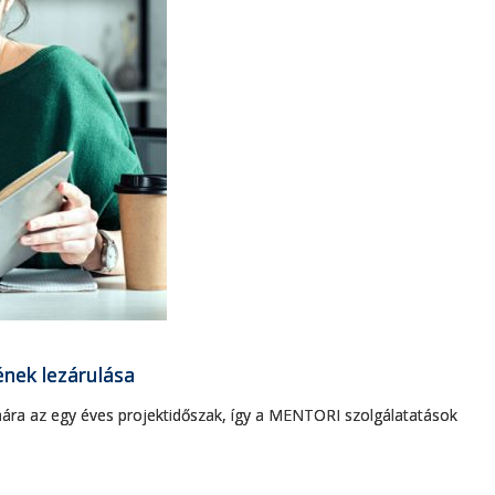
ének lezárulása
mára az egy éves projektidőszak, így a MENTORI szolgálatatások