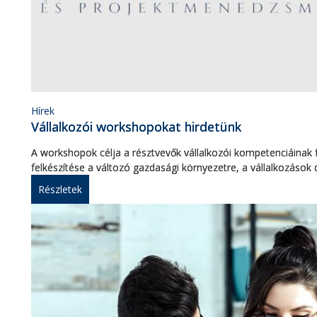
Hírek
Vállalkozói workshopokat hirdetünk
A workshopok célja a résztvevők vállalkozói kompetenciáinak 
felkészítése a változó gazdasági környezetre, a vállalkozások d
Részletek