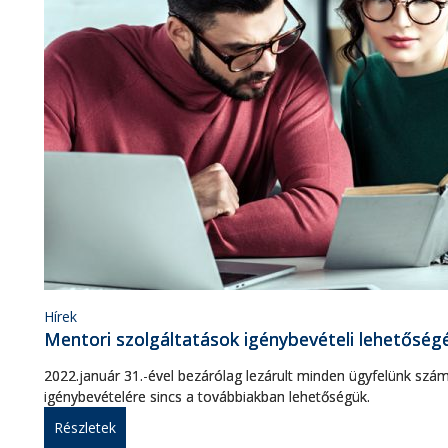
Hírek
Mentori szolgáltatások igénybevételi lehetőség
2022.január 31.-ével bezárólag lezárult minden ügyfelünk szá
igénybevételére sincs a továbbiakban lehetőségük.
Részletek