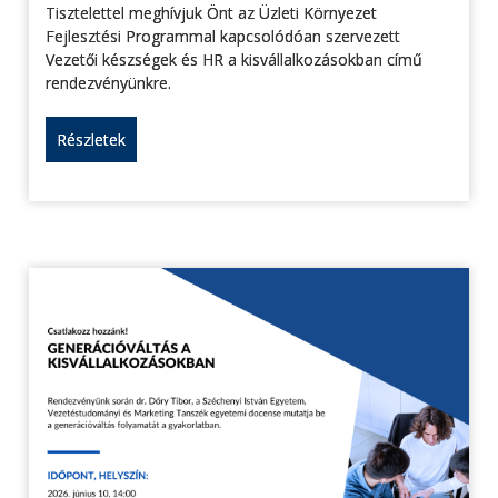
Tisztelettel meghívjuk Önt az Üzleti Környezet
Fejlesztési Programmal kapcsolódóan szervezett
Vezetői készségek és HR a kisvállalkozásokban című
rendezvényünkre.
Részletek