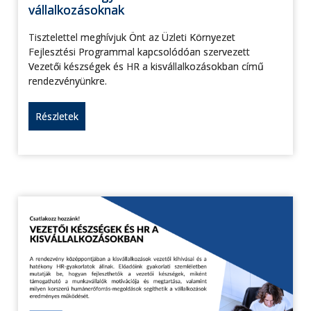
vállalkozásoknak
Tisztelettel meghívjuk Önt az Üzleti Környezet
Fejlesztési Programmal kapcsolódóan szervezett
Vezetői készségek és HR a kisvállalkozásokban című
rendezvényünkre.
Részletek