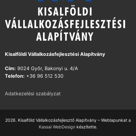
Kisalföldi Vállalkozásfejlesztési Alapítvány
Cím:
9024 Győr, Bakonyi u. 4/A
Telefon:
+36 96 512 530
Adatkezelési szabályzat
2026. Kisalföld Vállalkozásfejlesztő Alapítvány – Weblapunkat a
Kassai WebDesign
készítette.