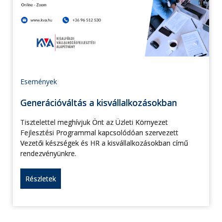
Események
Generációváltás a kisvállalkozásokban
Tisztelettel meghívjuk Önt az Üzleti Környezet
Fejlesztési Programmal kapcsolódóan szervezett
Vezetői készségek és HR a kisvállalkozásokban című
rendezvényünkre.
Részletek