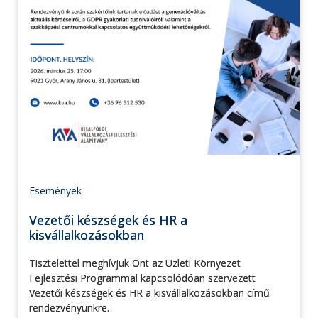
Események
Vezetői készségek és HR a
kisvállalkozásokban
Tisztelettel meghívjuk Önt az Üzleti Környezet
Fejlesztési Programmal kapcsolódóan szervezett
Vezetői készségek és HR a kisvállalkozásokban című
rendezvényünkre.