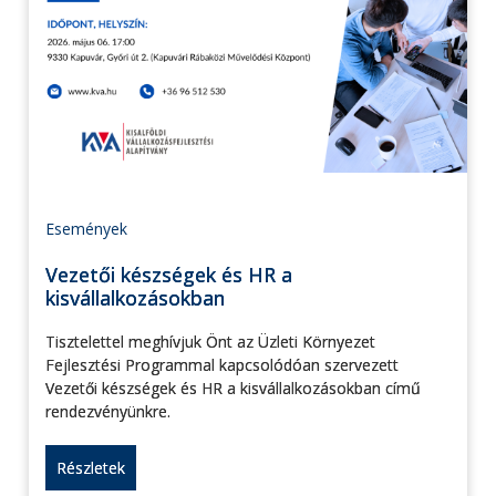
Események
Vezetői készségek és HR a
kisvállalkozásokban
Tisztelettel meghívjuk Önt az Üzleti Környezet
Fejlesztési Programmal kapcsolódóan szervezett
Vezetői készségek és HR a kisvállalkozásokban című
rendezvényünkre.
Részletek