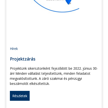
Hírek
Projektzárás
Projektünk sikersztoriként fejeződött be 2022. június 30-
án! Minden vállalást teljesítettünk, minden feladatot
megvalósítottunk. A záró szakmai és pénzügyi
beszámolót elkészítettük.
Részletek