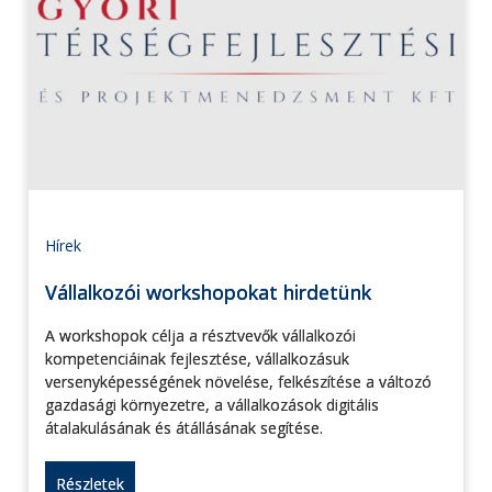
Hírek
Vállalkozói workshopokat hirdetünk
A workshopok célja a résztvevők vállalkozói
kompetenciáinak fejlesztése, vállalkozásuk
versenyképességének növelése, felkészítése a változó
gazdasági környezetre, a vállalkozások digitális
átalakulásának és átállásának segítése.
Részletek