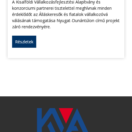
A Kisalföldi Vállalkozásfejlesztési Alapítvány és
konzorciumi partnerei tisztelettel meghívnak minden
érdeklődőt az Álláskeresők és fiatalok vállalkozóvá
válásának támogatása Nyugat-Dunántúlon című projekt
záró rendezvényére.
Részletek