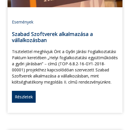
Események
Szabad Szoftverek alkalmazása a
vállalkozásban
Tisztelettel meghívjuk Önt a Győri Járási Foglalkoztatási
Paktum keretében „Helyi foglalkoztatási együttműködés
a győri járásban” – című (TOP-6.8.2-16-GY1-2018-
00001) projekthez kapcsolódóan szervezett Szabad
Szoftverek alkalmazása a vállalkozásban, mint
költséghatékony megoldás II. című rendezvényünkre.
Részletek