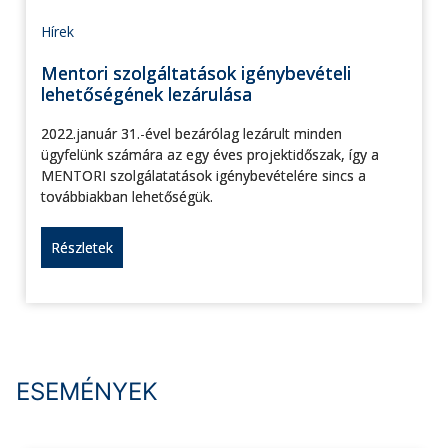
Hírek
Mentori szolgáltatások igénybevételi
lehetőségének lezárulása
2022.január 31.-ével bezárólag lezárult minden
ügyfelünk számára az egy éves projektidőszak, így a
MENTORI szolgálatatások igénybevételére sincs a
továbbiakban lehetőségük.
Részletek
ESEMÉNYEK