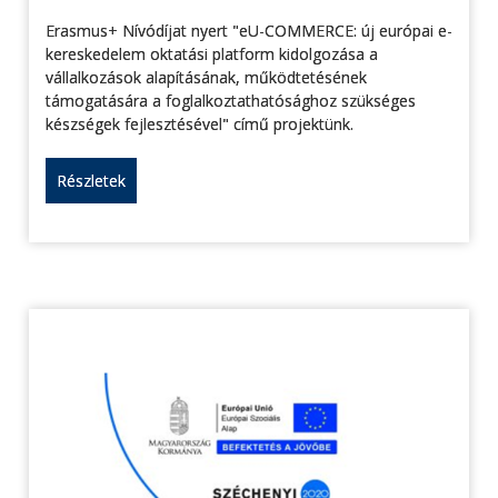
Erasmus+ Nívódíjat nyert "eU-COMMERCE: új európai e-
kereskedelem oktatási platform kidolgozása a
vállalkozások alapításának, működtetésének
támogatására a foglalkoztathatósághoz szükséges
készségek fejlesztésével" című projektünk.
Részletek