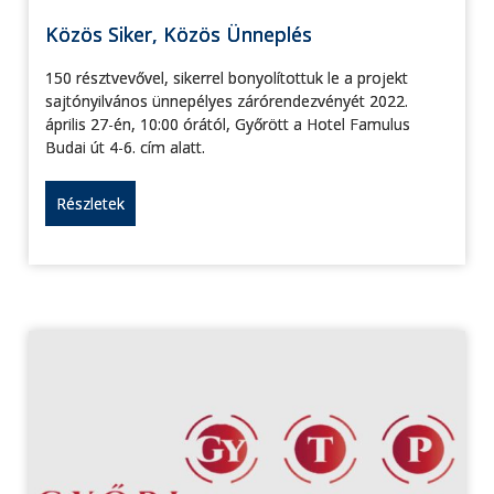
Közös Siker, Közös Ünneplés
150 résztvevővel, sikerrel bonyolítottuk le a projekt
sajtónyilvános ünnepélyes zárórendezvényét 2022.
április 27-én, 10:00 órától, Győrött a Hotel Famulus
Budai út 4-6. cím alatt.
Részletek