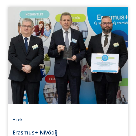
Hírek
Erasmus+ Nívódíj