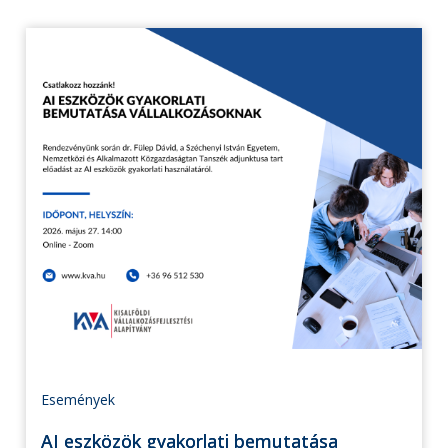
Események
AI eszközök gyakorlati bemutatása