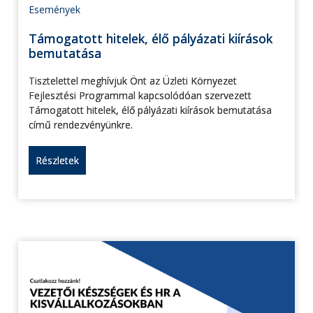
Események
Támogatott hitelek, élő pályázati kiírások
bemutatása
Tisztelettel meghívjuk Önt az Üzleti Környezet
Fejlesztési Programmal kapcsolódóan szervezett
Támogatott hitelek, élő pályázati kiírások bemutatása
című rendezvényünkre.
Részletek