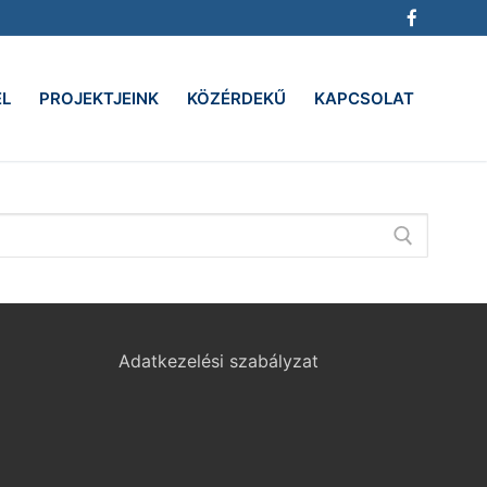
EL
PROJEKTJEINK
KÖZÉRDEKŰ
KAPCSOLAT
Adatkezelési szabályzat