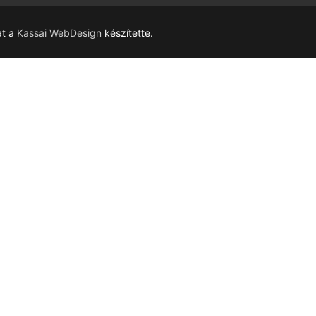
at a
Kassai WebDesign
készítette.