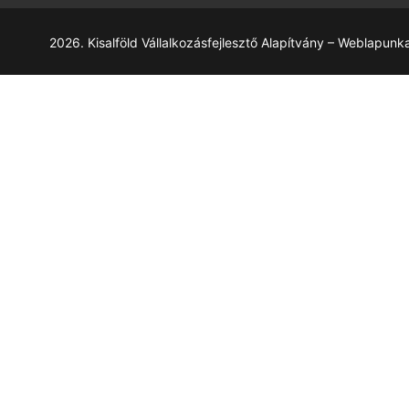
2026. Kisalföld Vállalkozásfejlesztő Alapítvány – Weblapunk