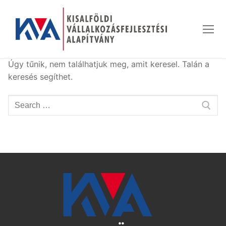
Ugrás
a
tartalomra
Úgy tűnik, nem találhatjuk meg, amit keresel. Talán a
keresés segíthet.
Keresése: